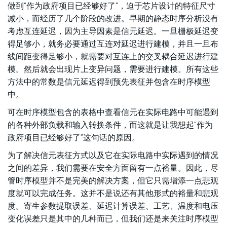
做到“作为政府项目已经够好了”，迫于芯片设计的特征尺寸
减小，而经历了几个阶段的改进。早期的静态时序分析没有
考虑互连延迟，因为主导因素是信元延迟。一旦栅极延迟变
得足够小，就务必要通过互连对延迟进行建模，并且一旦布
线间距变得足够小，就需要对互连上的交叉耦合延迟进行建
模。然后就会出现片上变异问题，需要进行建模。所有这些
方法中的常数是信元延迟得到预先表征并包含在时序模型
中。
可在时序模型包含的表格中查看信元在实际电路中可能遇到
的各种外部负载和输入转换条件，而这就是让我想起“作为
政府项目已经够好了”这句话的原因。
为了解决信元表征方式以及它在实际电路中实际遇到的情况
之间的差异，我们需要在安全方面留有一点裕量。因此，尽
管时序模型并不是完美的解决方案，但它只需增添一点悲观
度就可以完成任务。这并不是说还有其他形式的裕量和悲观
度。寄生参数提取误差、延迟计算误差、工艺、温度和电压
变化误差只是其中的几种而已，但我们还是来关注时序模型