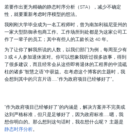
若要作出更为精确的静态时序分析（STA），减少不确定
性，就要重新考虑时序模型的想法。
我刚刚大学毕业成为一名工程师时，曾为南加利福尼亚州的
一家大型防御承包商工作。工作场所到处都是为这家公司工
作了一辈子的员工；其中有些人的工龄长达 40 年。
为了让你了解我所说的人数，以我们部门为例，每周至少有
3 或 4 人参加退休派对。你可以想象我听过很多故事，得到
了很多建议，而且经常会从这些即将退休的工程界的中流砥
柱的诸多“智慧之语”中获益。在考虑这个博客的主题时，我
会想到其中的只言片语……“作为政府项目已经够好了”。
“作为政府项目已经够好了”的内涵是，解决方案并不完美或
达到严格标准，但只是足够好了，因为政府标准……嗯，我
想你明白的。那么想到这句话时，我在想什么呢？ 主题是
静态时序分析
。