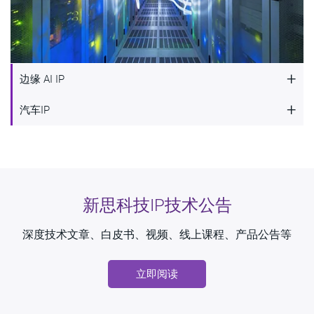
+
边缘 AI IP
边缘 AI IP
+
汽车IP
汽车IP
新思科技拥有行业领先的、专为边缘 AI 应用打造的 IP 解决
方案，帮助开发者实现低功耗环境下的无缝集成与卓越性能
新思科技全面的汽车 IP 产品组合覆盖 ADAS、车联网、信息
娱乐系统及网关
了解更多
新思科技IP技术公告
了解更多
深度技术文章、白皮书、视频、线上课程、产品公告等
立即阅读