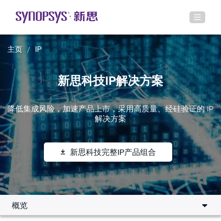
主页
IP
新思科技IP解决方案
降低集成风险，加速产品上市，采用高质量、经硅验证的 IP
解决方案
新思科技完整IP产品组合
概览