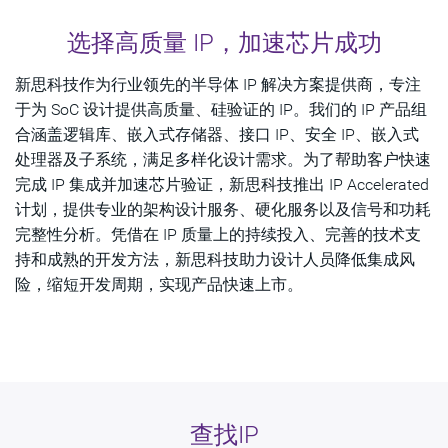
概览
选择高质量 IP，加速芯片成功
IP查询
新思科技作为行业领先的半导体 IP 解决方案提供商，专注
IP解决方案
于为 SoC 设计提供高质量、硅验证的 IP。我们的 IP 产品组
合涵盖逻辑库、嵌入式存储器、接口 IP、安全 IP、嵌入式
IP技术公告
处理器及子系统，满足多样化设计需求。为了帮助客户快速
最新动态
完成 IP 集成并加速芯片验证，新思科技推出 IP Accelerated
计划，提供专业的架构设计服务、硬化服务以及信号和功耗
资源
完整性分析。凭借在 IP 质量上的持续投入、完善的技术支
持和成熟的开发方法，新思科技助力设计人员降低集成风
联系专家
险，缩短开发周期，实现产品快速上市。
查找IP