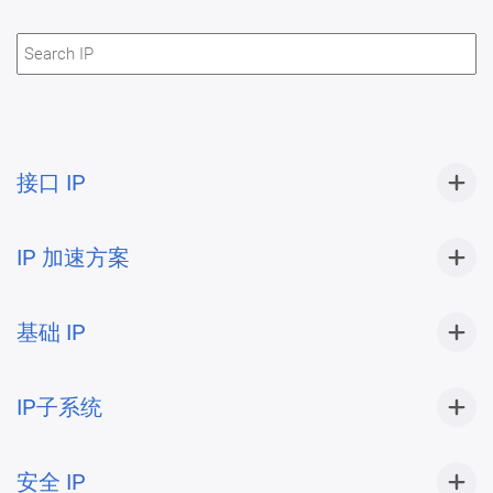
接口 IP
IP 加速方案
基础 IP
IP子系统
安全 IP