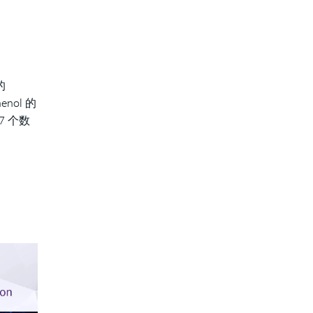
的
enol 的
7 个数