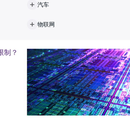
汽车
物联网
限制？