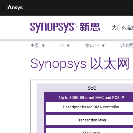
为什么选
主页
IP
接口 IP
以太
Synopsys 以太