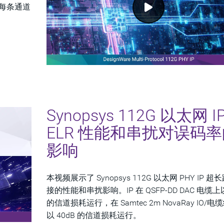
、每条通道
Synopsys 112G 以太网 I
ELR 性能和串扰对误码
影响
本视频展示了 Synopsys 112G 以太网 PHY IP 
接的性能和串扰影响。IP 在 QSFP-DD DAC 电缆上以
的信道损耗运行，在 Samtec 2m NovaRay IO/
以 40dB 的信道损耗运行。