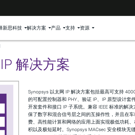
择新思科技
解决方案
产品
支持
资源
网
网 IP 解决方案
Synopsys 以太网 IP 解决方案包括最高可支持 400G
的可配置控制器和 PHY、验证 IP、IP 原型设计套
开发套件和接口 IP 子系统。兼容 IEEE 标准的解
保了数字和混合信号层之间的互操作性，并且在车
费、高性能计算和网络的应用上面实现极低功耗、
积以及极短延时。Synopsys MACsec 安全模块无