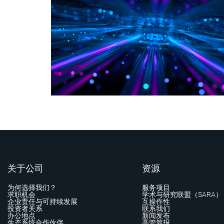
关于公司
资源
为何选择我们？
服务项目
求职机会
学术与研究联盟（SARA）
企业责任与可持续发展
互操作性
投资者关系
联系我们
办公地点
新闻发布
生态系统合作伙伴
高管简报