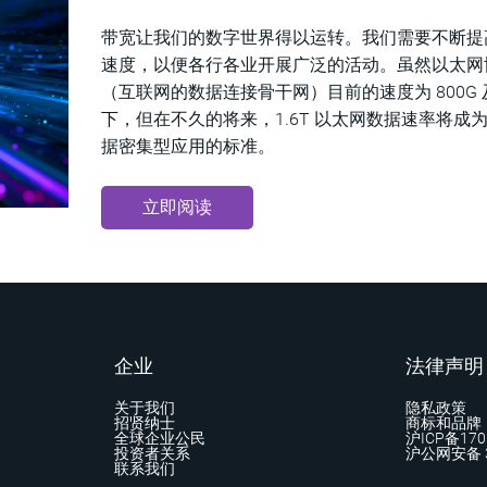
带宽让我们的数字世界得以运转。我们需要不断提
速度，以便各行各业开展广泛的活动。虽然以太网
（互联网的数据连接骨干网）目前的速度为 800G 
下，但在不久的将来，1.6T 以太网数据速率将成
据密集型应用的标准。
立即阅读
企业
法律声明
关于我们
隐私政策
招贤纳士
商标和品牌
全球企业公民
沪ICP备170
投资者关系
沪公网安备 3
联系我们