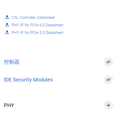
CXL Controller Datasheet
PHY IP for PCIe 6.0 Datasheet
PHY IP for PCIe 5.0 Datasheet
控制器
IDE Security Modules
PHY