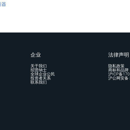
析器
企业
法律声明
关于我们
隐私政策
招贤纳士
商标和品牌
全球企业公民
沪ICP备170
投资者关系
沪公网安备 3
联系我们