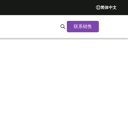
简体中文
联系销售
Search Synopsys.com