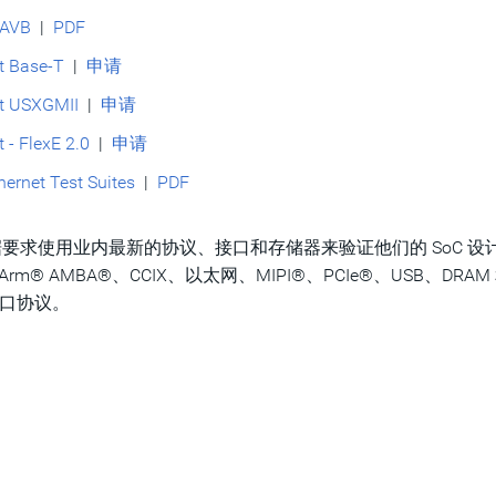
AVB
|
PDF
t Base-T
|
申请
et USXGMII
|
申请
t - FlexE 2.0
|
申请
ernet Test Suites
|
PDF
工程师能够根据要求使用业内最新的协议、接口和存储器来验证他们的 SoC 设
rm® AMBA®、CCIX、以太网、MIPI®、PCIe®、USB、DRAM
接口协议。