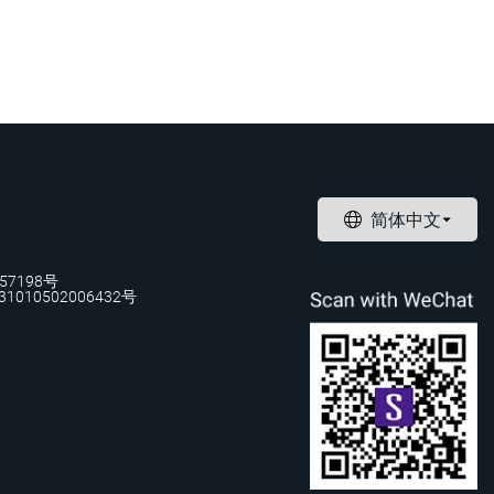
57198号
1010502006432号