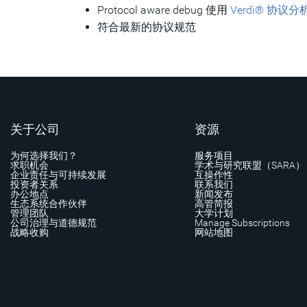
Protocol aware debug 使用
Verdi® 协议分
符合最新的协议规范
关于公司
资源
为何选择我们？
服务项目
求职机会
学术与研究联盟（SARA）
企业责任与可持续发展
互操作性
投资者关系
联系我们
办公地点
新闻发布
生态系统合作伙伴
高管简报
管理团队
大学计划
公司治理与道德规范
Manage Subscriptions
战略收购
网站地图