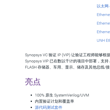
以太网-
Etherne
Ethern
Etherne
UNH Eth
Synopsys VC 验证 IP (VIP) 让验证
Synopsys VIP 已在数以千计的项目中部署，支持 A
FLASH 存储器、车用、显示、储存及其他总线/
亮点
100% 原生 SystemVerilog/UVM
内置验证计划和覆盖率
源代码测试套件