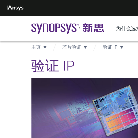
为什么选
主页
芯片验证
验证 IP
验证 IP