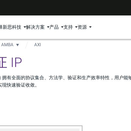
择新思科技
解决方案
产品
支持
资源
AMBA
AXI
证 IP
 验证 IP (VIP) 拥有全面的协议集合、方法学、验证和生产效率特性，用户
的设计上实现快速验证收敛。