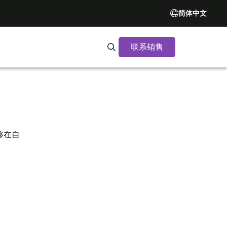
简体中文
联系销售
Search Synopsys.com
能够在自