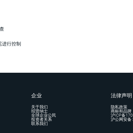
查
的延迟进行控制
企业
法律声明
关于我们
隐私政策
招贤纳士
商标和品牌
全球企业公民
沪ICP备170
投资者关系
沪公网安备 3
联系我们