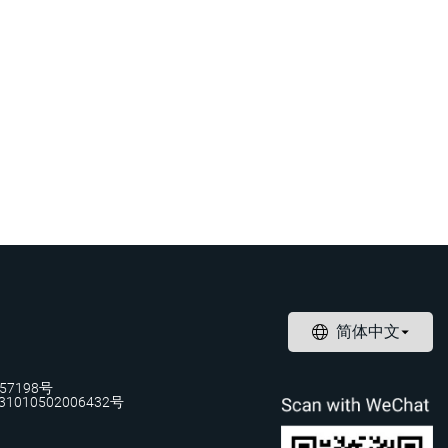
57198号
1010502006432号