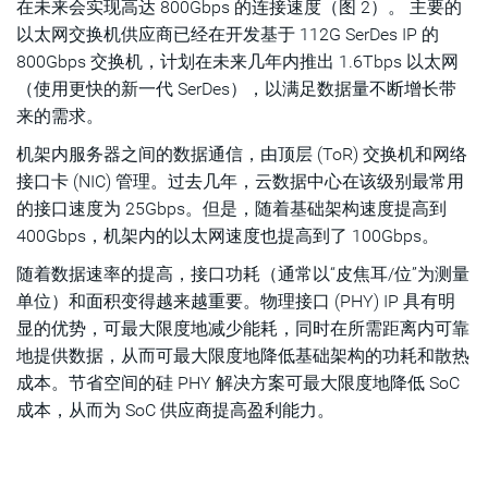
在未来会实现高达 800Gbps 的连接速度（图 2）。 主要的
以太网交换机供应商已经在开发基于 112G SerDes IP 的
800Gbps 交换机，计划在未来几年内推出 1.6Tbps 以太网
（使用更快的新一代 SerDes），以满足数据量不断增长带
来的需求。
机架内服务器之间的数据通信，由顶层 (ToR) 交换机和网络
接口卡 (NIC) 管理。过去几年，云数据中心在该级别最常用
的接口速度为 25Gbps。但是，随着基础架构速度提高到
400Gbps，机架内的以太网速度也提高到了 100Gbps。
随着数据速率的提高，接口功耗（通常以“皮焦耳/位”为测量
单位）和面积变得越来越重要。物理接口 (PHY) IP 具有明
显的优势，可最大限度地减少能耗，同时在所需距离内可靠
地提供数据，从而可最大限度地降低基础架构的功耗和散热
成本。节省空间的硅 PHY 解决方案可最大限度地降低 SoC
成本，从而为 SoC 供应商提高盈利能力。