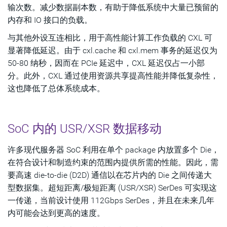
输次数。减少数据副本数，有助于降低系统中大量已预留的
内存和 IO 接口的负载。
与其他外设互连相比，用于高性能计算工作负载的 CXL 可
显著降低延迟。由于 cxl.cache 和 cxl.mem 事务的延迟仅为
50-80 纳秒，因而在 PCIe 延迟中，CXL 延迟仅占一小部
分。此外，CXL 通过使用资源共享提高性能并降低复杂性，
这也降低了总体系统成本。
SoC 内的 USR/XSR 数据移动
许多现代服务器 SoC 利用在单个 package 内放置多个 Die，
在符合设计和制造约束的范围内提供所需的性能。因此，需
要高速 die-to-die (D2D) 通信以在芯片内的 Die 之间传递大
型数据集。超短距离/极短距离 (USR/XSR) SerDes 可实现这
一传递，当前设计使用 112Gbps SerDes，并且在未来几年
内可能会达到更高的速度。