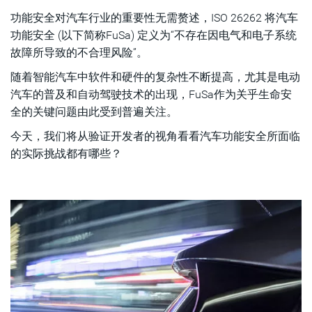
功能安全对汽车行业的重要性无需赘述，ISO 26262 将汽车
挑战3：高效执行故障注入
功能安全 (以下简称FuSa) 定义为“不存在因电气和电子系统
挑战4：如何避免在安全机制中注入新的bug
故障所导致的不合理风险”。
随着智能汽车中软件和硬件的复杂性不断提高，尤其是电动
汽车的普及和自动驾驶技术的出现，FuSa作为关乎生命安
全的关键问题由此受到普遍关注。
今天，我们将从验证开发者的视角看看汽车功能安全所面临
的实际挑战都有哪些？