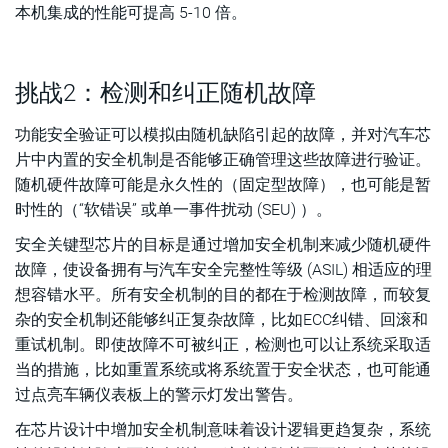
本机集成的性能可提高 5-10 倍。
挑战2：检测和纠正随机故障
功能安全验证可以模拟由随机缺陷引起的故障，并对汽车芯
片中内置的安全机制是否能够正确管理这些故障进行验证。
随机硬件故障可能是永久性的（固定型故障），也可能是暂
时性的（“软错误” 或单一事件扰动 (SEU) ）。
安全关键型芯片的目标是通过增加安全机制来减少随机硬件
故障，使设备拥有与汽车安全完整性等级 (ASIL) 相适应的理
想容错水平。所有安全机制的目的都在于检测故障，而较复
杂的安全机制还能够纠正复杂故障，比如ECC纠错、回滚和
重试机制。即使故障不可被纠正，检测也可以让系统采取适
当的措施，比如重置系统或将系统置于安全状态，也可能通
过点亮车辆仪表板上的警示灯发出警告。
在芯片设计中增加安全机制意味着设计逻辑更趋复杂，系统