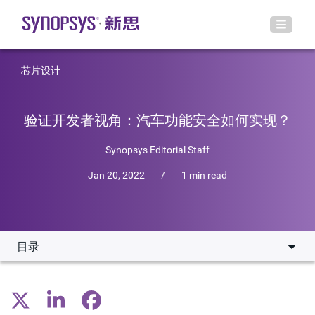
芯片设计
验证开发者视角：汽车功能安全如何实现？
Synopsys Editorial Staff
Jan 20, 2022
/
1 min read
目录
挑战1：在芯片设计早期，发现影响FuSa的系统故障
挑战2：检测和纠正随机故障