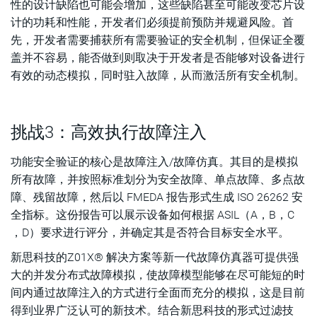
性的设计缺陷也可能会增加，这些缺陷甚至可能改变芯片设
计的功耗和性能，开发者们必须提前预防并规避风险。首
先，开发者需要捕获所有需要验证的安全机制，但保证全覆
盖并不容易，能否做到则取决于开发者是否能够对设备进行
有效的动态模拟，同时驻入故障，从而激活所有安全机制。
挑战3：高效执行故障注入
功能安全验证的核心是故障注入/故障仿真。其目的是模拟
所有故障，并按照标准划分为安全故障、单点故障、多点故
障、残留故障，然后以 FMEDA 报告形式生成 ISO 26262 安
全指标。这份报告可以展示设备如何根据 ASIL（A，B，C
，D）要求进行评分，并确定其是否符合目标安全水平。
新思科技的Z01X® 解决方案等新一代故障仿真器可提供强
大的并发分布式故障模拟，使故障模型能够在尽可能短的时
间内通过故障注入的方式进行全面而充分的模拟，这是目前
得到业界广泛认可的新技术。结合新思科技的形式过滤技