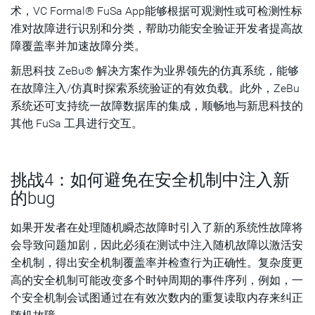
术，VC Formal® FuSa App能够根据可观测性或可检测性标
准对故障进行识别和分类，帮助功能安全验证开发者提高故
障覆盖率并加速故障分类。
新思科技 ZeBu® 解决方案作为业界领先的仿真系统，能够
在故障注入/仿真时探索系统验证的有效负载。此外，ZeBu
系统还可支持统一故障数据库的集成，顺畅地与新思科技的
其他 FuSa 工具进行交互。
挑战4：如何避免在安全机制中注入新
的bug
如果开发者在处理随机瞬态故障时引入了新的系统性故障将
会导致问题加剧，因此必须在测试中注入随机故障以激活安
全机制，得出安全机制覆盖率并检查行为正确性。复杂度更
高的安全机制可能改变多个时钟周期的事件序列，例如，一
个安全机制会试图通过在有效次数内的重复读取内存来纠正