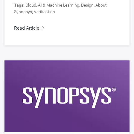
Tags:
Cloud
,
AI & Machine Learning
,
Design
,
About
Synopsys
,
Verification
Read Article