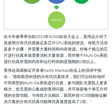
在今年春季举办的2023年SUNG硅谷大会上，英伟达介绍了
其使用分布式仿真验证多芯片GPU系统的情况。传统方法涉
及多个步骤，并需要大量时间和内存资源。对每个独立的芯
片进行仿真本就需要消耗大量资源，而对整个Multi-Die系统
进行仿真所需的内存和运行时间则是预期的2倍以上。
英伟达高级验证开发者Kartik Mankad在会上的演讲中指
出：“借助新思科技的分布式仿真技术，我们可以轻松地对
不同类型的Multi-Die系统进行仿真，参与团队无需投入更多
精力，也无需担心集成和复用问题，并可保留每个单芯片环
境的全部功能。与传统方法相比，新思科技VCS功能验证解
决方案的分布式仿真功能将仿真速度提高了2倍。”