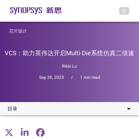
芯片设计
VCS：助力英伟达开启Multi-Die系统仿真二倍速
Rikki Lu
Sep 26, 2023
/
1 min read
目录
分布式仿真助力功能验证
总结