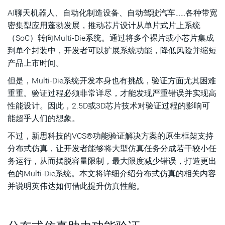
AI聊天机器人、自动化制造设备、自动驾驶汽车……各种带宽
密集型应用蓬勃发展，推动芯片设计从单片式片上系统
（SoC）转向Multi-Die系统。通过将多个裸片或小芯片集成
到单个封装中，开发者可以扩展系统功能，降低风险并缩短
产品上市时间。
但是，Multi-Die系统开发本身也有挑战，验证方面尤其困难
重重。验证过程必须非常详尽，才能发现严重错误并实现高
性能设计。因此，2.5D或3D芯片技术对验证过程的影响可
能超乎人们的想象。
不过，新思科技的VCS®功能验证解决方案的原生框架支持
分布式仿真，让开发者能够将大型仿真任务分成若干较小任
务运行，从而摆脱容量限制，最大限度减少错误，打造更出
色的Multi-Die系统。本文将详细介绍分布式仿真的相关内容
并说明英伟达如何借此提升仿真性能。