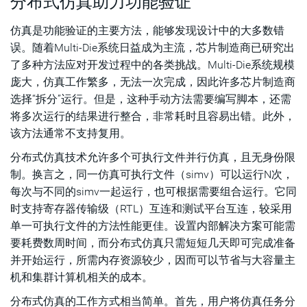
分布式仿真助力功能验证
仿真是功能验证的主要方法，能够发现设计中的大多数错
误。随着Multi-Die系统日益成为主流，芯片制造商已研究出
了多种方法应对开发过程中的各类挑战。Multi-Die系统规模
庞大，仿真工作繁多，无法一次完成，因此许多芯片制造商
选择“拆分”运行。但是，这种手动方法需要编写脚本，还需
将多次运行的结果进行整合，非常耗时且容易出错。此外，
该方法通常不支持复用。
分布式仿真技术允许多个可执行文件并行仿真，且无身份限
制。换言之，同一仿真可执行文件（simv）可以运行N次，
每次与不同的simv一起运行，也可根据需要组合运行。它同
时支持寄存器传输级（RTL）互连和测试平台互连，较采用
单一可执行文件的方法性能更佳。设置内部解决方案可能需
要耗费数周时间，而分布式仿真只需短短几天即可完成准备
并开始运行，所需内存资源较少，因而可以节省与大容量主
机和集群计算机相关的成本。
分布式仿真的工作方式相当简单。首先，用户将仿真任务分