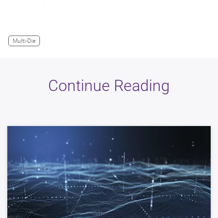
Multi-Die
Continue Reading