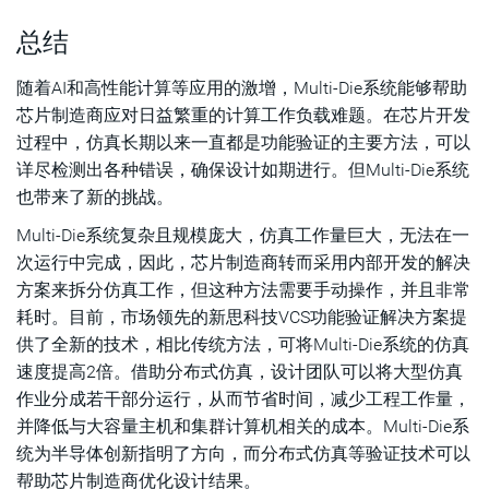
总结
随着AI和高性能计算等应用的激增，Multi-Die系统能够帮助
芯片制造商应对日益繁重的计算工作负载难题。在芯片开发
过程中，仿真长期以来一直都是功能验证的主要方法，可以
详尽检测出各种错误，确保设计如期进行。但Multi-Die系统
也带来了新的挑战。
Multi-Die系统复杂且规模庞大，仿真工作量巨大，无法在一
次运行中完成，因此，芯片制造商转而采用内部开发的解决
方案来拆分仿真工作，但这种方法需要手动操作，并且非常
耗时。目前，市场领先的新思科技VCS功能验证解决方案提
供了全新的技术，相比传统方法，可将Multi-Die系统的仿真
速度提高2倍。借助分布式仿真，设计团队可以将大型仿真
作业分成若干部分运行，从而节省时间，减少工程工作量，
并降低与大容量主机和集群计算机相关的成本。Multi-Die系
统为半导体创新指明了方向，而分布式仿真等验证技术可以
帮助芯片制造商优化设计结果。