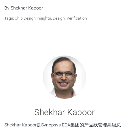
By
Shekhar Kapoor
Tags:
Chip Design Insights
,
Design
,
Verification
Shekhar Kapoor
Shekhar Kapoor是Synopsys EDA集团的产品线管理高级总