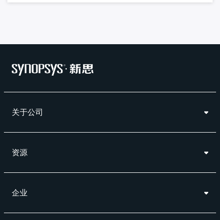
关于公司
资源
企业