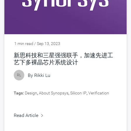
1 min read / Sep 13, 2023
新思科技和三星强强联手，加速先进工
艺下多裸晶芯片系统设计
By
Rikki Lu
RL
Tags:
Design
,
About Synopsys
,
Silicon IP
,
Verification
Read Article