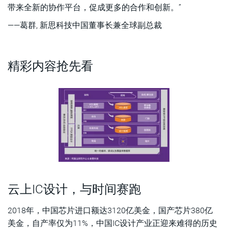
带来全新的协作平台，促成更多的合作和创新。”
——葛群, 新思科技中国董事长兼全球副总裁
精彩内容抢先看
云上IC设计，与时间赛跑
2018年，中国芯片进口额达3120亿美金，国产芯片380亿
美金，自产率仅为11%，中国IC设计产业正迎来难得的历史