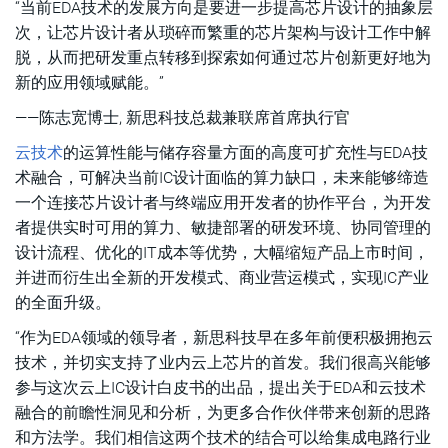
“当前EDA技术的发展方向是要进一步提高芯片设计的抽象层
次，让芯片设计者从琐碎而繁重的芯片架构与设计工作中解
脱，从而把研发重点转移到探索如何通过芯片创新更好地为
新的应用领域赋能。”
——陈志宽博士, 新思科技总裁兼联席首席执行官
云技术
的运算性能与储存容量方面的高度可扩充性与EDA技
术融合，可解决当前IC设计面临的算力缺口，未来能够缔造
一个连接芯片设计者与终端应用开发者的协作平台，为开发
者提供实时可用的算力、敏捷部署的研发环境、协同管理的
设计流程、优化的IT成本等优势，大幅缩短产品上市时间，
并进而衍生出全新的开发模式、商业营运模式，实现IC产业
的全面升级。
“作为EDA领域的领导者，新思科技早在多年前便积极拥抱云
技术，并切实支持了业内云上芯片的首发。我们很高兴能够
参与这次云上IC设计白皮书的出品，提出关于EDA和云技术
融合的前瞻性洞见和分析，为更多合作伙伴带来创新的思路
和方法学。我们相信这两个技术的结合可以给集成电路行业