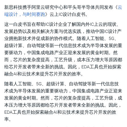
新思科技携手阿里云研究中心和平头哥半导体共同发布《
云
中国IC设计上云正当时
端设计，与时间赛跑
》云上IC设计白皮书。
IC设计迁移上云的需求分析
这一白皮书旨在帮助IC设计企业了解国内外IC上云的现状、
发展趋势以及相关解决方案与优选实践，推动中国IC设计产
阿里云定制化云产品与服务
业拥抱新技术并促成新的协作模式。随着人工智能、5G、
云上IC设计推荐实践
超级计算、自动驾驶等新一代信息技术成为半导体发展的重
要驱动力，中国集成电路产业正迎来发展的黄金时期。然
而，芯片的复杂度提高，工艺升级，成本压力增大等原因都
给芯片开发者带来全新的挑战。因此，EDA工具也开始探索
融合AI和云技术来提升芯片开发的效率。
随着人工智能、5G、超级计算、自动驾驶等新一代信息技
术成为半导体发展的重要驱动力，中国集成电路产业正迎来
发展的黄金时期。然而，芯片的复杂度提高，工艺升级，成
本压力增大等原因都给芯片开发者带来全新的挑战。因此，
EDA工具也开始探索融合AI和云技术来提升芯片开发的效
率。