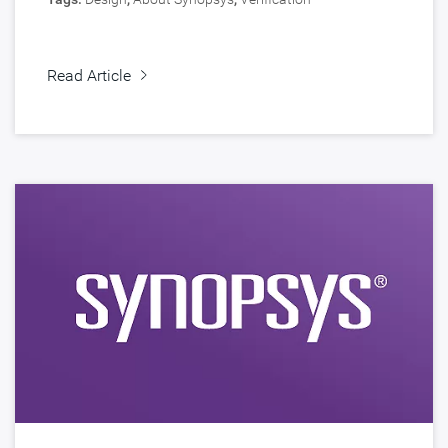
Read Article