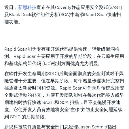
近日，
新思科技
宣布在其Coverity静态应用安全测试(SAST)
及Black Duck软件组件分析(SCA)中新添Rapid Scan快速扫
描功能。
Rapid Scan能为专有和开源代码提供快速、轻量级漏洞检
测。Rapid Scan主要应用于开发的早期阶段，在云原生应用
和基础架构即代码 (IaC)检测方面优势尤为明显。
在软件开发生命周期(SDLC)后期全面彻底的安全测试对于风
险管理十分重要，但在早期阶段，每个增量步骤执行完整扫
描通常太耗费时间和资源。Rapid Scan可作为对传统应用安
全测试活动的补充，方便开发团队能够在每次代码签入或早
期建构时执行快速 SAST 和 SCA 扫描，且不会拖慢开发速
度。它使开发人员有效地将安全“左移”并防止安全问题延续
到 SDLC 的后期阶段。
新思科技软件质量与安全部门总经理Jason Schmitt指出：