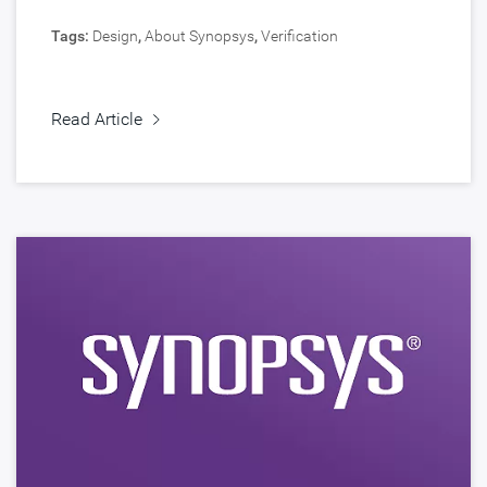
Tags:
Design
,
About Synopsys
,
Verification
Read Article