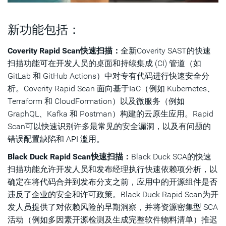
新功能包括：
Coverity Rapid Scan快速扫描：
全新Coverity SAST的快速
扫描功能可在开发人员的桌面和持续集成 (CI) 管道（如
GitLab 和 GitHub Actions）中对专有代码进行快速安全分
析。Coverity Rapid Scan 面向基于IaC（例如 Kubernetes、
Terraform 和 CloudFormation）以及微服务（例如
GraphQL、Kafka 和 Postman）构建的云原生应用。Rapid
Scan可以快速识别许多最常见的安全漏洞，以及有问题的
错误配置缺陷和 API 滥用。
Black Duck Rapid Scan快速扫描：
Black Duck SCA的快速
扫描功能允许开发人员和发布经理执行快速依赖项分析，以
确定在将代码合并到发布分支之前，应用中的开源组件是否
违反了企业的安全和许可政策。Black Duck Rapid Scan为开
发人员提供了对依赖风险的早期洞察，并将资源密集型 SCA
活动（例如多因素开源检测及生成完整软件物料清单）推迟