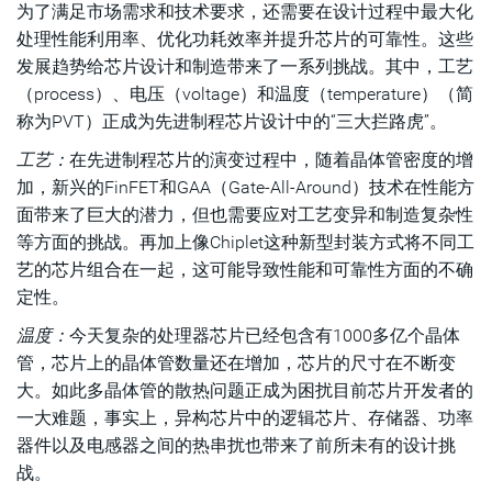
为了满足市场需求和技术要求，还需要在设计过程中最大化
处理性能利用率、优化功耗效率并提升芯片的可靠性。这些
发展趋势给芯片设计和制造带来了一系列挑战。其中，工艺
（process）、电压（voltage）和温度（temperature）（简
称为PVT）正成为先进制程芯片设计中的“三大拦路虎”。
工艺：
在先进制程芯片的演变过程中，随着晶体管密度的增
加，新兴的FinFET和GAA（Gate-All-Around）技术在性能方
面带来了巨大的潜力，但也需要应对工艺变异和制造复杂性
等方面的挑战。再加上像Chiplet这种新型封装方式将不同工
艺的芯片组合在一起，这可能导致性能和可靠性方面的不确
定性。
温度：
今天复杂的处理器芯片已经包含有1000多亿个晶体
管，芯片上的晶体管数量还在增加，芯片的尺寸在不断变
大。如此多晶体管的散热问题正成为困扰目前芯片开发者的
一大难题，事实上，异构芯片中的逻辑芯片、存储器、功率
器件以及电感器之间的热串扰也带来了前所未有的设计挑
战。