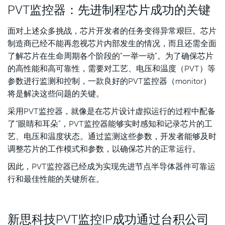
PVT监控器：先进制程芯片成功的关键
面对上述众多挑战，芯片开发者的任务变得异常艰巨。芯片
制造商已经不能再忽视芯片内部发生的情况，而且还需全面
了解芯片在生命周期各个阶段的“一举一动”。为了确保芯片
的高性能和高可靠性，需要对工艺、电压和温度（PVT）等
参数进行监测和控制，一款良好的PVT监控器（monitor）
将是解决这些问题的关键。
采用PVT监控器，就像是在芯片设计虚拟运行的过程中配备
了“眼睛和耳朵”，PVT监控器能够实时感知和记录芯片的工
艺、电压和温度状态。通过监测这些参数，开发者能够及时
调整芯片的工作模式和参数，以确保芯片的正常运行。
因此，PVT监控器已经成为实现先进节点半导体器件可靠运
行和最佳性能的关键所在。
新思科技PVT监控IP成功通过台积公司