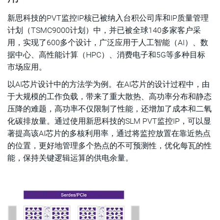
新思科技的PVT监控IP核已被纳入台积公司库和IP质量管理
计划（TSMC9000计划）中，并已被全球140多家客户采
用，实现了600多个设计，广泛应用于人工智能（AI）、数
据中心、高性能计算（HPC）、消费电子和5G等多种目标
市场应用。
以AI芯片设计中的方法学为例。在AI芯片的设计过程中，由
于大规模的工作负载，带来了重大散热、高功率分布和静态
压降的难题，高功率不仅限制了性能，还增加了成本和二氧
化碳排放量。通过使用新思科技的SLM PVT监控IP，可以显
著提高该AI芯片的多核利用率，通过将监控放置在靠近热点
的位置，更好地管理多个热点的不可预测性，优化每瓦的性
能，保持关键逻辑运算的供电余量。