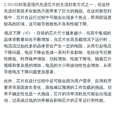
2.5D/3D封装是现代先进芯片的主流封装方式之一，但这些
先进封装技术在散热方面带来了巨大的挑战。在这些新型封
装中，芯片在运行过程中可能会出现多个热点，即局部温度
较高的区域，这可能导致散热不良和性能下降。
电压下降（IR）
：目前的芯片尺寸越来越小，但其中集成的
晶体管数量却在不断增加，当芯片在高负载情况下运行时，
电流流过如此多的晶体管会产生一定的电阻，从而引起电压
下降问题，电压下降会造成一系列不良影响，包括信号完整
性降低、时序噪声增加、功耗增加、性能下降等。随着芯片
规模和复杂度的增加，电流的大小和波动性也会增加，从而
导致电压下降问题更加显著。
此外，芯片在设计过程中还可能会因为用户需求、应用程序
要求等原因发生变化，面临难以预测的工作负载的挑战。功
率不确定性也是一大挑战，芯片的功率消耗也可能会出现波
动，过高或过低的功率都会影响芯片的正常运行和性能。