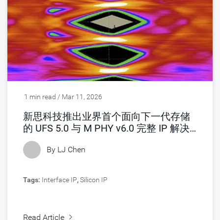
1 min read / Mar 11, 2026
新思科技推出业界首个面向下一代存储
的 UFS 5.0 与 M PHY v6.0 完整 IP 解决
方案
By LJ Chen
Tags:
Interface IP
,
Silicon IP
Read Article