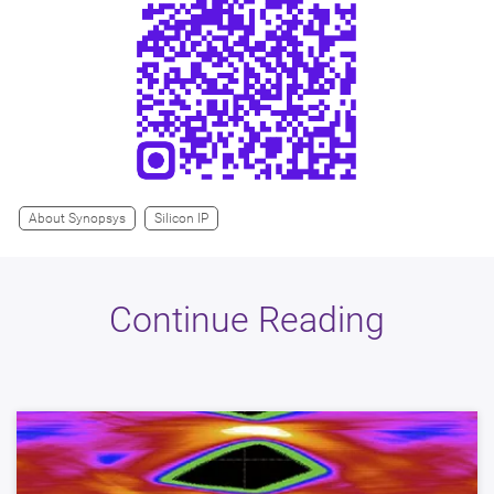
About Synopsys
Silicon IP
Continue Reading