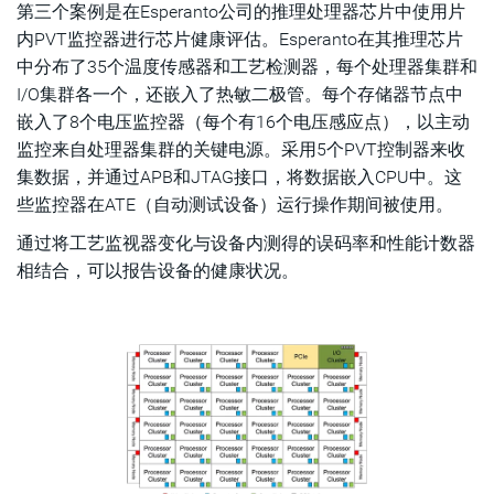
第三个案例是在Esperanto公司的推理处理器芯片中使用片
内PVT监控器进行芯片健康评估。Esperanto在其推理芯片
中分布了35个温度传感器和工艺检测器，每个处理器集群和
I/O集群各一个，还嵌入了热敏二极管。每个存储器节点中
嵌入了8个电压监控器（每个有16个电压感应点），以主动
监控来自处理器集群的关键电源。采用5个PVT控制器来收
集数据，并通过APB和JTAG接口，将数据嵌入CPU中。这
些监控器在ATE（自动测试设备）运行操作期间被使用。
通过将工艺监视器变化与设备内测得的误码率和性能计数器
相结合，可以报告设备的健康状况。