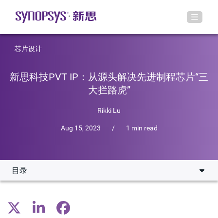
芯片设计
新思科技PVT IP：从源头解决先进制程芯片“三
大拦路虎”
Rikki Lu
Aug 15, 2023
/
1 min read
目录
工艺、电压、温度，先进制程芯片的“三大拦路虎”
PVT监控器：先进制程芯片成功的关键