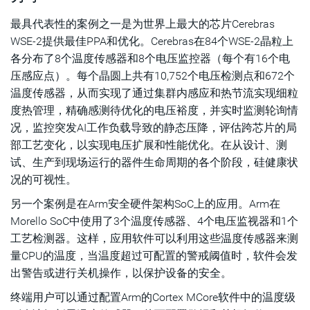
最具代表性的案例之一是为世界上最大的芯片Cerebras
WSE-2提供最佳PPA和优化。Cerebras在84个WSE-2晶粒上
各分布了8个温度传感器和8个电压监控器（每个有16个电
压感应点）。每个晶圆上共有10,752个电压检测点和672个
温度传感器，从而实现了通过集群内感应和热节流实现细粒
度热管理，精确感测待优化的电压裕度，并实时监测轮询情
况，监控突发AI工作负载导致的静态压降，评估跨芯片的局
部工艺变化，以实现电压扩展和性能优化。在从设计、测
试、生产到现场运行的器件生命周期的各个阶段，硅健康状
况的可视性。
另一个案例是在Arm安全硬件架构SoC上的应用。Arm在
Morello SoC中使用了3个温度传感器、4个电压监视器和1个
工艺检测器。这样，应用软件可以利用这些温度传感器来测
量CPU的温度，当温度超过可配置的警戒阈值时，软件会发
出警告或进行关机操作，以保护设备的安全。
终端用户可以通过配置Arm的Cortex MCore软件中的温度级