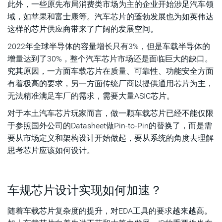
此外，一些原先布局消费类市场为主的企业开始涉足汽车领
域，如苹果和富士康等。汽车芯片的蓬勃发展也为如英伟达
这样的芯片供应商带来了广阔的发展空间。
2022年全球半导体的容量增长只有3%，但是车载半导体的
增量达到了30%，整个汽车芯片市场还是面临巨大的缺口。
究其原因，一方面车载芯片在质量、可靠性、功能安全方面
有着极高的要求，另一方面传统厂商以提供通用芯片为主，
无法精准满足车厂的需求，需要大量ASIC芯片。
对于本土汽车芯片玩家而言，做一颗车载芯片已经不能仅限
于参照国外公司的Datasheet做Pin-to-Pin的替换了，而是需
要从市场定义和架构设计开始做起，要从系统的角度去理解
思考芯片应该如何设计。
车规芯片设计实现如何加速？
随着车载芯片复杂度的提升，对EDA工具的要求越来越高。