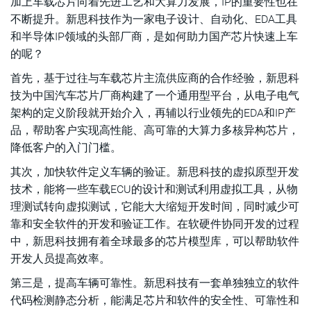
加上车载芯片向着先进工艺和大算力发展，IP的重要性也在
不断提升。新思科技作为一家电子设计、自动化、EDA工具
和半导体IP领域的头部厂商，是如何助力国产芯片快速上车
的呢？
首先，基于过往与车载芯片主流供应商的合作经验，新思科
技为中国汽车芯片厂商构建了一个通用型平台，从电子电气
架构的定义阶段就开始介入，再辅以行业领先的EDA和IP产
品，帮助客户实现高性能、高可靠的大算力多核异构芯片，
降低客户的入门门槛。
其次，加快软件定义车辆的验证。新思科技的虚拟原型开发
技术，能将一些车载ECU的设计和测试利用虚拟工具，从物
理测试转向虚拟测试，它能大大缩短开发时间，同时减少可
靠和安全软件的开发和验证工作。在软硬件协同开发的过程
中，新思科技拥有着全球最多的芯片模型库，可以帮助软件
开发人员提高效率。
第三是，提高车辆可靠性。新思科技有一套单独独立的软件
代码检测静态分析，能满足芯片和软件的安全性、可靠性和