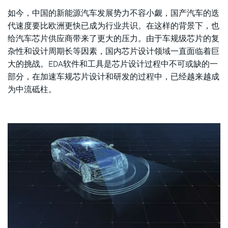
如今，中国的新能源汽车发展势力不容小觑，国产汽车的迭
结语
代速度要比欧洲更快已成为行业共识。在这样的背景下，也
给汽车芯片供应商带来了更大的压力。由于车规级芯片的复
杂性和设计周期长等因素，国内芯片设计领域一直面临着巨
大的挑战。EDA软件和工具是芯片设计过程中不可或缺的一
部分，在加速车规芯片设计和研发的过程中，已经越来越成
为中流砥柱。