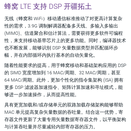
蜂窝 LTE 支持 DSP 开疆拓土
无线（蜂窝和 WiFi）移动通信标准推动了对更高计算复杂
性的需求，3.9G 调制解调器配备多天线、多输入多输出
(MIMO)、信道聚合和估计算法，需要获得更多软件可编程
性，来支持移动基带芯片上的更多功能。同时，编译器技术
也不断发展，能够识别 DSP 矢量数据类型并匹配循环步
幅，并在内部循环内执行基本的自动矢量化。
随着性能要求的提高，用于蜂窝移动和基础架构应用的 DSP
的 SIMD 宽度增加到 16 MAC/周期、32 MAC/周期，甚至
64 MAC/周期。此外，更加个性化的指令集架构 (ISA) 拥有
更多 DSP 滤波器加速指令、矩阵计算加速和寻址模式，能
够进一步加速操作，从而提高性能。
具有更宽加载和/或存储单元的双路加载存储架构能够帮助
MAC 单元提高复杂矢量数据的吞吐量。结合这一优势，寄
存器文件更新了大量专用矢量数据寄存器文件，以平衡架构
与计算吞吐量并尽量减轻内部寄存器的压力。