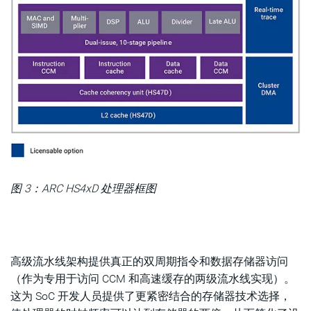
图 3：ARC HS4xD 处理器框图
高级流水线架构提供真正的双周期指令和数据存储器访问
（作为专用于访问 CCM 和高速缓存的两级流水线实现）。
这为 SoC 开发人员提供了更紧密结合的存储器技术选择，