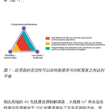
务（图 1）。
图 1：处理器的灵活性可以在性能需求与功耗预算之间达到
平衡
相比高端的 4G 无线通信调制解调器，大规模 IoT 和永远在
线激活应用将对于 DSP 的要求推向了完全不同的方向。低