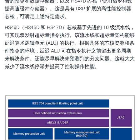
合的指令和数据存储器，以及 HS47D 芯核（使用指令和数
据高速缓冲存储器）。这是具有 DSP 扩展的高性能控制器
芯核，可满足上述特定需求。
HS4xD（HS45D 和 HS47D）芯核基于先进的 10 级流水线，
可实现双发射超标量指令执行。该流水线和超标量架构能够
延迟算术逻辑单元 (ALU) 的执行。根据具体的芯核资源和条
件指令的环境，延迟 ALU 可在指令执行之前留出更多周期
来解决条件。还能尽早解决未预测到的分支问题。这就大大
减少了流水线停滞并提高了控制操作性能。