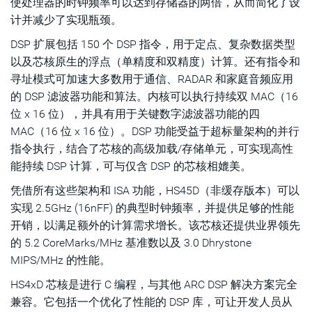
使处理器的时钟频率可以达到存储器的两倍，从而简化了设
计并减少了实现瓶颈。
DSP 扩展包括 150 个 DSP 指令，用于定点、复杂数据类型
以及芯核原生的浮点（单精度和双精度）计算。还有指令和
寻址模式可加速大多数用于通信、RADAR 和家庭音频应用
的 DSP 滤波器功能和算法。内核可以执行持续双 MAC（16
位 x 16 位），并具有用于关键数字滤波器功能的四
MAC（16 位 x 16 位）。DSP 功能受益于超标量架构的并行
指令执行，结合了芯核的高级加载/存储单元，可实现高性
能持续 DSP 计算，可与仅含 DSP 的芯核相媲美。
凭借所有这些架构和 ISA 功能，HS45D（非缓存版本）可以
实现 2.5GHz (16nFF) 的典型时钟频率，并提供足够的性能
开销，以满足额外的计算需求增长。该芯核还提供业界领先
的 5.2 CoreMarks/MHz 基准数以及 3.0 Dhrystone
MIPS/MHz 的性能。
HS4xD 芯核是进行 C 编程，与其他 ARC DSP 解决方案完全
兼容。它包括一个优化了性能的 DSP 库，可让开发人员从