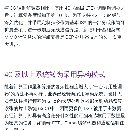
与 3G 调制解调器相比，使用 4G（高级 LTE）调制解调器之
后，计算复杂度增加了约 10 倍。为了支持 4G，DSP 经过
深入优化，并采用定制指令作为基本 ISA 的一部分或作为可
扩展选项，进一步加速无线通信算法。新增用于基础架构
MIMO 计算算法的浮点支持是 DSP 处理器技术的又一次重
大进步。
4G 及以上系统转为采用异构模式
随着计算工作量和算法的复杂性程度增大，“一台万用处理
器”的方法不再可行，业界已经转向采用异构系统。设计人
员无法将运行频率为 GHz 的大型处理器核部署到功耗预算
紧张的片上系统 (SoC) 中，因而更多的 DSP 被用于主数据
路径计算，将具有高度任务针对性的可编程芯核用于数据最
为密集的任务，如前端 FFT、Turbo 编解码器和通道估测任