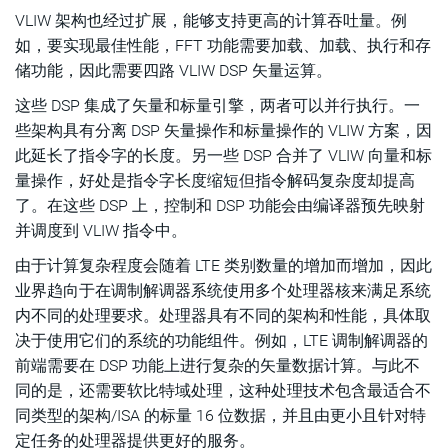
VLIW 架构也经过扩展，能够支持更高的计算吞吐量。例
如，要实现最佳性能，FFT 功能需要加载、加载、执行和存
储功能，因此需要四路 VLIW DSP 矢量运算。
这些 DSP 集成了矢量和标量引擎，两者可以并行执行。一
些架构具有分离 DSP 矢量操作和标量操作的 VLIW 方案，因
此延长了指令字的长度。另一些 DSP 合并了 VLIW 向量和标
量操作，好处是指令字长度缩短但指令解码复杂度却提高
了。在这些 DSP 上，控制和 DSP 功能会由编译器预先映射
并调度到 VLIW 指令中。
由于计算复杂程度会随着 LTE 类别数量的增加而增加，因此
业界趋向于在调制解调器系统使用多个处理器核来满足系统
内不同的处理要求。处理器具有不同的架构和性能，具体取
决于使用它们的系统的功能组件。例如，LTE 调制解调器的
前端需要在 DSP 功能上进行复杂的矢量数据计算。与此不
同的是，还需要软比特域处理，这种处理技术包含最适合不
同类型的架构/ISA 的标量 16 位数据，并且由更小且针对特
定任务的处理器提供更好的服务。