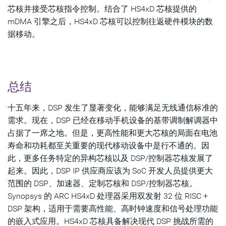
芯核并接受芯核指令控制。结合了 HS4xD 芯核提供的
mDMA 引擎之后，HS4xD 芯核可以控制往返硬件模块的数
据移动。
总结
十五年来，DSP 发生了显著变化，能够满足无线通信标准的
需求。现在，DSP 已经在移动手机设备的基带调制解调器中
占据了一席之地。但是，更高性能和更大芯核的局面在电池
寿命和功耗都至关重要的现代移动设备中是行不通的。因
此，更多任务特定的异构芯核以及 DSP/控制器芯核发展了
起来。因此，DSP IP 供应商应该为 SoC 开发人员提供更大
范围的 DSP、加速器、定制芯核和 DSP/控制器芯核。
Synopsys 的 ARC HS4xD 处理器采用双发射 32 位 RISC +
DSP 架构，适用于需要高性能、高时钟速度和信号处理功能
的嵌入式应用。HS4xD 芯核具备解决现代 DSP 挑战所需的