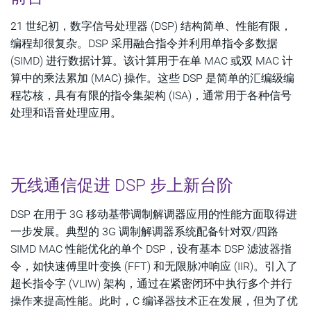
21 世纪初，数字信号处理器 (DSP) 结构简单、性能有限，
编程却很复杂。DSP 采用融合指令并利用单指令多数据
(SIMD) 进行数据计算。该计算用于在单 MAC 或双 MAC 计
算中的乘法累加 (MAC) 操作。这些 DSP 是简单的汇编级编
程芯核，具有有限的指令集架构 (ISA)，通常用于各种信号
处理和语音处理应用。
无线通信促进 DSP 步上新台阶
DSP 在用于 3G 移动基带调制解调器应用的性能方面取得进
一步发展。典型的 3G 调制解调器系统配备针对双/四路
SIMD MAC 性能优化的单个 DSP，设有基本 DSP 滤波器指
令，如快速傅里叶变换 (FFT) 和无限脉冲响应 (IIR)。引入了
超长指令字 (VLIW) 架构，通过在紧密闭环中执行多个并行
操作来提高性能。此时，C 编译器技术正在发展，但为了优