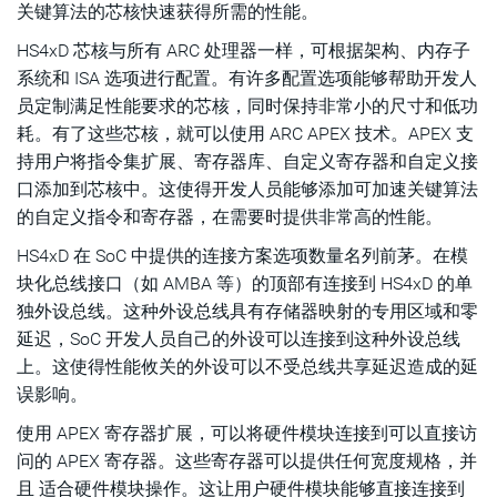
关键算法的芯核快速获得所需的性能。
HS4xD 芯核与所有 ARC 处理器一样，可根据架构、内存子
系统和 ISA 选项进行配置。有许多配置选项能够帮助开发人
员定制满足性能要求的芯核，同时保持非常小的尺寸和低功
耗。有了这些芯核，就可以使用 ARC APEX 技术。APEX 支
持用户将指令集扩展、寄存器库、自定义寄存器和自定义接
口添加到芯核中。这使得开发人员能够添加可加速关键算法
的自定义指令和寄存器，在需要时提供非常高的性能。
HS4xD 在 SoC 中提供的连接方案选项数量名列前茅。在模
块化总线接口（如 AMBA 等）的顶部有连接到 HS4xD 的单
独外设总线。这种外设总线具有存储器映射的专用区域和零
延迟，SoC 开发人员自己的外设可以连接到这种外设总线
上。这使得性能攸关的外设可以不受总线共享延迟造成的延
误影响。
使用 APEX 寄存器扩展，可以将硬件模块连接到可以直接访
问的 APEX 寄存器。这些寄存器可以提供任何宽度规格，并
且 适合硬件模块操作。这让用户硬件模块能够直接连接到