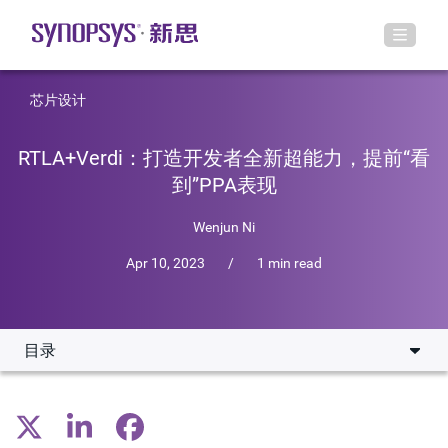
芯片设计
RTLA+Verdi：打造开发者全新超能力，提前“看
到”PPA表现
Wenjun Ni
Apr 10, 2023
/
1 min read
目录
PPA不必等RTL设计完成再考虑
物理优化RTL，收敛速度高达5倍，PPA表现更佳