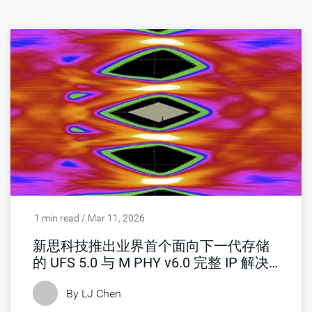
1 min read / Mar 11, 2026
新思科技推出业界首个面向下一代存储
的 UFS 5.0 与 M PHY v6.0 完整 IP 解决
方案
By LJ Chen