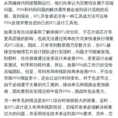
从而确保代码按预期运行。他们向来认为完整综合属于后端
问题。PPA和代码问题的解决通常都会放到设计流程的后
期。直到现在，RTL开发者还没有一种工具或方法可以将
PPA反馈并整合进自己的RTL设计工具包。
如果没有办法探索和了解块级RTL对分区、子芯片或芯片等
更高层级的影响，也就无法通过简单的方式来快速执行增量
式RTL综合。因此，只有等到数星期乃至数月后，当RTL被
移交给物理芯片设计团队进行实现时，问题才可能被发现。
到那时，往往很难通过改变设计来改善PPA，变更设计会破
坏测试、时序和功耗约束。所以，改善PPA的工作只好交给
后端团队。但是，等到布局布线阶段再来改善PPA，不仅会
导致PPA增益变小，还会让运行时间变长。对于先进节点，
由于必须遵守大量的代工规则，移动单元和线路会更加困
难，因此要想在实现过程中提升PPA，挑战性也会更大。
另一种常见的情况是在RTL综合时保留较大的裕量。这时，
在RTL设计进入布局布线阶段后，后端开发者必须解决裕量
过大的问题，并采用优化技术来达到其PPA要求。另外，芯