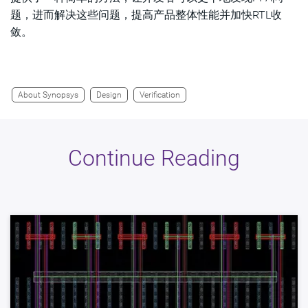
题，进而解决这些问题，提高产品整体性能并加快RTL收
敛。
About Synopsys
Design
Verification
Continue Reading