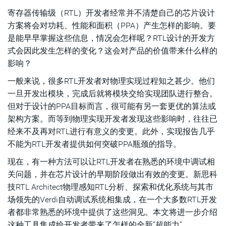
寄存器传输级（RTL）开发者经常并不清楚自己的芯片设计
方案将会对功耗、性能和面积（PPA）产生怎样的影响。要
是能早早掌握这些信息，情况会怎样呢？RTL设计的开发方
式会因此发生怎样的变化？这会对产品的价值带来什么样的
影响？
一般来说，很多RTL开发者对物理实现过程知之甚少。他们
一旦开发出模块，完成后就将模块交给实现团队进行整合。
但对于设计的PPA目标而言，很可能有另一套更优的算法或
架构方案。而等到物理实现开发者发现这些影响时，往往已
经来不及再对RTL进行有意义的变更。此外，实现报告几乎
不能为RTL开发者提供如何突破PPA瓶颈的指导。
现在，有一种方法可以让RTL开发者在熟悉的环境中调试相
关问题，并在芯片设计的早期阶段做出有效的变更。新思科
技RTL Architect物理感知RTL分析、探索和优化系统与其市
场领先的Verdi自动调试系统相集成，在一个大多数RTL开发
者都非常熟悉的环境中提供了这些洞见。本文将进一步介绍
这种工具集成给开发者带来了怎样的全新“超能力”。