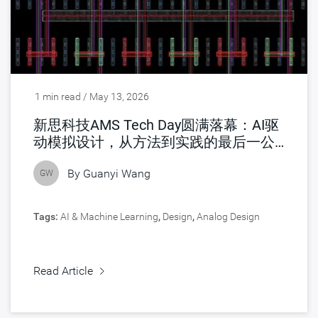
1 min read / May 13, 2026
新思科技AMS Tech Day圆满落幕：AI驱
动模拟设计，从方法到实践的最后一公
里
By
Guanyi Wang
GW
Tags:
AI & Machine Learning
,
Design
,
Analog Design
Read Article