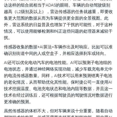
达这样的组合就相当于ADAS的眼睛。车辆的自动驾驶级别
越高（L2级别及以上），雷达传感器的任务就越重，即要收
集更大范围的数据从而为车辆提供更全面的全景视图。此
外，雷达系统的日益普及也增加了干扰的可能性，对于这种
情况，可以使用能够检测和纠正这些问题的处理器来减轻干
扰。
传感器收集的数据+AI算法=车辆作出及时响应。比如可以准
确识别街道中间的人或空盒子，并相应选择刹车或转向。
AI还可以优化电动汽车的电池性能。AI可以预测子电池组的
电池状态，并通过神经网络实现功能，减少车载充电单元中
的电流传感器数量。同样，AI技术可以用来预测锂离子电池
的老化情况，从而帮助优化其性能。保时捷公司一直使用AI
技术挖掘温度、电池充电状态和电池内阻等数据．并且这一
技术在经过训练后，还可根据驾驶员的驾驶情况对数据进行
更准确的预测。
虽然传感器的体积不大，但对车辆来说十分重要。随着自动