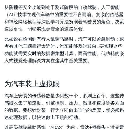
从防撞等安全功能到处于测试阶段的自动驾驶，人工智能
ARC EV7xFS处理器IP获最佳汽车边缘解决方案奖
（AI）技术在现代车辆中的重要性不言而喻。复杂的传感器
和神经网络模型等深度学习算法扮演着驾驶员的角色，决策
速度更快，能够实现更安全的道路体验。
比如说在检测到有行人乱穿马路时，汽车可以紧急制动；或
者有其他车辆靠得太近时，汽车能够及时转向…要实现这些
功能就需要实时的数据密集型计算，而高性能、低功耗的嵌
入式视觉处理解决方案在这其中至关重要。
为汽车装上虚拟眼
汽车上安装的传感器数量少则数十个，多则上百个。这些传
感器收集了加速度、引擎控制、压力、温度和速度等各方面
的数据。要想针对某一行为立即做出适当的反应，就必须迅
速处理数据，以快速做出正确的行动。
以高级驾驶辅助系统（ADAS）为例，雷达+摄像头＋激光雷