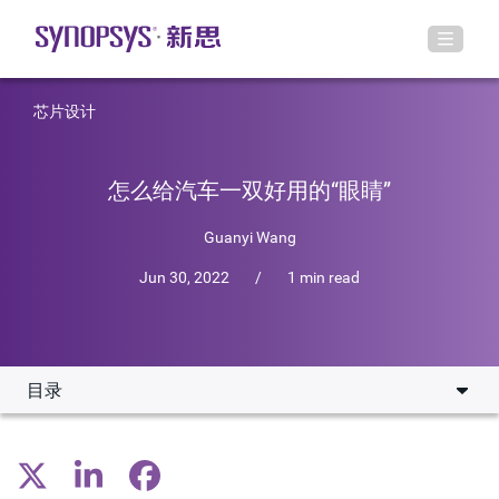
芯片设计
怎么给汽车一双好用的“眼睛”
Guanyi Wang
Jun 30, 2022
/
1 min read
目录
为汽车装上虚拟眼
嵌入式视觉处理器