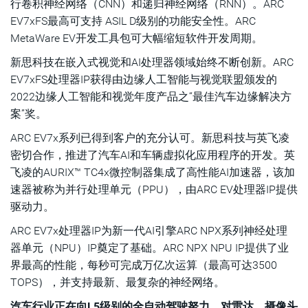
行卷积神经网络（CNN）和递归神经网络（RNN）。ARC
EV7xFS最高可支持 ASIL D级别的功能安全性。ARC
MetaWare EV开发工具包可大幅缩短软件开发周期。
新思科技在嵌入式视觉和AI处理器领域始终不断创新。ARC
EV7xFS处理器IP获得由边缘人工智能与视觉联盟颁发的
2022边缘人工智能和视觉年度产品之“最佳汽车边缘解决方
案”奖。
ARC EV7x系列已得到客户的充分认可。新思科技与英飞凌
密切合作，推进了汽车AI和车辆虚拟化应用程序的开发。英
飞凌的AURIX™ TC4x微控制器集成了高性能AI加速器，该加
速器被称为并行处理单元（PPU），由ARC EV处理器IP提供
驱动力。
ARC EV7x处理器IP为新一代AI引擎ARC NPX系列神经处理
器单元（NPU）IP奠定了基础。ARC NPX NPU IP提供了业
界最高的性能，每秒可完成万亿次运算（最高可达3500
TOPS），并支持最新、最复杂的神经网络。
汽车行业正在向L5级别的全自动驾驶努力，对雷达、摄像头