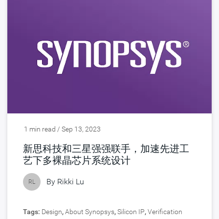
1 min read / Sep 13, 2023
新思科技和三星强强联手，加速先进工
艺下多裸晶芯片系统设计
By
Rikki Lu
RL
Tags:
Design
,
About Synopsys
,
Silicon IP
,
Verification