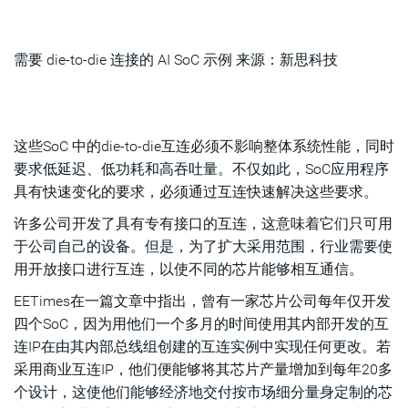
需要 die-to-die 连接的 AI SoC 示例 来源：新思科技
这些SoC 中的die-to-die互连必须不影响整体系统性能，同时
要求低延迟、低功耗和高吞吐量。不仅如此，SoC应用程序
具有快速变化的要求，必须通过互连快速解决这些要求。
许多公司开发了具有专有接口的互连，这意味着它们只可用
于公司自己的设备。但是，为了扩大采用范围，行业需要使
用开放接口进行互连，以使不同的芯片能够相互通信。
EETimes在一篇文章中指出，曾有一家芯片公司每年仅开发
四个SoC，因为用他们一个多月的时间使用其内部开发的互
连IP在由其内部总线组创建的互连实例中实现任何更改。若
采用商业互连IP，他们便能够将其芯片产量增加到每年20多
个设计，这使他们能够经济地交付按市场细分量身定制的芯