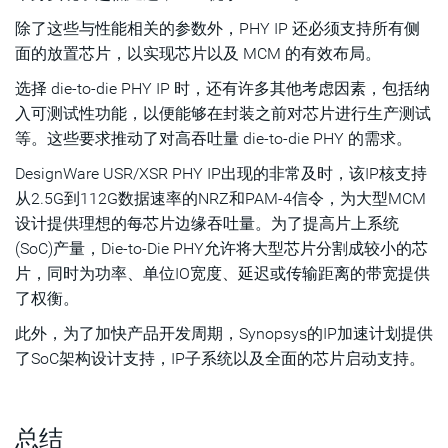
除了这些与性能相关的参数外，PHY IP 还必须支持所有侧
面的放置芯片，以实现芯片以及 MCM 的有效布局。
选择 die-to-die PHY IP 时，还有许多其他考虑因素，包括纳
入可测试性功能，以便能够在封装之前对芯片进行生产测试
等。这些要求推动了对高吞吐量 die-to-die PHY 的需求。
DesignWare USR/XSR PHY IP出现的非常及时，该IP核支持
从2.5G到112G数据速率的NRZ和PAM-4信令，为大型MCM
设计提供理想的每芯片边缘吞吐量。为了提高片上系统
(SoC)产量，Die-to-Die PHY允许将大型芯片分割成较小的芯
片，同时为功率、单位IO宽度、延迟或传输距离的带宽提供
了权衡。
此外，为了加快产品开发周期，Synopsys的IP加速计划提供
了SoC架构设计支持，IP子系统以及全面的芯片启动支持。
总结