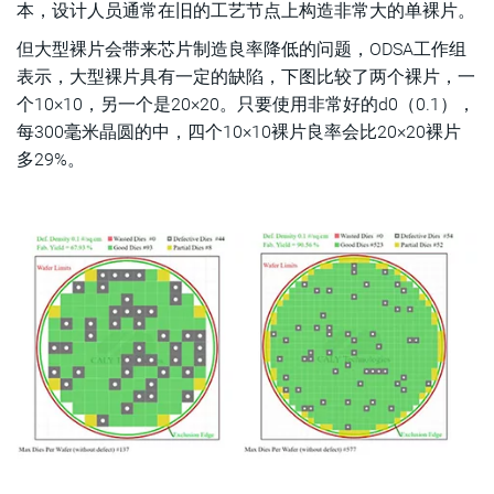
本，设计人员通常在旧的工艺节点上构造非常大的单裸片。
但大型裸片会带来芯片制造良率降低的问题，ODSA工作组
表示，大型裸片具有一定的缺陷，下图比较了两个裸片，一
个10×10，另一个是20×20。只要使用非常好的d0（0.1），
每300毫米晶圆的中，四个10×10裸片良率会比20×20裸片
多29%。