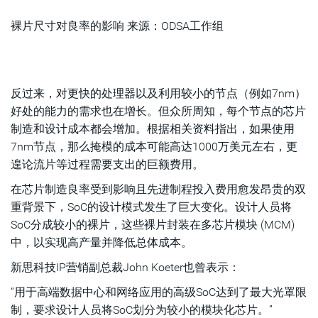
裸片尺寸对良率的影响 来源：ODSA工作组
反过来，对更快的处理器以及利用较小的节点（例如7nm）
好处的能力的需求也在增长。但众所周知，每个节点的芯片
制造和设计成本都会增加。根据相关资料指出，如果使用
7nm节点，那么掩模的成本可能高达1000万美元左右，更
遑论流片等过程需要支出的巨额费用。
在芯片制造良率受到影响且先进制程投入费用愈发昂贵的双
重背景下，SoC的设计模式发生了巨大变化。设计人员将
SoC分成较小的裸片，这些裸片封装在多芯片模块 (MCM)
中，以实现高产量并降低总体成本。
新思科技IP营销副总裁John Koeter也曾表示：
“用于高端数据中心和网络应用的高级SoC达到了最大光罩限
制，要求设计人员将SoC划分为较小的模块化芯片。”