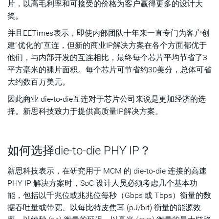
片，以高毛利率和可接受的价格为客户赢得更多的设计大
奖。
并且EETimes表示，即使内部团队十年来一直专门为客户创
建“优化的”互连，但新的商业IP解决方案在各个方面都优于
他们，与内部开发的互连相比，最终每个芯片平均节省了3
平方毫米的裸片面积。每个芯片可节省约30美分，总体可省
大约数百万美元。
因此商业 die-to-die互连对于芯片公司来说是更加经济的选
择。新思科技致力于提供高质量IP解决方案。
如何选择die-to-die PHY IP？
新思科技表示，在研究用于 MCM 的 die-to-die 连接的高速
PHY IP 解决方案时，SoC 设计人员必须考虑几个基本功
能，包括以千兆位或兆兆位每秒（Gbps 或 Tbps）衡量的数
据吞吐量或带宽、以每比特皮焦耳 (pJ/bit) 衡量的能源效