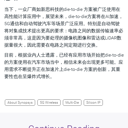
当下，一众厂商如新思科技的die-to-die 方案被广泛使用在
高性能计算应用中，展望未来，die-to-die方案将在AI加速，
5G通信和自动驾驶汽车等场景广泛应用。特别是自动驾驶
将对集成技术提出更高的要求：电路之间的数据传输速率必
须非常高，这是因为要处理的摄像机图像和雷达或LiDAR数
据量很大，因此需要在电路之间定期进行交换。
目前，根据业内人士透露，已经有应用市场开始把die-to-die
的方案使用在汽车市场当中，相信未来会出现更多可能。应
用需求不断提升正在加速片上die-to-die 方案的创新，其重
要性也在呈爆炸式增长。
About Synopsys
5G Wireless
Multi-Die
Silicon IP