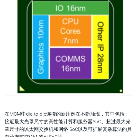
在MCM中die-to-die连接的新用例在不断涌现，其中包括：
接近最大光罩尺寸的高性能计算和服务器SoC、超过最大光
罩尺寸的以太网交换机和网络 SoC以及可扩展复杂算法的具
有分布式SRAM 的AI SoC等。