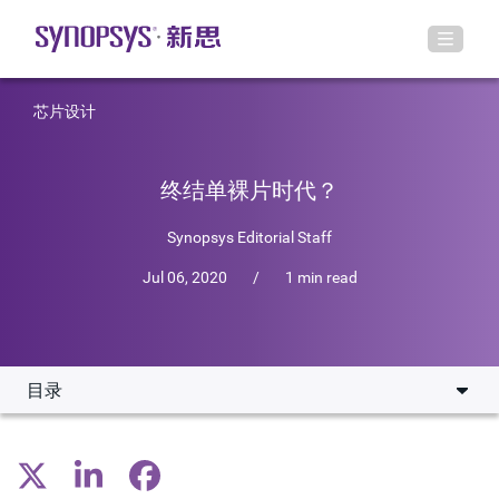
芯片设计
终结单裸片时代？
Synopsys Editorial Staff
Jul 06, 2020
/
1 min read
目录
SoC市场迎来了新变局
die-to-die连接的市场趋势