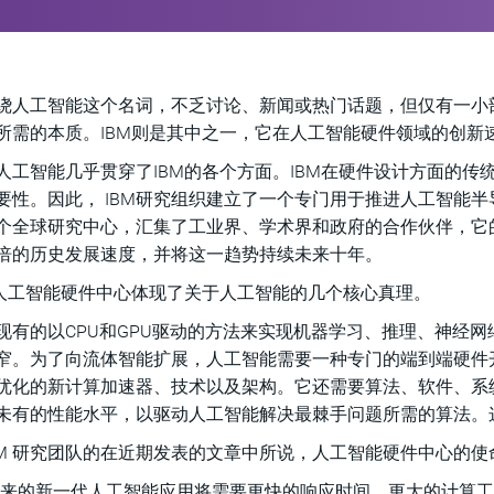
绕人工智能这个名词，不乏讨论、新闻或热门话题，但仅有一小
所需的本质。IBM则是其中之一，它在人工智能硬件领域的创新
人工智能几乎贯穿了IBM的各个方面。IBM在硬件设计方面的
要性。因此， IBM研究组织建立了一个专门用于推进人工智能半
个全球研究中心，汇集了工业界、学术界和政府的合作伙伴，它的
倍的历史发展速度，并将这一趋势持续未来十年。
的人工智能硬件中心体现了关于人工智能的几个核心真理。
现有的以CPU和GPU驱动的方法来实现机器学习、推理、神经
窄。为了向流体智能扩展，人工智能需要一种专门的端到端硬件
优化的新计算加速器、技术以及架构。它还需要算法、软件、系
未有的性能水平，以驱动人工智能解决最棘手问题所需的算法。
BM 研究团队的在近期发表的文章中所说，人工智能硬件中心的使
到来的新一代人工智能应用将需要更快的响应时间，更大的计算