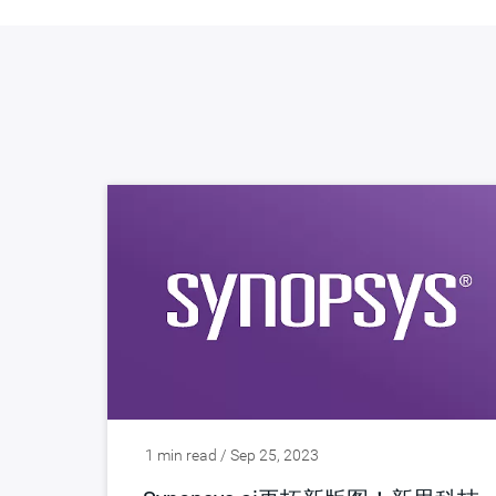
1 min read / Sep 25, 2023