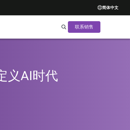
简体中文
联系销售
Search Synopsys.com
起定义AI时代