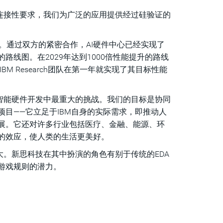
时连接性要求，我们为广泛的应用提供经过硅验证的
。通过双方的紧密合作，AI硬件中心已经实现了
线图。在2029年达到1000倍性能提升的路线
M Research团队在第一年就实现了其目标性能
智能硬件开发中最重大的挑战。我们的目标是协同
目——它立足于IBM自身的实际需求，即推动人
展。它还对许多行业包括医疗、金融、能源、环
的效应，使人类的生活更美好。
大。新思科技在其中扮演的角色有别于传统的EDA
游戏规则的潜力。