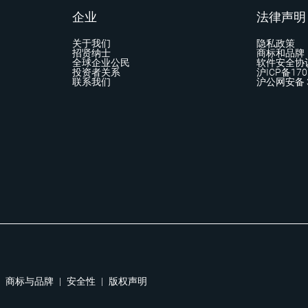
企业
法律声明
关于我们
隐私政策
招贤纳士
商标和品牌
全球企业公民
软件安全协
投资者关系
沪ICP备170
联系我们
沪公网安备 3
商标与品牌
|
安全性
|
版权声明