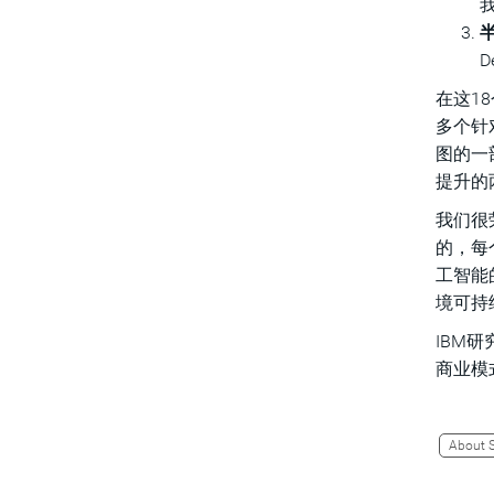
半
D
在这1
多个针
图的一
提升的
我们很
的，每
工智能
境可持
IBM
商业模
About 