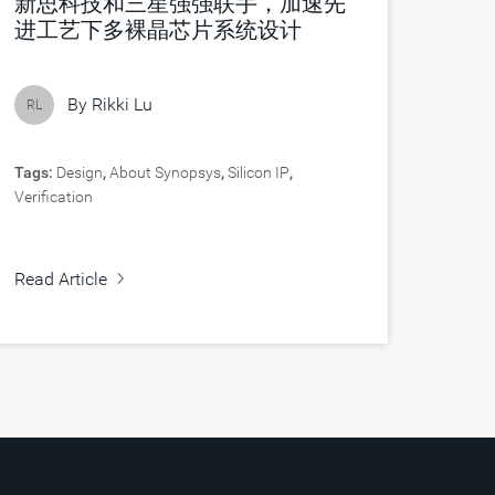
新思科技和三星强强联手，加速先
进工艺下多裸晶芯片系统设计
By
Rikki Lu
RL
Tags:
Design
,
About Synopsys
,
Silicon IP
,
Verification
Read Article