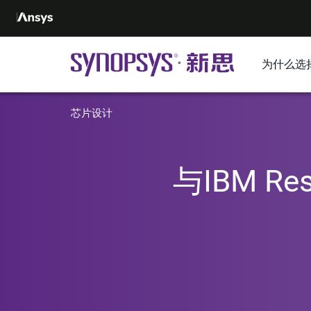
为什么选
芯片设计
与IBM R