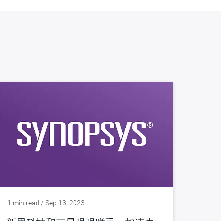
1 min read / Sep 13, 2023