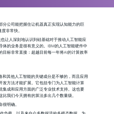
部分公司能把握住让机器真正实现认知能力的巨
速度非常快。
传统也让人深刻地认识到硅基础对于推动人工智能应
导体的业务是很有意义的。IBM的人工智能硬件中
目标非常直接：超越目前每一年将AI的计算效率
网络和其他人工智能的关键成分是不够的，而且应用
开发方法才能扩展。它包括专门为人工智能计算
统集成和应用方面的广泛专业技术支持。这也要
这比我们今天拥有的算法多出几个数量级。
命很明确。
工作负载，以及来自众多数据流的多模态数据。为