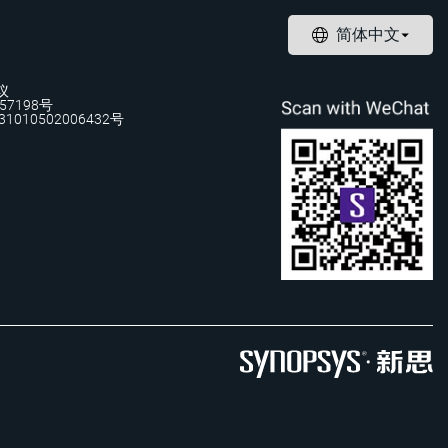
议
57198号
1010502006432号