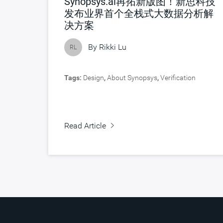
Synopsys.ai再拓新版图！新思科技
发布业界首个全栈式大数据分析解
决方案
By
Rikki Lu
RL
Tags:
Design
,
About Synopsys
,
Verification
Read Article