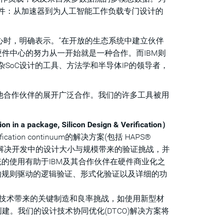
件：从加速器到为人工智能工作负载专门设计的
心时，明确表示。”在开放的生态系统中建立伙伴
硬件中心的努力从一开始就是一种合作。而IBM则
SoC设计的工具、方法学和半导体IP的领导者，
他合作伙伴的展开广泛合作。我们的许多工具被用
ackage, Silicon Design & Verification）
erification continuum的解决方案(包括 HAPS®
S和ZeBu可解决开发中的设计大小与规模带来的验证挑战，并
的使用有助于IBM及其合作伙伴在硬件商业化之
的规则驱动的逻辑验证、形式化验证以及详细的功
技术带来的关键制造和良率挑战，如使用新型材
和掩模创建。我们的设计技术协同优化(DTCO)解决方案将