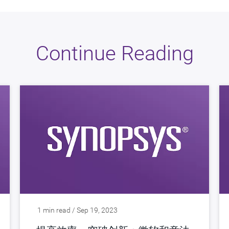
Continue Reading
1 min read / Sep 19, 2023