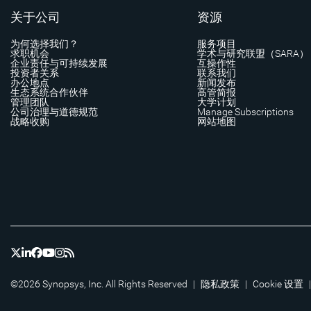
关于公司
资源
为何选择我们？
服务项目
求职机会
学术与研究联盟（SARA）
企业责任与可持续发展
互操作性
投资者关系
联系我们
办公地点
新闻发布
生态系统合作伙伴
高管简报
管理团队
大学计划
公司治理与道德规范
Manage Subscriptions
战略收购
网站地图
©2026 Synopsys, Inc. All Rights Reserved
|
隐私政策
|
Cookie 设置
|