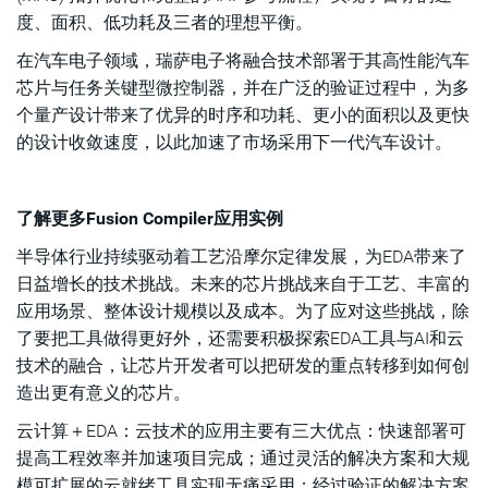
度、面积、低功耗及三者的理想平衡。
在汽车电子领域，瑞萨电子将融合技术部署于其高性能汽车
芯片与任务关键型微控制器，并在广泛的验证过程中，为多
个量产设计带来了优异的时序和功耗、更小的面积以及更快
的设计收敛速度，以此加速了市场采用下一代汽车设计。
了解更多Fusion Compiler应用实例
半导体行业持续驱动着工艺沿摩尔定律发展，为EDA带来了
日益增长的技术挑战。未来的芯片挑战来自于工艺、丰富的
应用场景、整体设计规模以及成本。为了应对这些挑战，除
了要把工具做得更好外，还需要积极探索EDA工具与AI和云
技术的融合，让芯片开发者可以把研发的重点转移到如何创
造出更有意义的芯片。
云计算＋EDA：云技术的应用主要有三大优点：快速部署可
提高工程效率并加速项目完成；通过灵活的解决方案和大规
模可扩展的云就绪工具实现无痛采用；经过验证的解决方案