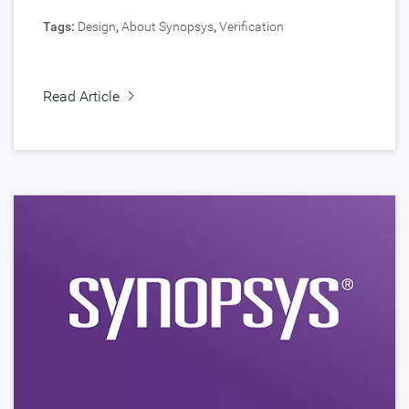
Tags:
Design
,
About Synopsys
,
Verification
Read Article