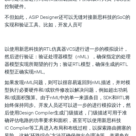
控制硬件。
不但如此，ASIP Designer还可以无缝对接新思科技的SoC的
实现和验证工具。比如，开发人员可
以使用新思科技的RTL仿真器VCS进行进一步的模拟设计，
然后进行验证：验证处理器模型（nML），确保指定的处理
器模型实现所期望的行为；验证RTL模型，确保生成的RTL
模型正确实现nML。
如果发现nML问题，则可以很容易返回到nML描述，并对模
型执行必要硬件和/或软件修改以解决问题，例如超出功耗
和/或面积预算。由于nML中的单一来源条目，SDK和RTL将
始终保持同步。开发人员还可以进一步的进行模拟设计，然
后使用Design Compiler生成门级描述，门级描述可用于准
确评估电路的功率要求和面积，甚至可以使用新思科技
IC Complier等工具进入布局和布线过程，以探索路由拥塞的
风险。这种“环路综合”方法可确保做出合理决策，并避免在