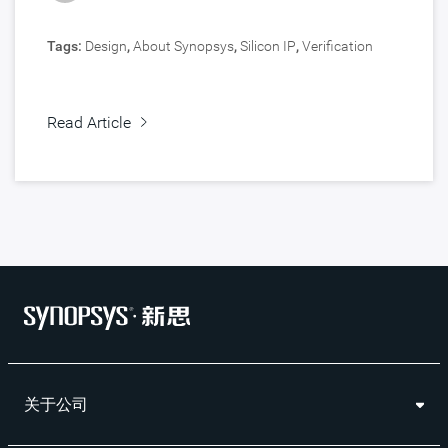
Tags:
Design
,
About Synopsys
,
Silicon IP
,
Verification
Read Article
关于公司