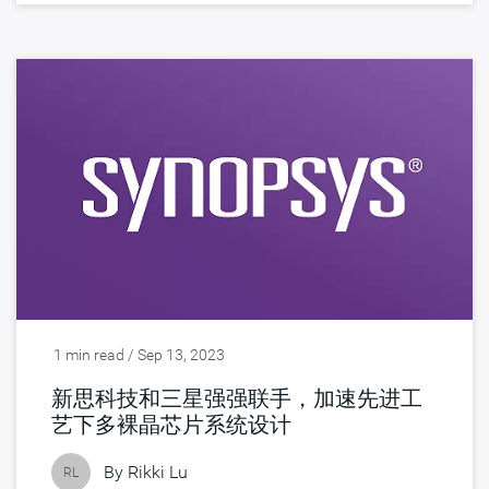
1 min read / Sep 13, 2023
新思科技和三星强强联手，加速先进工
艺下多裸晶芯片系统设计
By
Rikki Lu
RL