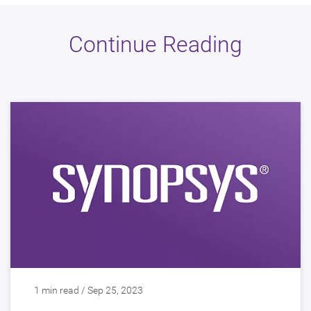
Continue Reading
1 min read / Sep 25, 2023