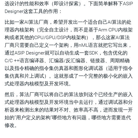
选设计的性能和效率（即设计探索）。下面简单解释下ASIP
Designer这套工具的作用：
比如一家AI算法厂商，希望开发出一个适合自己AI算法的处
理器内核架构（完全自主设计，而不是基于Arm CPU内核架
构或者其他的CPU/GPU/DSP内核架构），那么这家AI算法
厂商只需要自己定义一个架构，用nML语言就把它写出来，
通过ASIP Designer就可以自动生成一套SDK，包含优化的
C/C ++语言编译器、汇编器/反汇编器、链接器、周期精确
以及指令精确的指令集仿真器和图形化调试器（适用于指令
集仿真和片上调试）。这就形成了一个完整的极小化的嵌入
式处理器内核模型及开发环境。
然后，算法厂商可以将自己的算法放到这个已经生产的嵌入
式处理器内核模型及开发环境当中去运行，通过调试器和分
析器来检测出来的结果对不对、效率高不高，进而发现一开
始的”用户定义的架构“哪些地方有问题，哪些地方需要迭代
修改。