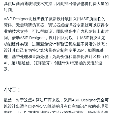
具供应商沟通获得技术支持，因此找出错误也将耗费大量的
时间。
ASIP Designer明显降低了就新设计项目采用ASIP所面临的
障碍。无需聘请仿真器、调试器或编译器专家就可以获得专
业的技术支持，可以帮助设计团队提高生产力和缩短上市时
间。借助ASIP Designer，设计团队可以：用ASIP替换固定
功能硬件实现，进而避免设计和验证复杂且不灵活的状态；
设计其自己专为特定算法量身定制的专用DSP，如图像处
理、基带处理和音频处理；为高价值和差异化设计区块（如
AI、第1层通信、矩阵运算）创建针对特定域的灵活加速
器。
小结：
显然，对于这些AI算法厂商来说，采用ASIP Designer完全可
以设计出适合自身特定AI算法的具有自主知识产权的处理器
内核，且可以加速算法IP化芯片化的迭代速度，降低流片失