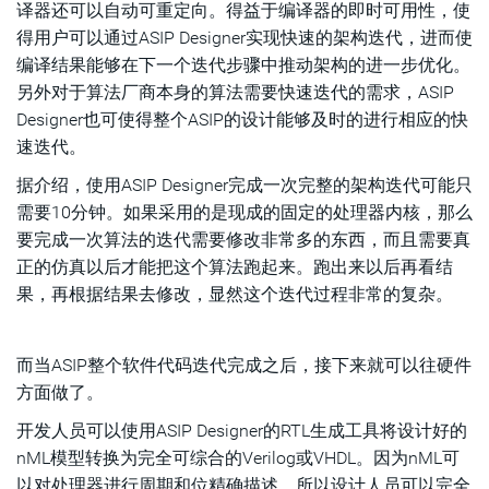
译器还可以自动可重定向。得益于编译器的即时可用性，使
得用户可以通过ASIP Designer实现快速的架构迭代，进而使
编译结果能够在下一个迭代步骤中推动架构的进一步优化。
另外对于算法厂商本身的算法需要快速迭代的需求，ASIP
Designer也可使得整个ASIP的设计能够及时的进行相应的快
速迭代。
据介绍，使用ASIP Designer完成一次完整的架构迭代可能只
需要10分钟。如果采用的是现成的固定的处理器内核，那么
要完成一次算法的迭代需要修改非常多的东西，而且需要真
正的仿真以后才能把这个算法跑起来。跑出来以后再看结
果，再根据结果去修改，显然这个迭代过程非常的复杂。
而当ASIP整个软件代码迭代完成之后，接下来就可以往硬件
方面做了。
开发人员可以使用ASIP Designer的RTL生成工具将设计好的
nML模型转换为完全可综合的Verilog或VHDL。因为nML可
以对处理器进行周期和位精确描述，所以设计人员可以完全