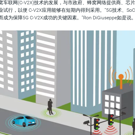
窝车联网(C-V2X)技术的发展，与市政府、蜂窝网络提供商、芯
业试行，以便 C-V2X应用能够在短期内得到采用。“5G技术、So
成为保障5G C-V2X成功的关键因素。”Ron DiGiuseppe如是说