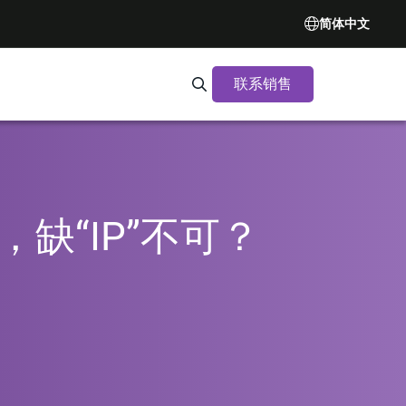
简体中文
联系销售
Search Synopsys.com
，缺“IP”不可？