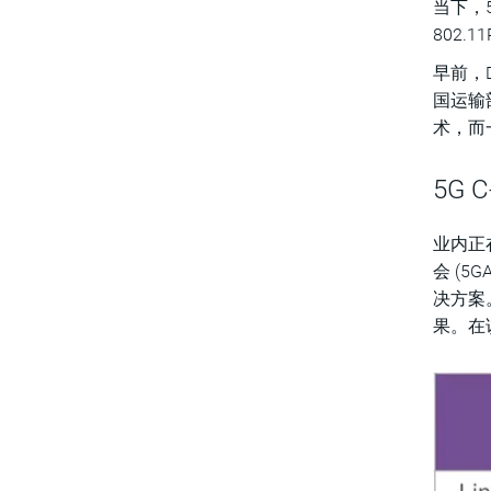
当下，5
802.
早前，D
国运输
术，而
5G
业内正
会 (
决方案
果。在