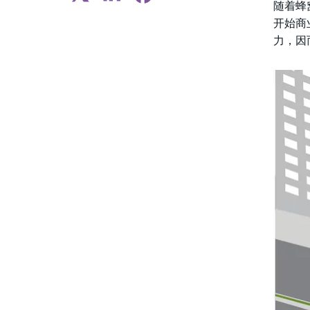
随着蜂
开始商
力，因而