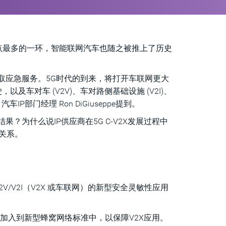
点最多的一环，智能联网汽车也随之被推上了历史
取应急服务。5G时代的到来，将打开车联网更大
车对车 (V2V)、车对路侧基础设施 (V2I)、
车IP部门经理 Ron DiGiuseppe提到。
？为什么说IP供应商在5G C-V2X发展过程中
的关系。
/V2I（V2X 或车联网）的新型安全灵敏性应用
功能加入到新型蜂窝网络标准中，以保障V2X应用。