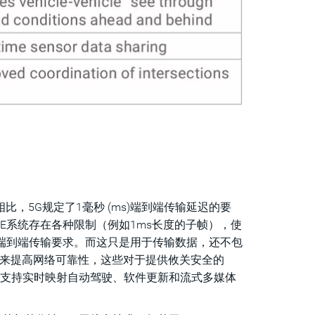
E相比，5G规定了1毫秒 (ms)端到端传输延迟的要
TE系统存在各种限制（例如1ms长度的子帧），使
ms的端到端传输要求。而这只是用于传输数据，还不包
失来提高网络可靠性，这些对于提供攸关安全的
率来支持实时映射自动驾驶、软件更新和流式多媒体