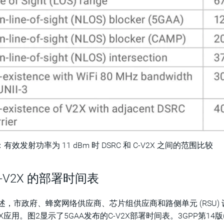
：有效发射功率为 11 dBm 时 DSRC 和 C-V2X 之间的范围比较
C-V2X 的部署时间表
述，市政府、蜂窝网络供应商、芯片组供应商和路侧单元 (RSU
2X应用。图2显示了5GAA发布的C-V2X部署时间表。3GPP第14