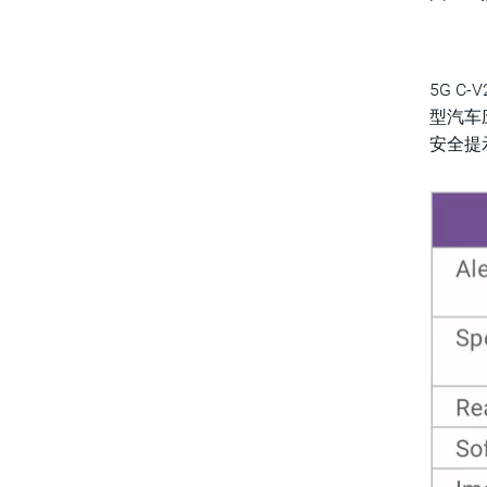
5G 
型汽车
安全提示