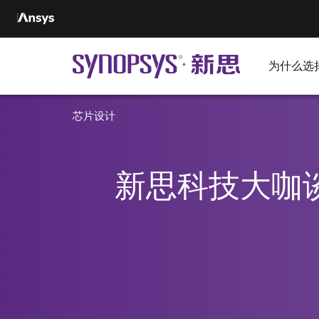
为什么选
芯片设计
新思科技大咖谈：