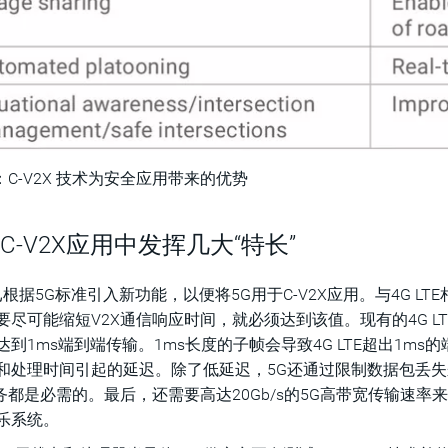
：C-V2X 技术为安全应用带来的优势
在C-V2X应用中发挥几大“特长”
已根据5G标准引入新功能，以便将5G用于C-V2X应用。与4G LT
要尽可能缩短V2X通信响应时间，就必须达到该值。现有的4G L
达到1ms端到端传输。1ms长度的子帧会导致4G LTE超出1
和处理时间引起的延迟。除了低延迟，5G还通过限制数据包丢
服务都是必需的。最后，还需要高达20Gb/s的5G高带宽传输速
乐系统。