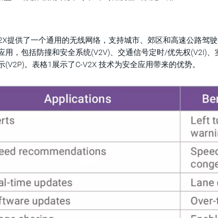
C-V2X提供了一个通用的无线网络，支持城市、郊区和高速公路驾驶
应用，包括防撞和安全系统(V2V)、交通信号定时/优先权(V2I)、
(V2P)。表格1展示了C-V2X 技术为安全应用带来的优势。