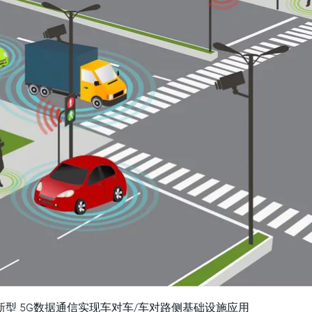
：新型 5G数据通信实现车对车/车对路侧基础设施应用