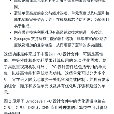
高级逻辑库单元架构具有足够的余量来覆盖所有操作范
围。
逻辑单元高度的定义与鳍片选项、单元宽度以及电源和接
地电源轨完美契合，并且在模块和芯片层面设计为坚固且
易于集成。
内存缓存模块利用对现有高级辅助技术的进一步改进。
Synopsys 支持所有可能的器件选项、非常丰富的驱动强
度以及增加的复杂电路，从而增强了逻辑的多功能性。
这些功能最终形成了丰富的 HPC 设计套件，可满足高性
能、中等性能和高功耗受限计算应用的 SoC 优化需求。除
了高度重视架构功能外，HPC 设计套件还包括专用的单元
集，以提高性能和降低动态功耗。这些单元可以分为多个
组，旨在最大限度地减少开关电容和走线限制，并具有复杂
的组合、顺序和多位单元以及具有优化时序弧和延迟的单
元。
图 2 显示了 Synopsys HPC 设计套件中的优化逻辑电路在
CPU、GPU、DSP 和 CNN 应用处理器的计算类中可以得到
最佳利用。