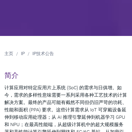
主页
IP
IP技术公告
简介
计算应用对特定应用片上系统 (SoC) 的需求与日俱增。如
今，需求的多样性意味需要一系列采用各种工艺技术的计算
解决方案。最终的产品可能有截然不同但仍旧严苛的功耗、
性能和面积 (PPA) 要求。这些计算需求从 IoT 可穿戴设备延
伸到移动应用处理器；从 AI 推理引擎延伸到机器学习 GPU
和 NPU；在最高性能端，从超级计算机中的超大规模服务
器和高性能计算引擎延伸到网络和 5G/6G 基站，从加密引