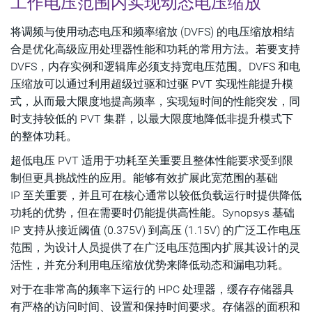
工作电压范围内实现动态电压缩放
将调频与使用动态电压和频率缩放 (DVFS) 的电压缩放相结
合是优化高级应用处理器性能和功耗的常用方法。若要支持
DVFS，内存实例和逻辑库必须支持宽电压范围。DVFS 和电
压缩放可以通过利用超级过驱和过驱 PVT 实现性能提升模
式，从而最大限度地提高频率，实现短时间的性能突发，同
时支持较低的 PVT 集群，以最大限度地降低非提升模式下
的整体功耗。
超低电压 PVT 适用于功耗至关重要且整体性能要求受到限
制但更具挑战性的应用。能够有效扩展此宽范围的基础
IP 至关重要，并且可在核心通常以较低负载运行时提供降低
功耗的优势，但在需要时仍能提供高性能。Synopsys 基础
IP 支持从接近阈值 (0.375V) 到高压 (1.15V) 的广泛工作电压
范围，为设计人员提供了在广泛电压范围内扩展其设计的灵
活性，并充分利用电压缩放优势来降低动态和漏电功耗。
对于在非常高的频率下运行的 HPC 处理器，缓存存储器具
有严格的访问时间、设置和保持时间要求。存储器的面积和