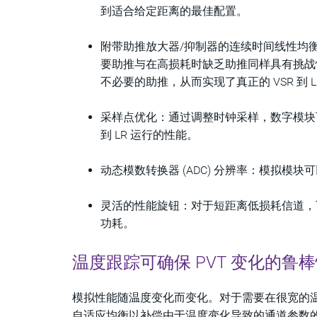
到适合给定距离的最佳配置。
附带助推放大器/抑制器的连续时间线性均衡 
要助推与在高损耗时缺乏助推同样具有挑战
不必要的助推，从而实现了真正的 VSR 到 L
采样点优化：通过调整时钟采样，数字模块
到 LR 运行的性能。
动态模数转换器 (ADC) 分辨率：模拟模
灵活的性能旋钮：对于短距离低损耗信道，可以
功耗。
温度跟踪可确保 PVT 变化的鲁
模拟性能随温度变化而变化。对于需要在很宽的
自适应均衡以补偿由于温度变化导致的通道参数的