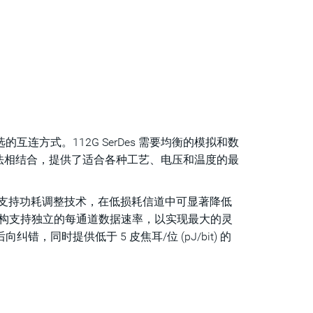
选的互连方式。112G SerDes 需要均衡的模拟和数
法相结合，提供了适合各种工艺、电压和温度的最
和 DSP 架构，支持功耗调整技术，在低损耗信道中可显著降低
特的架构支持独立的每通道数据速率，以实现最大的灵
后向纠错，同时提供低于 5 皮焦耳/位 (pJ/bit) 的