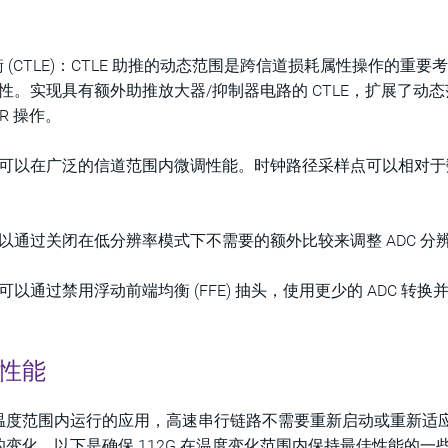
(CTLE)：CTLE 助推的动态范围是跨信道损耗属性操作的重要
性。实现具有额外助推放大器/抑制器电路的 CTLE，扩展了动
R 操作。
可以在广泛的信道范围内微调性能。时钟路径采样点可以相对于数
块可以通过关闭在低分辨率模式下不需要的额外比较来调整 ADC
通过禁用浮动前端均衡 (FFE) 抽头，使用更少的 ADC 转换
棒性能
温度范围内运行的应用，高速串行链路不需要重新启动或重新适
变化。以下是确保 112G 在温度变化范围内保持最佳性能的一