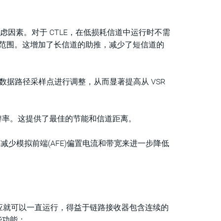
考虑因素。对于 CTLE，在低损耗信道中运行时不需
态范围。这增加了长信道的助推，减少了短信道的
据路径采样点进行调整，从而显著提高从 VSR
 分辨率。这提供了最佳的节能和信道距离。
并减少模拟前端(AFE)偏置电流和带宽来进一步降低
应就可以一直运行，得益于链路接收器包含连续的
些功能：