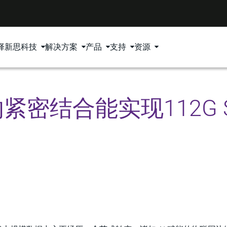
择新思科技
解决方案
产品
支持
资源
密结合能实现112G Se