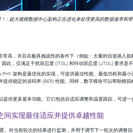
图 1：超大规模数据中心架构正在进化来处理更高的数据速率和带
作要求非常高，并且在极具挑战性的条件下（例如：大量的信道插入
仅满足干扰容忍度 (ITOL) 和抖动容忍度 (JTOL) 要求是
rDes PHY 架构是最优化的实现，可提供最佳性能、最低功耗
耗并提供稳定的误码率 (BER) 性能。同样，数字模块可以帮助
IP 还可以提供更多基本功能。它们包括自适应调整和温度跟踪，可
LR 之间实现最佳适应并提供卓越性能
。对当前轮次的结果进行监测，并用于调节下一轮次的调整目标。P