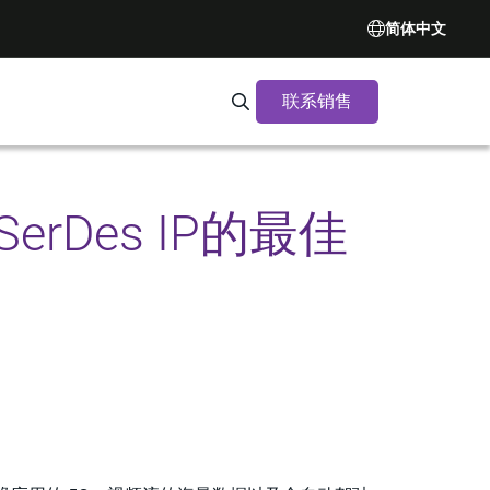
简体中文
联系销售
Search Synopsys.com
rDes IP的最佳