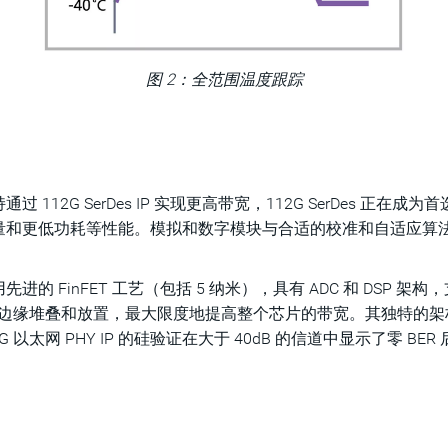
图 2：全范围温度跟踪
G SerDes IP 实现更高带宽，112G SerDes 正在成为首
量和更低功耗等性能。模拟和数字模块与合适的校准和自适应算
PHY IP 采用先进的 FinFET 工艺（包括 5 纳米），具有 ADC 
 的 4 个边缘堆叠和放置，最大限度地提高整个芯片的带宽。其独
2G 以太网 PHY IP 的硅验证在大于 40dB 的信道中显示了零 BER 