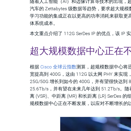
随着人工智能（AI）和边缘计算等技术的出现，超
汽车的 Zettabytes 级数据等趋势，要
学习功能的集成正在以更高的功率消耗来获取更高的
体系统成本。
本文重点介绍了 112G SerDes IP 的优点，该
超大规模数据中心正在
根据
Cisco 全球云指数
测算，超规模数据中心将迅
宽提高到 400G，这由 112G 以太网 PH
25G/50G 增长到如今的 400G，并有望很快达
25.6Tb/s，并有望在未来几年达到 51.2Tb/s。
离 (VSR)、中距离 (MR) 和长距离 (LR) Ser
规模数据中心正在不断发展，以应对不断增长的