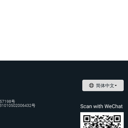
57198号
1010502006432号