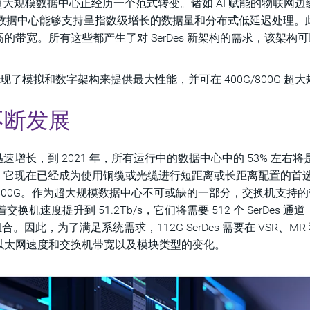
大规模数据中心正经历一个范式转变。诸如 AI 赋能的物联网边
求超大规模数据中心能够支持呈指数级增长的数据量和分布式低延迟处
带宽。所有这些都产生了对 SerDes 新架构的需求，该架
 IP 实现了模拟和数字架构来提供最大性能，并可在 400G/800G 超
不断发展
速增长，到 2021 年，所有运行中的数据中心中的 53% 左
Y 来实现，它现在已经成为使用铜缆或光缆进行短距离或长距离配置
到 800G。作为超大规模数据中心不可或缺的一部分，交换机支持的带宽从
随着交换机速度提升到 51.2Tb/s，它们将需要 512 个 SerDes
Des 的组合。因此，为了满足系统需求，112G SerDes 需要在 VSR
以太网速度和交换机带宽以及模块类型的变化。