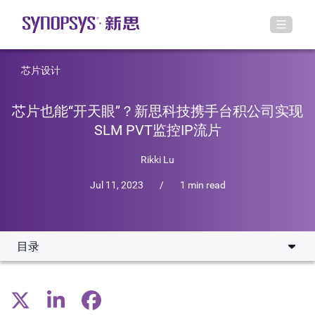
芯片设计
芯片也能“开天眼”？新思科技携手台积公司实现
SLM PVT监控IP流片
Rikki Lu
Jul 11, 2023
/
1 min read
目录
通过监控内部情况优化芯片健康状况
经过质量认证的芯片IP