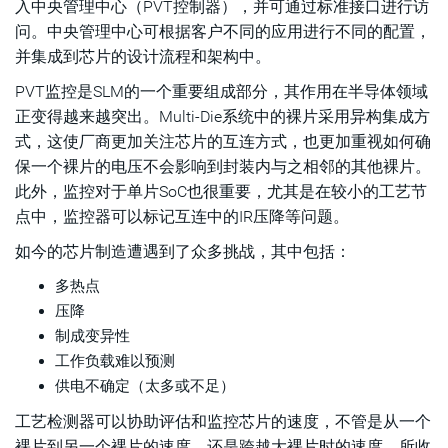
入中央管理中心（PVT控制器），并可通过标准接口进行访
问。中央管理中心可根据客户不同的应用进行不同的配置，
并集成到芯片的设计流程和架构中。
PVT监控是SLM的一个重要组成部分，其作用在半导体领域
正变得越来越突出。Multi-Die系统中的裸片采用异构集成方
式，这使厂商更加关注芯片的互连方式，也更加重视如何确
保一个裸片的电压不会影响到封装内与之相邻的其他裸片。
此外，监控对于单片SoC也很重要，尤其是在较小的工艺节
点中，监控器可以标记互连中的IR压降等问题。
如今的芯片制造遭遇到了众多挑战，其中包括：
多热点
压降
制成变异性
工作负载难以预测
供电不确定（太多或不足）
工艺检测器可以协助评估和监控芯片的速度，不管是从一个
裸片到另一个裸片的速度，还是跨越大裸片时的速度。所收