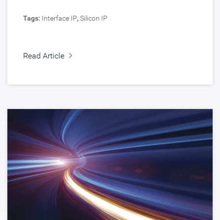
Tags:
Interface IP
,
Silicon IP
Read Article