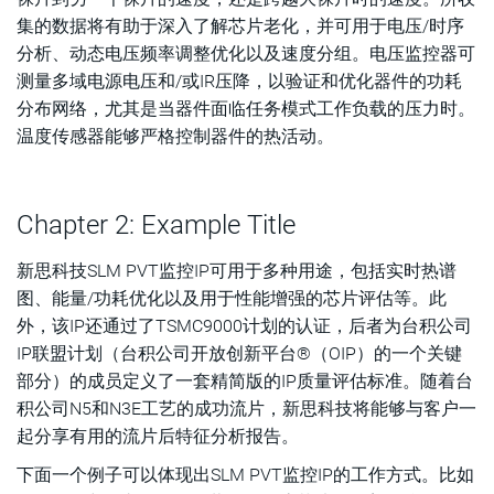
集的数据将有助于深入了解芯片老化，并可用于电压/时序
分析、动态电压频率调整优化以及速度分组。电压监控器可
测量多域电源电压和/或IR压降，以验证和优化器件的功耗
分布网络，尤其是当器件面临任务模式工作负载的压力时。
温度传感器能够严格控制器件的热活动。
Chapter 2: Example Title
新思科技SLM PVT监控IP可用于多种用途，包括实时热谱
图、能量/功耗优化以及用于性能增强的芯片评估等。此
外，该IP还通过了TSMC9000计划的认证，后者为台积公司
IP联盟计划（台积公司开放创新平台®（OIP）的一个关键
部分）的成员定义了一套精简版的IP质量评估标准。随着台
积公司N5和N3E工艺的成功流片，新思科技将能够与客户一
起分享有用的流片后特征分析报告。
下面一个例子可以体现出SLM PVT监控IP的工作方式。比如