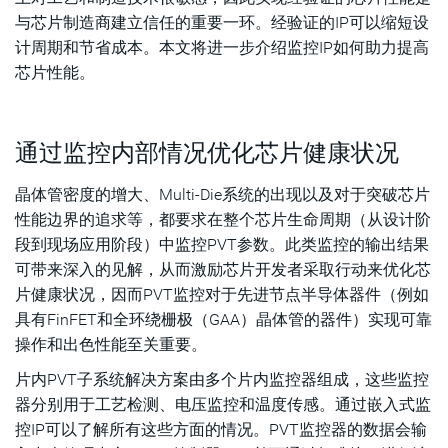
与芯片制造商建立信任的重要一环。经验证的IP可以缩短设
计周期和节省成本。本文将进一步介绍监控IP如何助力提高
芯片性能。
通过监控内部情况优化芯片健康状况
晶体管密度的增大、Multi-Die系统的出现以及对于突破芯片
性能边界的追求等，都要求在整个芯片生命周期（从设计阶
段到现场应用阶段）中监控PVT参数。此类监控的输出结果
可带来深入的见解，从而激励芯片开发者采取行动来优化芯
片健康状况，因而PVT监控对于先进节点半导体器件（例如
具有FinFET和全环绕栅极（GAA）晶体管的器件）实现可靠
操作和出色性能至关重要。
片内PVT子系统解决方案由多个片内监控器组成，这些监控
器分别用于工艺检测、电压监控和温度传感。通过嵌入式监
控IP可以了解所有这些方面的情况。PVT监控器的数据会输