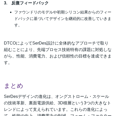
3. 反復フィードバック
ファウンドリのモデルや初期シリコン結果からのフィー
ドバックに基づいてデザインを継続的に改善していきま
す。
DTCOによってSerDes設計に全体的なアプローチで取り
組むことにより、先端プロセス技術特有の課題に対処しな
がら、性能、消費電力、および信頼性の目標を達成できま
す。
まとめ
SerDesデザインの進化は、オングストローム・スケール
の技術革新、裏面電源供給、3D積層という3つの大きなト
レンドによって支えられています。これらの進化によっ
て、性能の向上、消費電力の削減、フォーム・ファクター