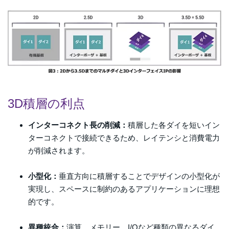
3D積層の利点
インターコネクト長の削減：
積層した各ダイを短いイン
ターコネクトで接続できるため、レイテンシと消費電力
が削減されます。
小型化：
垂直方向に積層することでデザインの小型化が
実現し、スペースに制約のあるアプリケーションに理想
的です。
異種統合：
演算、メモリー、I/Oなど種類の異なるダイ