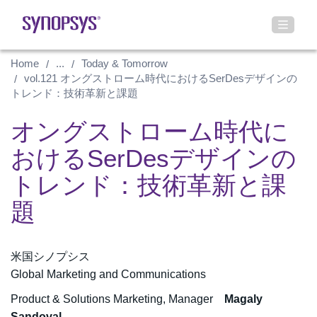
Home
...
Today & Tomorrow
vol.121 オングストローム時代におけるSerDesデザインの
トレンド：技術革新と課題
オングストローム時代に
おけるSerDesデザインの
トレンド：技術革新と課
題
米国シノプシス
Global Marketing and Communications
Product & Solutions Marketing, Manager
Magaly
Sandoval