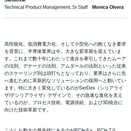
Technical Product Management, Sr Staff
Monica Olvera
高性能化、低消費電力化、そして小型化への飽くなき要求
を背景に、半導体業界は今、大きな変革期を迎えていま
す。これまで数十年にわたって進歩を牽引してきたムーア
の法則、デナードの法則、アムダールの法則といった従来
のスケーリング則は頭打ちとなっており、業界はさらに先
へ進むために革新的なソリューションの採用へと動いてい
ます。特に大きく変化しているのがSerDes（シリアライ
ザ/デシリアライザ）デザインで、その急速な進化を支え
ているのが、プロセス技術、電源供給、および3D統合に
向けた技術革新です。
こうした動きの最先端にあるのがPCIe 6.x、PCIe 7.0、