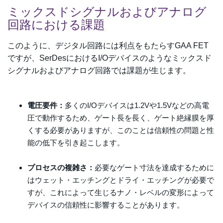
ミックスドシグナルおよびアナログ
回路における課題
このように、デジタル回路には利点をもたらすGAA FET
ですが、SerDesにおけるI/Oデバイスのようなミックスド
シグナルおよびアナログ回路では課題が生じます。
電圧要件：
多くのI/Oデバイスは1.2Vや1.5Vなどの高電
圧で動作するため、ゲート長を長く、ゲート絶縁膜を厚
くする必要がありますが、このことは信頼性の問題と性
能の低下を引き起こします。
プロセスの複雑さ：
必要なゲート寸法を達成するために
はウェット・エッチングとドライ・エッチングが必要で
すが、これによって生じるナノ・レベルの変形によって
デバイスの信頼性に影響することがあります。