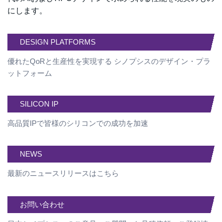
にします。
DESIGN PLATFORMS
優れたQoRと生産性を実現する シノプシスのデザイン・プラ
ットフォーム
SILICON IP
高品質IPで皆様のシリコンでの成功を加速
NEWS
最新のニュースリリースはこちら
お問い合わせ