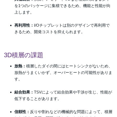
を1つのパッケージに集積できるため、機能と性能が向
上します。
再利用性：
I/Oチップレットは別のデザインで再利用で
きるため、開発コストを抑えられます。
3D積層の課題
放熱：
積層したダイの間にはヒートシンクがないため、
放熱がうまくいかず、オーバーヒートの可能性がありま
す。
結合効果：
TSVによって結合効果や干渉が生じ、性能が
低下することがあります。
信頼性：
反りや割れなどの機械的な問題によって、積層