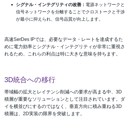
シグナル・インテグリティの改善：
電源ネットワークと
信号ネットワークを分離することでクロストークと干渉
が最小に抑えられ、信号品質が向上します。
高速SerDes IPでは、必要なデータ・レートを達成するた
めに電力効率とシグナル・インテグリティが非常に重視さ
れるため、これらの利点は特に大きな意味を持ちます。
3D統合への移行
帯域幅の拡大とレイテンシ削減への要求が高まる中、3D
積層が重要なソリューションとして注目されています。ダ
イを横並びにするのではなく、垂直方向に積み重ねる3D
積層は、2D実装の限界を突破します。