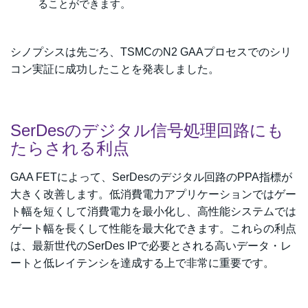
ることができます。
シノプシスは先ごろ、TSMCのN2 GAAプロセスでのシリ
コン実証に成功したことを発表しました。
SerDesのデジタル信号処理回路にも
たらされる利点
GAA FETによって、SerDesのデジタル回路のPPA指標が
大きく改善します。低消費電力アプリケーションではゲー
ト幅を短くして消費電力を最小化し、高性能システムでは
ゲート幅を長くして性能を最大化できます。これらの利点
は、最新世代のSerDes IPで必要とされる高いデータ・レ
ートと低レイテンシを達成する上で非常に重要です。