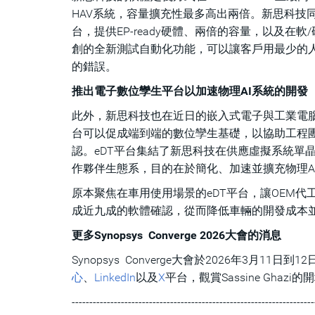
HAV系統，容量擴充性最多高出兩倍。新思科技同時也針對主
台，提供EP-ready硬體、兩倍的容量，以及在
創的全新測試自動化功能，可以讓客戶用最少的人力，更
的錯誤。
推出電子數位孿生平台以加速物理AI系統的開發
此外，新思科技也在近日的嵌入式電子與工業電腦應用展(
台可以促成端到端的數位孿生基礎，以協助工程
認。eDT平台集結了新思科技在供應虛擬系統單
作夥伴生態系，目的在於簡化、加速並擴充物理A
原本聚焦在車用使用場景的eDT平台，讓OEM
成近九成的軟體確認，從而降低車輛的開發成本
更多Synopsys Converge 2026大會的消息
Synopsys Converge大會於2026年3月1
心
、
LinkedIn
以及
X
平台，觀賞Sassine Gha
---------------------------------------------------------------------