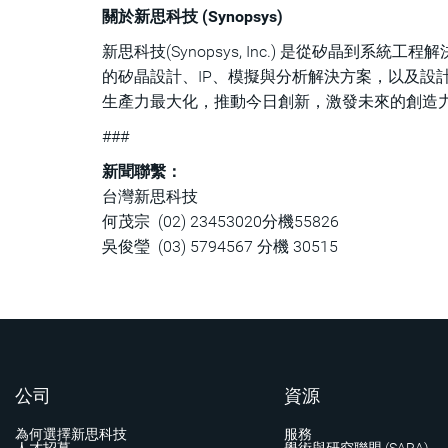
關於新思科技 (Synopsys)
新思科技(Synopsys, Inc.) 是從矽晶到
的矽晶設計、IP、模擬與分析解決方案，以及設
生產力最大化，推動今日創新，激發未來的創造
###
新聞聯繫：
台灣新思科技
何茂宗 (02) 23453020分機55826
吳俊瑩 (03) 5794567 分機 30515
公司
資源
為何選擇新思科技
服務