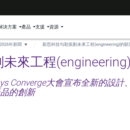
解決方案
產品
支援
資源
2026年新聞
新思科技勾勒策劃未來工程(engineering)的願
工程(engineerin
psys Converge大會宣布全新的
)產品的創新