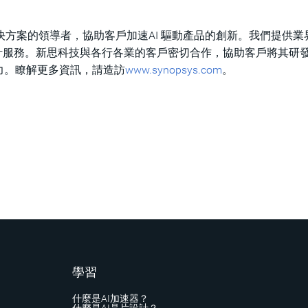
系統工程解決方案的領導者，協助客戶加速AI 驅動產品的創新。我們提供
計服務。新思科技與各行各業的客戶密切合作，協助客戶將其研
力。瞭解更多資訊，請造訪
www.synopsys.com
。
學習
什麼是AI加速器？