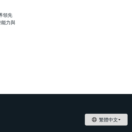
業界領先
發能力與