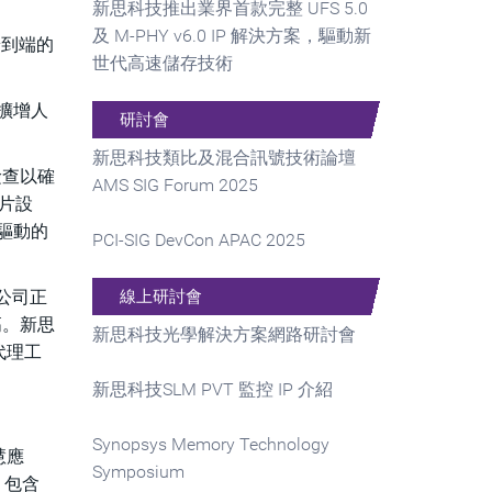
新思科技推出業界首款完整 UFS 5.0
及 M-PHY v6.0 IP 解決方案，驅動新
端到端的
世代高速儲存技術
何擴增人
研討會
新思科技類比及混合訊號技術論壇
檢查以確
AMS SIG Forum 2025
片設
r驅動的
PCI-SIG DevCon APAC 2025
線上研討會
公司正
高。新思
新思科技光學解決方案網路研討會
代理工
新思科技SLM PVT 監控 IP 介紹
Synopsys Memory Technology
慧應
Symposium
，包含