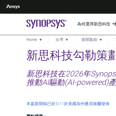
為何選擇新思科技
Home
台灣
新聞集錦
新思科技勾勒策劃未來
新思科技在2026年Syno
推動AI驅動(AI-powered
本篇新聞稿已於3/11於美國加州桑尼維爾發佈