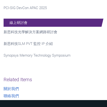
PCI-SIG DevCon APAC 2025
線上研討會
新思科技光學解決方案網路研討會
新思科技SLM PVT 監控 IP 介紹
Synopsys Memory Technology Symposium
Related Items
關於我們
聯絡我們