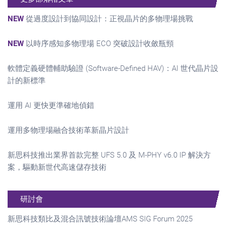
NEW
從過度設計到協同設計：正視晶片的多物理場挑戰
NEW
以時序感知多物理場 ECO 突破設計收斂瓶頸
軟體定義硬體輔助驗證 (Software-Defined HAV)：AI 世代晶片設
計的新標準
運用 AI 更快更準確地偵錯
運用多物理場融合技術革新晶片設計
新思科技推出業界首款完整 UFS 5.0 及 M-PHY v6.0 IP 解決方
案，驅動新世代高速儲存技術
研討會
新思科技類比及混合訊號技術論壇AMS SIG Forum 2025