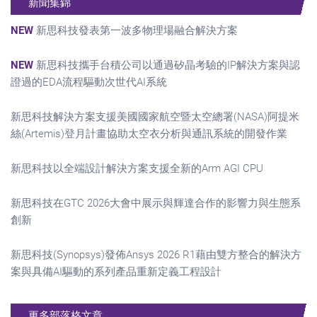
新聞集錦
NEW
新思科技發表第一波多物理場融合解決方案
NEW
新思科技攜手台積公司以通過矽晶考驗的IP解決方案與認
證過的EDA流程驅動次世代AI系統
新思科技解決方案支援美國國家航空暨太空總署(NASA)阿提米
絲(Artemis)登月計畫協助太空衣分析與通訊系統的開發作業
新思科技以全端設計解決方案支援全新的Arm AGI CPU
新思科技在GTC 2026大會中展示與輝達合作的影響力與生態系
創新
新思科技(Synopsys)發佈Ansys 2026 R1藉由雙方整合的解決方
案與具備AI驅動的系列產品重新定義工程設計
更多部落格文章