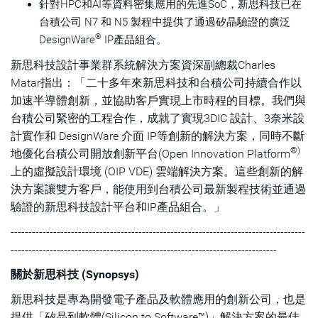
針對HPC和AI等資料密集應用的先進SoC，新思科技已在
台積公司 N7 和 N5 製程中提供了通過矽晶驗證的廣泛
®
DesignWare
IP產品組合。
新思科技設計事業群系統解決方案資深副總裁Charles
Matar指出：「二十多年來新思科技和台積公司持續合作以
加速半導體創新，並協助客戶實現上市時程的目標。我們與
台積公司緊密的工程合作，成就了實現3DIC 設計、3奈米設
計實作和 DesignWare 介面 IP等創新的解決方案，同時不斷
®)
地優化台積公司開放創新平台(Open Innovation Platform
上的虛擬設計環境 (OIP VDE) 雲端解決方案。這些創新的解
決方案讓雙方客戶，能使用到台積公司最新製程技術並通過
驗證的新思科技設計平台和IP產品組合。」
-----------------------------------------------------------------------------------
---------------------------------------------------------------------------
關於新思科技 (Synopsys)
新思科技是專為開發電子產品及軟體應用的創新公司，也是
提供「矽晶到軟體(Silicon to Software™)」解決方案的最佳