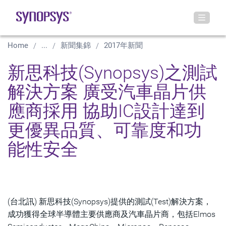
Home
...
新聞集錦
2017年新聞
新思科技(Synopsys)之測試
解決方案 廣受汽車晶片供
應商採用 協助IC設計達到
更優異品質、可靠度和功
能性安全
(台北訊) 新思科技(Synopsys)提供的測試(Test)解決方案，
成功獲得全球半導體主要供應商及汽車晶片商，包括Elmos