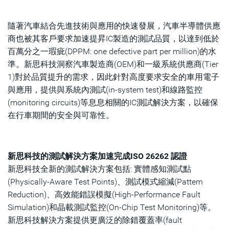
隨著汽車結合先進技術與應用的快速發展，汽車半導體供應
商也被其客戶要求加速提昇IC製造的測試品質，以達到低於
百萬分之一瑕疵(DPPM: one defective part per million)的水
準。新思科技洞察汽車製造商(OEM)和一級系統供應商(Tier
1)對於品質提升的需求，因此針對高度要求安全的車用電子
與應用，提供與系統內測試(in-system test)和線路監控
(monitoring circuits)等息息相關的IC測試解決方案，以確保
在行車期間的安全與可靠性。
新思科技的測試解決方案加速完成ISO 26262 認證
新思科技全新的測試解決方案包括: 實體感知測試點
(Physically-Aware Test Points)、測試模式縮減(Pattern
Reduction)、高效能錯誤模擬(High-Performance Fault
Simulation)和晶載測試監控(On-Chip Test Monitoring)等。
新思科技解決方案提供更廣泛的除錯覆蓋率(fault