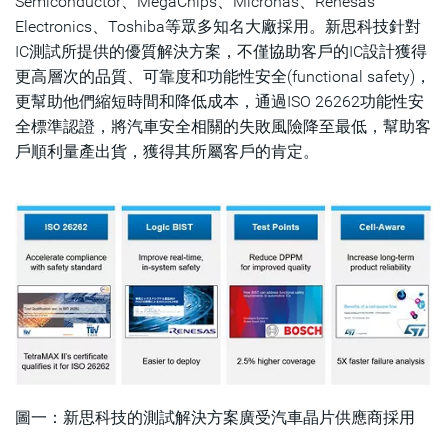
Semiconductor、MegaChips、Micronas、Renesas
Electronics、Toshiba等眾多知名大廠採用。新思科技針對
IC測試所提供的優質解決方案，不僅協助客戶的IC設計獲得
更高層次的品質、可靠度和功能性安全(functional safety)，
更幫助他們縮短時間和降低成本，通過ISO 26262功能性安
全標準認證，將汽車安全相關的失敗風險降至最低，幫助客
戶順利量產出貨，獲得其所屬客戶的肯定。
圖一：新思科技的測試解決方案廣受汽車晶片供應商採用