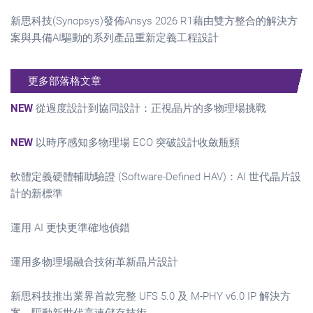
新思科技(Synopsys)發佈Ansys 2026 R1藉由雙方整合的解決方
案與具備AI驅動的系列產品重新定義工程設計
更多部落格文章
NEW
從過度設計到協同設計：正視晶片的多物理場挑戰
NEW
以時序感知多物理場 ECO 突破設計收斂瓶頸
軟體定義硬體輔助驗證 (Software-Defined HAV)：AI 世代晶片設
計的新標準
運用 AI 更快更準確地偵錯
運用多物理場融合技術革新晶片設計
新思科技推出業界首款完整 UFS 5.0 及 M-PHY v6.0 IP 解決方
案，驅動新世代高速儲存技術