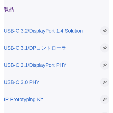
製品
USB-C 3.2/DisplayPort 1.4 Solution
USB-C 3.1/DPコントローラ
USB-C 3.1/DisplayPort PHY
USB-C 3.0 PHY
IP Prototyping Kit