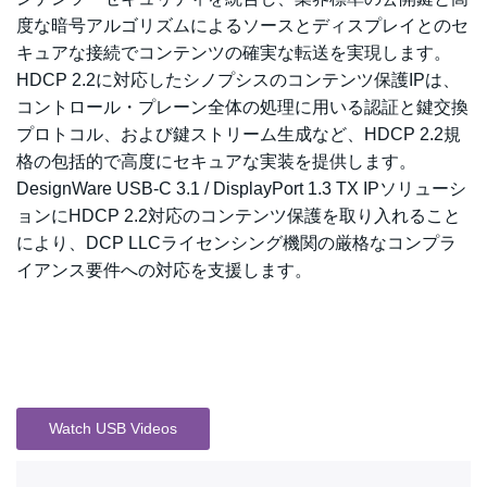
度な暗号アルゴリズムによるソースとディスプレイとのセ
キュアな接続でコンテンツの確実な転送を実現します。
HDCP 2.2に対応したシノプシスのコンテンツ保護IPは、
コントロール・プレーン全体の処理に用いる認証と鍵交換
プロトコル、および鍵ストリーム生成など、HDCP 2.2規
格の包括的で高度にセキュアな実装を提供します。
DesignWare USB-C 3.1 / DisplayPort 1.3 TX IPソリューシ
ョンにHDCP 2.2対応のコンテンツ保護を取り入れること
により、DCP LLCライセンシング機関の厳格なコンプラ
イアンス要件への対応を支援します。
Watch USB Videos