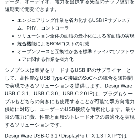
データ、オーディオ、電力を提供する先進のチップ設計を
短期間で開発できます。
エンジニアリング作業を省力化するUSB IPサブシステ
ム、PHY、コントローラ
ソリューション全体の面積の最小化による省面積の実現
統合機能によるBOMコストの削減
オープンソースと互換性がある標準ドライバでソフトウ
ェアに関する作業を省力化
シノプシスは業界をリードするUSB IPのサプライヤーと
して、高性能なUSB Type-C接続のSoCへの統合を短期間
で実現できるソリューションを提供します。DesignWare
USB-C 3.1、USB-C 3.0、USB-C 2.0 IPは、プラグもケー
ブルもどちらの向きにも使用することが可能で双方向電力
供給に対応し、ユーザーのUSB接続を簡素化します。最小
限の電力消費、性能と面積のトレードオフの最適化を実現
するソリューションです。
DesignWare USB-C 3.1 / DisplayPort TX 1.3 TX IPでは