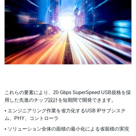
これらの要素により、20 Gbps SuperSpeed USB規格を採
用した先進のチップ設計を短期間で開発できます。
• エンジニアリング作業を省力化するUSB IPサブシステ
ム、PHY、コントローラ
• ソリューション全体の面積の最小化による省面積の実現