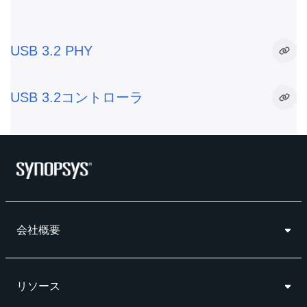
USB 3.2 PHY
USB 3.2コントローラ
会社概要
リソース