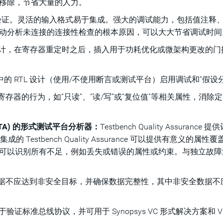
移除，节省大量的人力。
性验证。灵活的输入格式易于集成。强大的调试能力，包括值注释
动分析未连接的连接性检查的根本原因，可以大大节省调试时间
计，在寄存器重定时之后，插入用于功耗优化或微架构更改的门
GUI 中的 RTL 设计（使用/不使用断言或测试平台）启用调试和“假设
存器的行为，如“只读”、“读/写”或“复位值”等相关属性，消除
 集成 (FTA) 的形式测试平台分析器：
Testbench Quality Assurance 
的 Testbench Quality Assurance 可以提供有意义的属性
可以识别所有不足，例如丢失或错误的属性或约束。与独立故障
据不应达到非安全目标，并确保数据完整性，其中非安全数据不
验证标准总线协议，并可用于 Synopsys VC 形式解决方案和 V