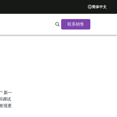
简体中文
联系销售
Search Synopsys.com
™ 新一
和调试
，发现更