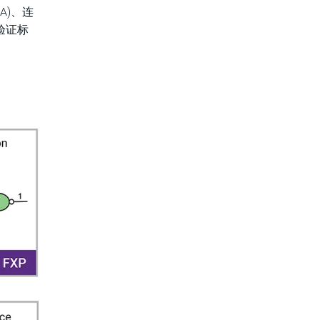
A)、连
于验证标