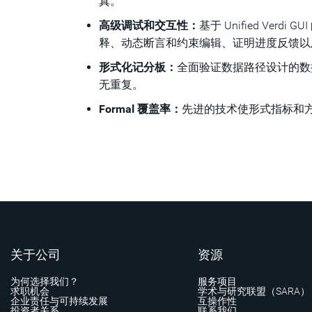
真。
高级调试和交互性：
基于 Unified Ve
释、动态断言和约束编辑、证明进度反馈以
形式化记分板：
全面验证数据路径设计的数
无重复。
Formal 覆盖率：
先进的技术使形式指标和
关于公司
资源
为何选择我们？
服务项目
求职机会
学术与研究联盟（SARA）
企业责任与可持续发展
互操作性
投资者关系
联系我们