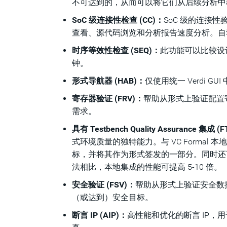
不可达到的，从而可以将它们从后续分析中
SoC 级连接性检查 (CC)：
SoC 级的连接
查看、源代码浏览和分析报告速度分析。自
时序等效性检查 (SEQ)：
此功能可以比较设
钟。
形式导航器 (HAB)：
仅使用统一 Verdi 
寄存器验证 (FRV)：
帮助从形式上验证配置寄
需求。
具有 Testbench Quality Assurance
式环境质量的独特能力。与 VC Formal 本地集成
标，并将其作为形式签发的一部分。同时还
法相比，本地集成的性能可提高 5-10 倍。
安全验证 (FSV)：
帮助从形式上验证安全数
（或达到）安全目标。
断言 IP (AIP)：
高性能和优化的断言 IP，用于