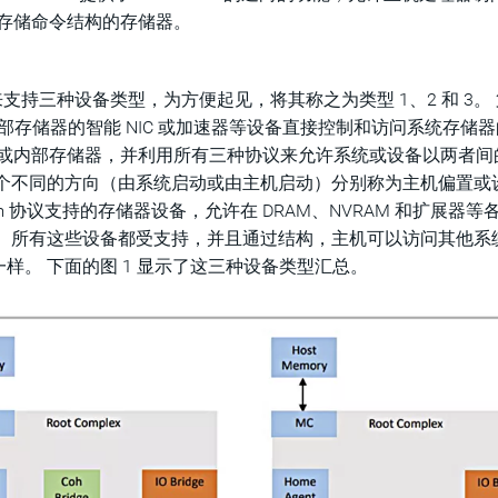
存储命令结构的存储器。
持三种设备类型，为方便起见，将其称之为类型 1、2 和 3。 第
，允许无内部存储器的智能 NIC 或加速器等设备直接控制和访问系统存储
有附加或内部存储器，并利用所有三种协议来允许系统或设备以两者间
两个不同的方向（由系统启动或由主机启动）分别称为主机偏置或
XLmem 协议支持的存储器设备，允许在 DRAM、NVRAM 和扩展器
。 所有这些设备都受支持，并且通过结构，主机可以访问其他系
样。 下面的图 1 显示了这三种设备类型汇总。