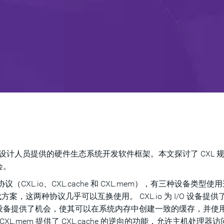
oC 设计人员提供的硬件生态系统开发软件框架。本文探讨了 CXL 
会。
CXL.io、CXL.cache 和 CXL.mem），有三种设备类型使
替代方案，这两种协议几乎可以互换使用。 CXL.io 为 I/O 设备提
协议的设备提供了机会，使其可以在系统内存中创建一致的缓存，并使
.mem 提供了 CXL.cache 的逆向的功能，允许主机处理器访问