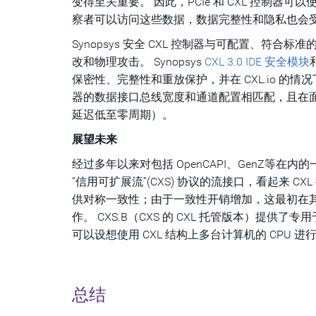
变得至关重要。 因此，PCIe 和 CXL 控制器可以
察者可以访问这些数据，数据完整性和隐私也会
Synopsys 安全 CXL 控制器与可配置、符合
改和物理攻击。 Synopsys
CXL 3.0 IDE 安全模块
保密性、完整性和重放保护，并在 CXL.io 的情
器的数据接口总线宽度和通道配置相匹配，且在面积、性
延迟低至零周期）。
展望未来
经过多年以来对包括 OpenCAPI、GenZ等在
“信用可扩展流”(CXS) 协议的流接口，看起来 C
供对称一致性；由于一致性开销增加，这最初在
作。 CXS.B（CXS 的 CXL 托管版本）提供
可以设想使用 CXL 结构上多台计算机的 CPU 进
总结