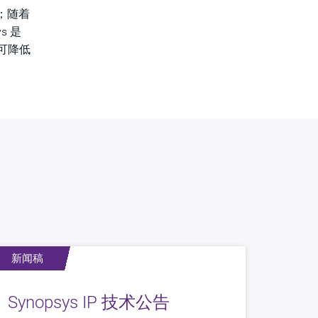
；随着
s 是
，可降低
新闻稿
Synopsys IP 技术公告