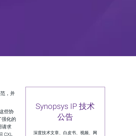
规范，并
Synopsys IP 技术
用这些协
公告
供了强化的
用请求
深度技术文章、白皮书、视频、网
 CXL