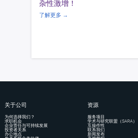
杂性激增！
了解更多 →
关于公司
资源
为何选择我们？
服务项目
求职机会
学术与研究联盟（SARA）
企业责任与可持续发展
互操作性
投资者关系
联系我们
办公地点
新闻发布