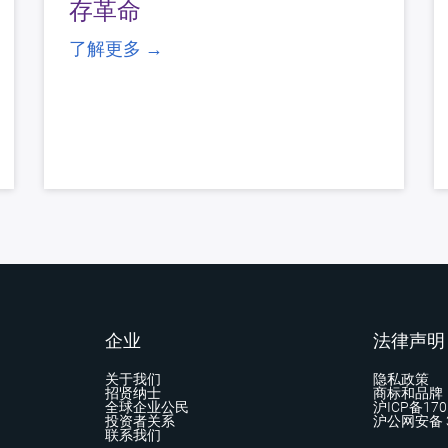
存革命
了解更多 →
企业
法律声明
关于我们
隐私政策
招贤纳士
商标和品牌
全球企业公民
沪ICP备170
投资者关系
沪公网安备 3
联系我们