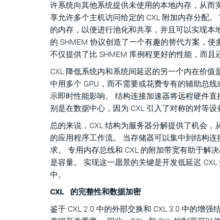
许系统向其他系统提供未使用的本地内存，从而实现
享允许多个主机访问给定的 CXL 附加内存分配
的内存，以便进行池化和共享，并且可以实现本地内存分
的 SHMEM 协议创造了一个有趣的替代方案
不仅提供了比 SHMEM 库例程更好的性能，
CXL 降低系统内和系统间延迟的另一个内在价
中用多个 GPU，而不需要或花费专有的辅助总线
示即时性能影响。 结构连接加速器将远程硬件直接
别是在数据中心，因为 CXL 引入了对称的对等设
总的来说，CXL 结构为服务器分解提供了机会
的应用程序工作流。 当存储器可以集中到结构
求。 专用内存总线和 CXL 的附加带宽有助于
是容量。 实现这一愿景的关键是开发低延迟 CX
中。
CXL 的完整性和数据加密
鉴于 CXL 2.0 中的外部交换和 CXL 3.