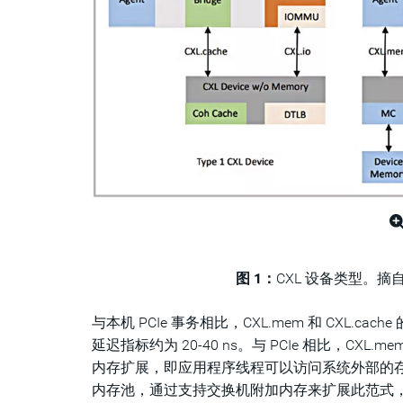
图 1：
CXL 设备类型。摘
与本机 PCIe 事务相比，CXL.mem 和 CXL.cach
延迟指标约为 20-40 ns。与 PCIe 相比，CX
内存扩展，即应用程序线程可以访问系统外部的
内存池，通过支持交换机附加内存来扩展此范式，通过