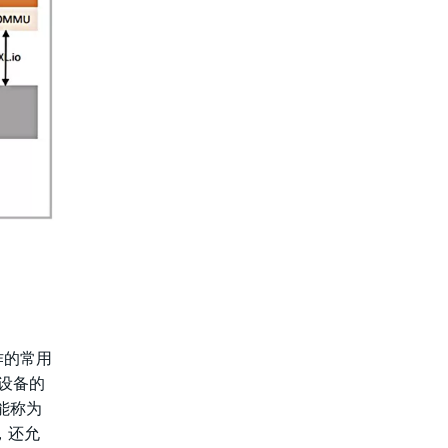
操作的常用
类设备的
能称为
，还允