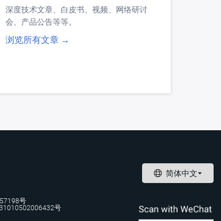
深度技术文章、白皮书、视频、网络研讨
会、产品公告等等。
浏览所有文章 →
57198号
1010502006432号