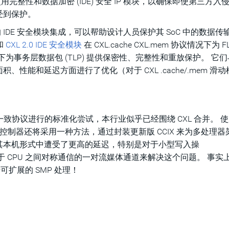
使用完整性和数据加密 (IDE) 安全 IP 模块，以确保即使第三方入
受到保护。
标准的 IDE 安全模块集成，可以帮助设计人员保护其 SoC 中的数据
和
CXL 2.0 IDE 安全模块
在 CXL.cache CXL.mem 协议情况下为 F
况下为事务层数据包 (TLP) 提供保密性、完整性和重放保护。 它
能和延迟方面进行了优化（对于 CXL .cache/.mem 滑
内的一致协议进行的标准化尝试，本行业似乎已经围绕 CXL 合并。 
XL 控制器还将采用一种方法，通过封装更新版 CCIX 来为多处理
其本机形式中遭受了更高的延迟，特别是对于小型写入操
了专用于 CPU 之间对称通信的一对流媒体通道来解决这个问题。 事
行可扩展的 SMP 处理！