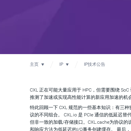
主页
IP
IP技术公告
CXL 正在可能大量应用于 HPC，但需要围绕 S
推测了加速或实现高性能计算的新应用加速的机
特此回顾一下 CXL 规范的一些基本知识：有三种协议（
议的不同组合。 CXL.io 是 PCIe 通信的低延迟
但非一致的加载/存储接口。CXL.cache为
和响应方法为低延迟的I/O事务创建缓存。 最后，CXL