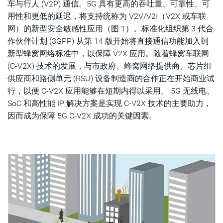
车与行人 (V2P) 通信。5G 具有更高的吞吐量、可靠性、可
用性和更低的延迟，将支持统称为 V2V/V2I（V2X 或车联
网）的新型安全敏感性应用（图 1）。标准化组织第 3
代合
作伙伴计划 (3GPP) 从第 14 版开始将直接通信功能加入到
新型蜂窝网络标准中，以保障 V2X 应用。随着蜂窝车联网
(C-V2X) 技术的发展，与市政府、蜂窝网络提供商、芯片组
供应商和路侧单元 (RSU) 设备制造商的合作正在开始商业试
行，以便 C-V2X 应用能够在短期内得以采用。 5G 无线电、
SoC 和高性能 IP 解决方案是实现 C-V2X 技术的主要助力，
因而成为保障 5G C-V2X 成功的关键因素。