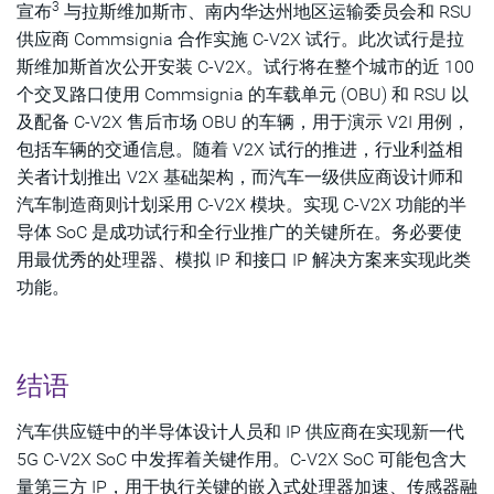
3
宣布
与拉斯维加斯市、南内华达州地区运输委员会和 RSU
供应商 Commsignia 合作实施 C-V2X 试行。此次试行是拉
斯维加斯首次公开安装 C-V2X。试行将在整个城市的近 100
个交叉路口使用 Commsignia 的车载单元 (OBU) 和 RSU 以
及配备 C-V2X 售后市场 OBU 的车辆，用于演示 V2I 用例，
包括车辆的交通信息。随着 V2X 试行的推进，行业利益相
关者计划推出 V2X 基础架构，而汽车一级供应商设计师和
汽车制造商则计划采用 C-V2X 模块。实现 C-V2X 功能的半
导体 SoC 是成功试行和全行业推广的关键所在。务必要使
用最优秀的处理器、模拟 IP 和接口 IP 解决方案来实现此类
功能。
结语
汽车供应链中的半导体设计人员和 IP 供应商在实现新一代
5G C-V2X SoC 中发挥着关键作用。C-V2X SoC 可能包含大
量第三方 IP，用于执行关键的嵌入式处理器加速、传感器融