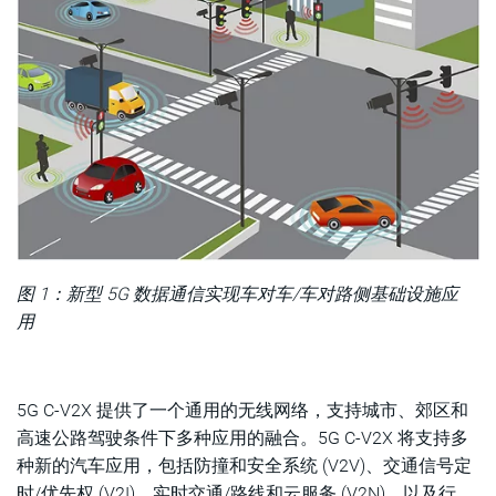
图 1：新型 5G 数据通信实现车对车/车对路侧基础设施应
用
5G C-V2X 提供了一个通用的无线网络，支持城市、郊区和
高速公路驾驶条件下多种应用的融合。5G C-V2X 将支持多
种新的汽车应用，包括防撞和安全系统 (V2V)、交通信号定
时/优先权 (V2I)、实时交通/路线和云服务 (V2N)，以及行