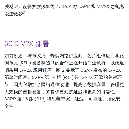
表格 2：有效发射功率为 11 dBm 时 DSRC 和 C-V2X 之间的
2
范围比较
5G C-V2X 部署
如前所述，与市政府、蜂窝网络供应商、芯片组供应商和路
侧单元 (RSU) 设备制造商的合作正在开始商业试行，以便近
期采用 C-V2X 应用程序。图 2 显示了 5GAA 发布的 C-V2X
部署时间表。3GPP 第 14 版 (R14) 是 C-V2X 部署的关键环
节，因为它增加了网络通信改进、提高了数据容量、管理更
大规模的连接设备，并提供更短的延迟和更高的可靠性。
3GPP 第 16 版 (R16) 将改善带宽、延迟、可靠性并强化安
全性。