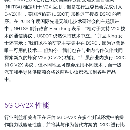
(NHTSA) 确定用于 V2X 应用，但是在行业委员会完成引入
C-V2X 时，美国运输部 (USDOT) 却推迟了授权 DSRC 的程
序。在 2018 年度国际先进无线电技术研讨会的主题演讲
中，NHTSA 副行政官 Heidi King 表示：“相对于支持 V2X 技
术的通信协议，USDOT 仍然保持技术中立。” 并且 King 女
士还表示：“我们以往的研究主要集中在 DSRC，因为这曾是
唯一可用的技术…… 但如今，我们也在与业内合作伙伴共同
1
探索新兴的蜂窝 V2V (C-V2X) 功能。”
虽然业内执行 DSRC
和 C-V2X 协议，但不同地区可能会采用不同技术，而一级
汽车和半导体供应商会将这两种协议都添加到各种产品
中。
5G C-V2X 性能
行业利益相关者正在评估 5G C-V2X 在多个测试环境中的操
作能力以验证性能，并将其与作为替代方案的 DSRC 进行比