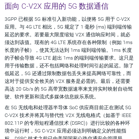
面向 C-V2X 应用的 5G 数据通信
3GPP 已根据 5G 标准引入新功能，以便将 5G 用于 C-V2X
应用。与 4G LTE 相比，5G 规定了 1 毫秒 (ms) 端到端传输
延迟的要求。若要最大限度缩短 V2X 通信响应时间，就必
须达到该值。现有的 4G LTE 系统存在各种限制（例如 1ms
长度的子帧），使其无法达到 1ms 端到端传输。1ms 长度
的子帧会导致 4G LTE 超出 1ms 的端到端传输要求。这只是
用于传输数据，还不包括网络和处理时间引起的延迟。除了
低延迟，5G 还通过限制数据包丢失来提高网络可靠性，而
这对于提供安全攸关的 V2X 服务是必需的。最后，还需要
高达 20 Gb/s 的 5G 高带宽数据速率来支持实时映射自动驾
驶、软件更新和流式多媒体信息娱乐系统。
在 5G 无线电和处理器半导体 SoC 供应商目前正在测试 5G
C-V2X 技术并将其与替代性 V2X 无线电格式（如基于 IEEE
802.11P 的专用短程通信技术 (DSRC)）进行比较的各种环
境中运行时，5G C-V2X 应用必须达到明确定义的性能指
标。DSRC 技术之前已由美国国家公路交通安全管理局