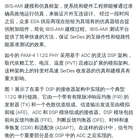
IBIS-AMI 建模和仿真框架，使系统和硬件工程师能够通过准
确高效地运行仿真，来验证片外互连设计。 经过一段时间
之后，众多 EDA 供应商现在纷纷为其现有的仿真器组合提
供附加组件，简化 IBIS-AMI 建模过程。IBIS-AMI 测试平台
提供了简单快速的方法，保证 SerDes 的互操作性和链路性
能基准测试的效果。
如今的 PAM-4 112G PHY 采用基于 ADC 的灵活 DSP 架构，
取代依赖工艺、电压、温度 (PVT) 且难以扩展的模拟架构。
这种架构上的转变对高速 SerDes 收发器的仿真和建模具有
重大影响。
图 1 展示了在基于 DSP 的接收器架构中实现的一个典型
112G 串行链路。它由一个带有有限脉冲响应均衡 (FIR) 的
发射器 (TX) 和一个色散信道组成。信道输出发送至由模拟
前端 (AFE)、ADC 和 DSP 模块组成的接收器。DSP 模块包括
前向反馈均衡器 (FFE)、判断反馈均衡器 (DFE)、时钟和速
率恢复 (CDR) 和适配块 (ADAPT)。在这样的设计中，信号均
衡的一个重要部分是在 DSP 中的 ADC 之后实现的。