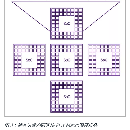
图 3：所有边缘的两区块 PHY Macro深度堆叠