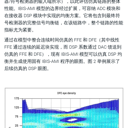
器/符号检测器的输入端所示），以此评估仿真链路的整体
性能。IBIS-AMI 模型的边界经过扩展，可容纳 ADC 模块和
在接收器 DSP 模块中实现的均衡方案。它将包含到最终符
号检测器的完整信号均衡链，在该链路中，整个链路的性能
指标尤为紧要。
通过在模型中整合连续时间仿真的 FFE 和 DFE（其中线性
FFE 通过连续的延迟块实现，而 DSP 系数通过 DAC 馈送到
仿真的 FFE 和 DFE），现有 IBIS-AMI 模型可以仿真 DSP 均
衡并生成使用固有 IBIS-AMI 程序的眼图。图 2 举例展示了
后续仿真的 DSP 眼图。