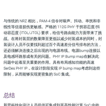
与传统的 NRZ 相比，PAM-4 信令对噪声、抖动、串扰和非
线性等信道损伤更敏感。严格的 112G PHY 干扰容忍度/抖
动容忍度 (ITOL/JTOL) 要求，给信号路由能力方面带来了挑
战。在将封装层的数量降至更低以减少封装成本的同时，封
装设计人员不仅要找到超过百个高速差分信号排布的方法，
还必须解决连接之后出现的与电源布线、电源bump连接以
及电感环路形成有关的问题。PHY IP Bump map在解决此
问题中起着至关重要的作用。具有布局感知功能的高速
SerDes PHY IP，在设计阶段实现 IP bump map考虑到这些
限制，从而能够实现更密集的 SoC 集成。
总结
新思科技向设计人员提供可集成到其高性能计算 SoC 中的