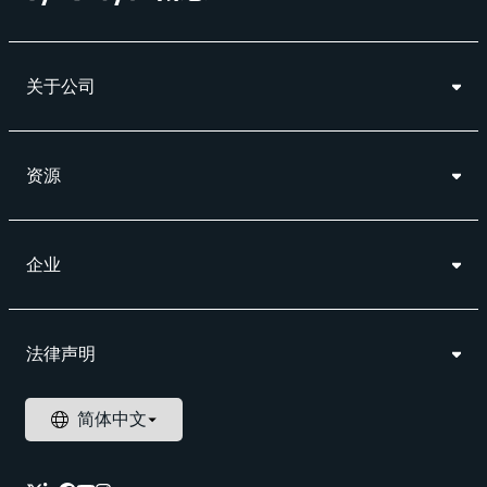
关于公司
资源
企业
法律声明