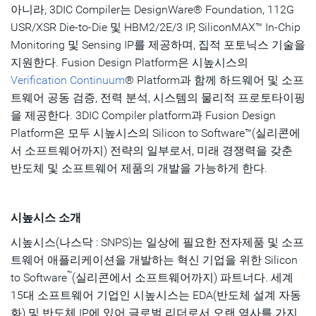
아니라, 3DIC Compiler는 DesignWare® Foundation, 112G
USR/XSR Die-to-Die 및 HBM2/2E/3 IP, SiliconMAX™ In-Chip
Monitoring 및 Sensing IP를 제공하며, 집적 포토닉스 기술을
지원한다. Fusion Design Platform은 시높시스의
Verification Continuum
® Platform과 함께 하드웨어 및 소프
트웨어 공동 검증, 전력 분석, 시스템의 물리적 프로토타이핑
을 제공한다. 3DIC Compiler platform과 Fusion Design
Platform은 모두 시높시스의 Silicon to Software™(실리콘에
서 소프트웨어까지) 전략의 일부로서, 미래 경쟁력을 갖춘
반도체 및 소프트웨어 제품의 개발을 가능하게 한다.
시높시스 소개
시높시스(나스닥 : SNPS)는 일상에 필요한 전자제품 및 소프
트웨어 애플리케이션을 개발하는 혁신 기업을 위한 Silicon
™
to Software
(실리콘에서 소프트웨어까지) 파트너다. 세계
15대 소프트웨어 기업인 시높시스는 EDA(반도체 설계 자동
화) 및 반도체 IP에 있어 글로벌 리더로서 오랜 역사를 가지