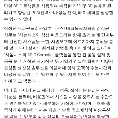
단일 3DIC 플랫폼을 사용하여 복잡한 2.5D 및 3D 설계를 관
리하고 향상된 PPA(전력소비·성능·면적)와 미세화를 달성할
수 있게 되었다.
삼성전자 파운드리사업부 디자인 테크놀로지팀의 김상윤
상무는 “시높시스와 삼성 파운드리는 함께 초기 설계 단계부
터 완전한 시스템을 구현, 사인오프에 이르기까지 분석을 통
해 멀티 다이 설계의 최적화 방법을 용이하게 하고 있다“며
“시높시스의 3DIC Compiler 플랫폼을 통한 칩 공동 설계 및
공동 분석과 첨단 패키징은 두 기업의 긴밀한 협력이 어떻게
향상된 생산성 솔루션을 이끌어내 양사 고객의 수행시간과
비용을 절감하는 데 일조할 수 있는지를 보여주는 또 다른
사례”라고 밝혔다.
여러 칩 다이가 단일 패키징에 적층, 집적되는 MDI는 PPA,
기능성, 폼팩터, 비용면에서 시스템 사양을 충족하는 수단으
로 인기를 얻고 있다. 세분화된 시장이나 다양한 니즈를 충
족하기 위해 MDI에서는 개별 기술을 믹스매치하여 솔루션
을 얻을 수 있도록 최종 상품의 모듈성과 유연성을 제공한