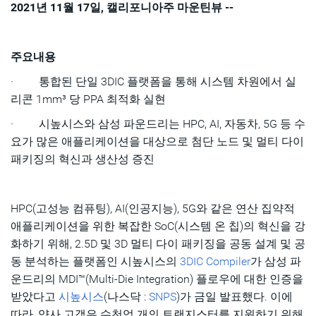
2021년 11월 17일, 캘리포니아주 마운틴뷰 --
주요내용
· 통합된 단일 3DIC 플랫폼을 통해 시스템 차원에서 실
리콘 1mm³ 당 PPA 최적화 실현
· 시높시스와 삼성 파운드리는 HPC, AI, 자동차, 5G 등 수
요가 많은 애플리케이션을 대상으로 첨단 노드 및 멀티 다이
패키징의 혁신과 생산성 증진
HPC(고성능 컴퓨팅), AI(인공지능), 5G와 같은 연산 집약적
애플리케이션을 위한 복잡한 SoC(시스템 온 칩)의 혁신을 강
화하기 위해, 2.5D 및 3D 멀티 다이 패키징을 공동 설계 및 공
동 분석하는 플랫폼인 시높시스의
3DIC Compiler
가 삼성 파
운드리의 MDI™(Multi-Die Integration) 플로우에 대한 인증을
받았다고
시높시스
(나스닥 :
SNPS
)가 금일 발표했다. 이에
따라, 양사 고객은 수천억 개의 트랜지스터를 지원하기 위해