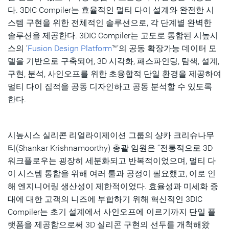
다. 3DIC Compiler는 효율적인 멀티 다이 설계와 완전한 시
스템 구현을 위한 전체적인 솔루션으로, 각 단계별 완벽한
솔루션을 제공한다. 3DIC Compiler는 고도로 통합된 시높시
스의 ‘
Fusion Design Platform
™’의 공동 확장가능 데이터 모
델을 기반으로 구축되어, 3D 시각화, 패스파인딩, 탐색, 설계,
구현, 분석, 사인오프를 위한 초융합적 단일 환경을 제공하여
멀티 다이 집적을 공동 디자인하고 공동 분석할 수 있도록
한다.
시높시스 실리콘 리얼라이제이션 그룹의 샹카 크리슈나무
티(Shankar Krishnamoorthy) 총괄 임원은 “전통적으로 3D
워크플로우는 굉장히 세분화되고 반복적이었으며, 멀티 다
이 시스템 통합을 위해 여러 툴과 공정이 필요했고, 이로 인
해 엔지니어링 생산성이 제한적이었다. 효율성과 미세화 증
대에 대한 고객의 니즈에 부합하기 위해 혁신적인 3DIC
Compiler는 초기 설계에서 사인오프에 이르기까지 단일 플
랫폼을 제공함으로써 3D 실리콘 구현의 선두를 개척해왔