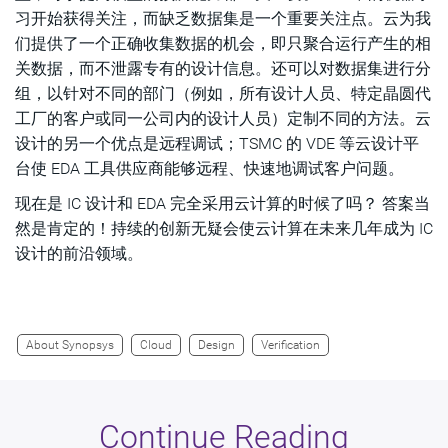
习开始获得关注，而缺乏数据集是一个重要关注点。云为我
们提供了一个正确收集数据的机会，即只聚合运行产生的相
关数据，而不泄露专有的设计信息。还可以对数据集进行分
组，以针对不同的部门（例如，所有设计人员、特定晶圆代
工厂的客户或同一公司内的设计人员）定制不同的方法。云
设计的另一个优点是远程调试；TSMC 的 VDE 等云设计平
台使 EDA 工具供应商能够远程、快速地调试客户问题。
现在是 IC 设计和 EDA 完全采用云计算的时候了吗？ 答案当
然是肯定的！持续的创新无疑会使云计算在未来几年成为 IC
设计的前沿领域。
About Synopsys
Cloud
Design
Verification
Continue Reading