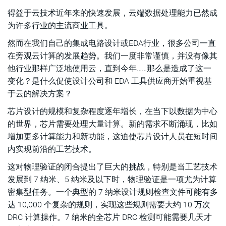
得益于云技术近年来的快速发展，云端数据处理能力已然成
为许多行业的主流商业工具。
然而在我们自己的集成电路设计或EDA行业，很多公司一直
在旁观云计算的发展趋势。我们一度非常谨慎，并没有像其
他行业那样广泛地使用云，直到今年……那么是造成了这一
变化？是什么促使设计公司和 EDA 工具供应商开始重视基
于云的解决方案？
芯片设计的规模和复杂程度逐年增长，在当下以数据为中心
的世界，芯片需要处理大量计算。新的需求不断涌现，比如
增加更多计算能力和新功能，这迫使芯片设计人员在短时间
内实现前沿的工艺技术。
这对物理验证的闭合提出了巨大的挑战，特别是当工艺技术
发展到 7 纳米、5 纳米及以下时，物理验证是一项尤为计算
密集型任务。一个典型的 7 纳米设计规则检查文件可能有多
达 10,000 个复杂的规则，实现这些规则需要大约 10 万次
DRC 计算操作。7 纳米的全芯片 DRC 检测可能需要几天才