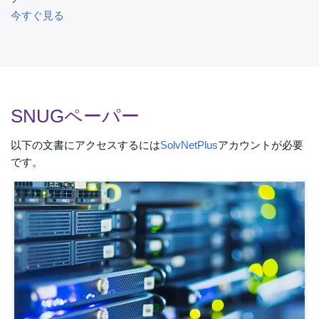
今すぐ見る
SNUGペーパー
以下の文書にアクセスするには
SolvNetPlus
アカウントが必要
です。