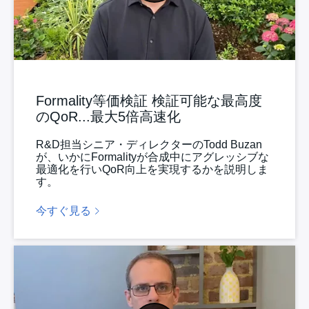
Formality等価検証 検証可能な最高度
のQoR...最大5倍高速化
R&D担当シニア・ディレクターのTodd Buzan
が、いかにFormalityが合成中にアグレッシブな
最適化を行いQoR向上を実現するかを説明しま
す。
今すぐ見る