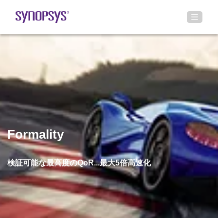
Formality
検証可能な最高度のQoR...最大5倍高速化