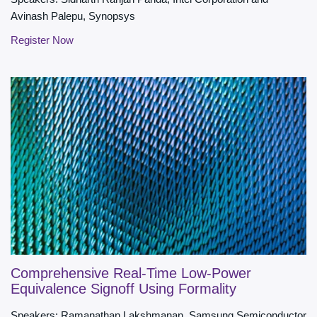
Avinash Palepu, Synopsys
Register Now
Comprehensive Real-Time Low-Power
Equivalence Signoff Using Formality
Speakers: Ramanathan Lakshmanan, Samsung Semiconductor