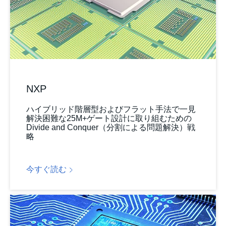
NXP
ハイブリッド階層型およびフラット手法で一見
解決困難な25M+ゲート設計に取り組むための
Divide and Conquer（分割による問題解決）戦
略
今すぐ読む