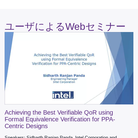
ユーザによるWebセミナー
Achieving the Best Verifiable QoR using
Formal Equivalence Verification for PPA-
Centric Designs
Speakers: Sidharth Ranjan Panda, Intel Corporation and