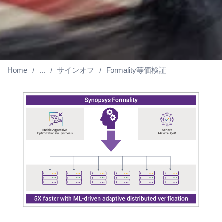
Home
...
サインオフ
Formality等価検証