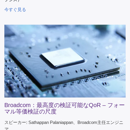
今すぐ見る
Broadcom：最高度の検証可能なQoR – フォー
マル等価検証の尺度
スピーカー: Sathappan Palaniappan、Broadcom主任エンジニ
ア