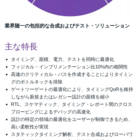
業界随一の包括的な合成およびテスト・ソリューション
主な特長
タイミング、面積、電力、テストを同時に最適化
フィジカル・インプリメンテーション比10%内の相関性
高速のクリティカル・パスを作成することによりタイミン
グのボトルネックを排除
ゲートツーゲートの最適化により、タイミングQoRを維持
しながら新規またはレガシー設計の面積を縮小
RTL、スケマティック、タイミング・レポート間のクロス
プロービングによるデバッグの高速化
設計の特定の領域の最適化をユーザーが制御できるため、
高い柔軟性が実現
スタティックタイミング解析、テスト合成およびローパワ