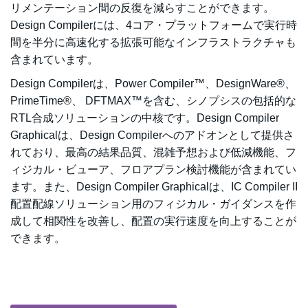
リメンテーション間の反復を減らすことができます。
Design Compilerには、4コア・プラットフォームで実行時
間を半分に高速化する拡張可能なインフラストラクチャも
含まれています。
Design Compilerは、Power Compiler™、DesignWare®、
PrimeTime®、 DFTMAX™を含む、シノプシスの包括的な
RTL合成ソリューションの中核です。Design Compiler
Graphicalは、Design Compilerへのアドオンとして提供さ
れており、最高の結果品質、混雑予想および低減機能、フ
ィジカル・ビューア、フロアプラン検討機能が含まれてい
ます。また、Design Compiler Graphicalは、IC Compiler II
配置配線ソリューション用のフィジカル・ガイダンスを作
成して相関性を改善し、配置の実行速度を向上することが
できます。