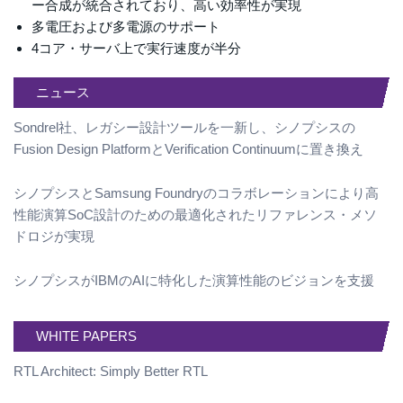
ー合成が統合されており、高い効率性が実現
多電圧および多電源のサポート
4コア・サーバ上で実行速度が半分
ニュース
Sondrel社、レガシー設計ツールを一新し、シノプシスの
Fusion Design PlatformとVerification Continuumに置き換え
シノプシスとSamsung Foundryのコラボレーションにより高
性能演算SoC設計のための最適化されたリファレンス・メソ
ドロジが実現
シノプシスがIBMのAIに特化した演算性能のビジョンを支援
WHITE PAPERS
RTL Architect: Simply Better RTL