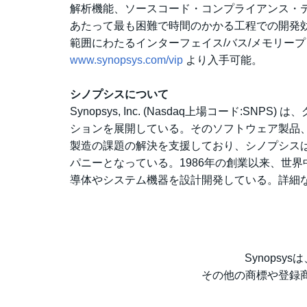
解析機能、ソースコード・コンプライアンス・テ
あたって最も困難で時間のかかる工程での開発効
範囲にわたるインターフェイス/バス/メモリープ
www.synopsys.com/vip
より入手可能。
シノプシスについて
Synopsys, Inc. (Nasdaq上場コード
ションを展開している。そのソフトウェア製品、
製造の課題の解決を支援しており、シノプシスは電子
パニーとなっている。1986年の創業以来、世
導体やシステム機器を設計開発している。詳細
Synopsys
その他の商標や登録