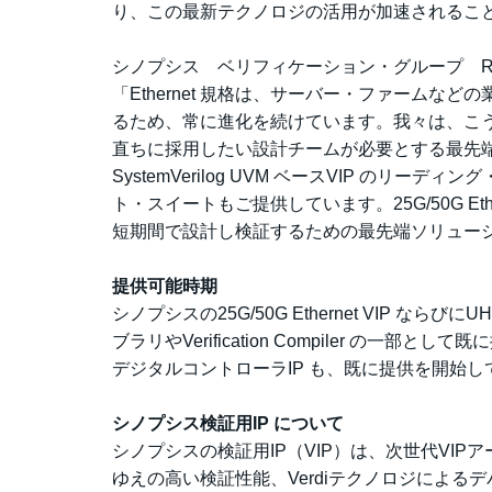
り、この最新テクノロジの活用が加速されるこ
シノプシス ベリフィケーション・グループ R&D 担
「Ethernet 規格は、サーバー・ファーム
るため、常に進化を続けています。我々は、こうした
直ちに採用したい設計チームが必要とする最先端
SystemVerilog UVM ベースVIP の
ト・スイートもご提供しています。25G/50G Et
短期間で設計し検証するための最先端ソリュー
提供可能時期
シノプシスの25G/50G Ethernet VIP 
ブラリやVerification Compiler の一部として既
デジタルコントローラIP も、既に提供を開始し
シノプシス検証用IP について
シノプシスの検証用IP（VIP）は、次世代VIPアー
ゆえの高い検証性能、Verdiテクノロジによ