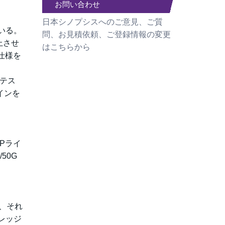
お問い合わせ
日本シノプシスへのご意見、ご質
ている。
問、お見積依頼、ご登録情報の変更
上させ
はこちらから
仕様を
 テス
ザインを
IPライ
/50G
り、それ
レッジ