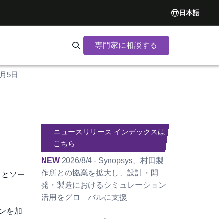
日本語
専門家に相談する
Search Synopsys.com
2月5日
ニュースリリース インデックスは
G
こちら
NEW
2026/8/4 - Synopsys、村田製
作所との協業を拡大し、設計・開
P とソー
発・製造におけるシミュレーション
活用をグローバルに支援
ンを加