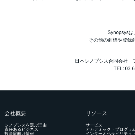
Synopsys
その他の商標や登録
日本シノプシス合同会社 
TEL: 03-
会社概要
リソース
シノプシスを選ぶ理由
サービス
責任あるビジネス
アカデミック・プログラ
投資家向け情報
インターオペラビリティ