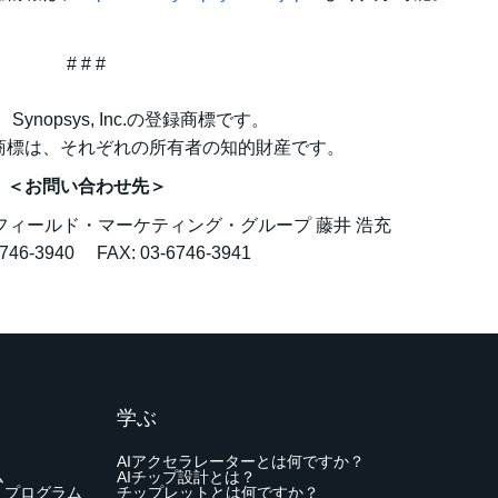
# # #
は、Synopsys, Inc.の登録商標です。
商標は、それぞれの所有者の知的財産です。
＜お問い合わせ先＞
フィールド・マーケティング・グループ 藤井 浩充
6746-3940 FAX: 03-6746-3941
学ぶ
AIアクセラレーターとは何ですか？
ム
AIチップ設計とは？
・プログラム
チップレットとは何ですか？