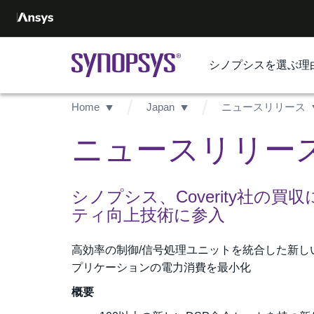
シノプシスを選ぶ理
Home
Japan
ニュースリリース
ニュースリリース -
シノプシス、Coverity社
ティ向上技術に参入
高効率の制御/信号処理ユニットを統合した新しい
プリケーションの電力消費を最小化
概要