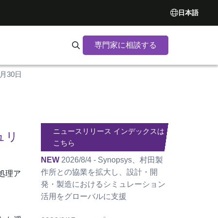
日本語
専門家に相談する
Search Synopsys.com
5月30日
ニュースリリース インデックスは
ュリ
こちら
NEW
2026/8/4 - Synopsys、村田製
作所との協業を拡大し、設計・開
処理ア
発・製造におけるシミュレーション
活用をグローバルに支援