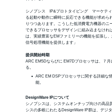
シノプシス IP&プロトタイピング マーケティン
る起動や動作に瞬時に反応できる機能が求められ
りつつあります。こうした低消費電力機器のニ
できるプロセッサをデザインに組み込まなければな
は、実績豊富なEMファミリーの機能を拡張し
信号処理機能を提供します」
提供開始時期
ARC EM5Dならびに EM7Dプロセッサは
る。
ARC EM DSPプロセッサに関する詳細な
能。
DesignWare IPについて
シノプシスは、システムオンチップ向けの高品質
シスの多岐にわたるDesignWare IP群は、デ