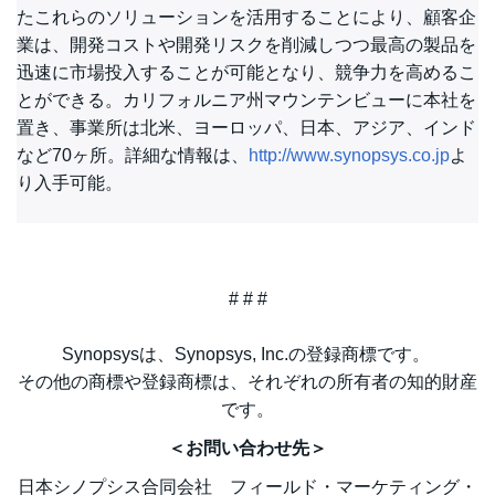
たこれらのソリューションを活用することにより、顧客企
業は、開発コストや開発リスクを削減しつつ最高の製品を
迅速に市場投入することが可能となり、競争力を高めるこ
とができる。カリフォルニア州マウンテンビューに本社を
置き、事業所は北米、ヨーロッパ、日本、アジア、インド
など70ヶ所。詳細な情報は、
http://www.synopsys.co.jp
よ
り入手可能。
# # #
Synopsysは、Synopsys, Inc.の登録商標です。
その他の商標や登録商標は、それぞれの所有者の知的財産
です。
＜お問い合わせ先＞
日本シノプシス合同会社 フィールド・マーケティング・