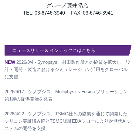
グループ 藤井 浩充
TEL: 03-6746-3940 FAX: 03-6746-3941
ニュースリリース インデックスはこちら
NEW
2026/8/4 - Synopsys、村田製作所との協業を拡大し、設
計・開発・製造におけるシミュレーション活用をグローバル
に支援
2026/6/17 - シノプシス、Multiphysics Fusion ソリューション
第1弾の提供開始を発表
2026/4/22 - シノプシス、TSMC社との協業を通じて開発した
シリコン実証済みIPとTSMC認証EDAフローにより次世代AIシ
ステムの開発を支援