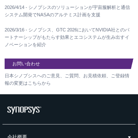
2026/4/14 - シノプシスのソリューションが宇宙服解析と通信
システム開発でNASAのアルテミス計画を支援
2026/3/16 - シノプシス、GTC 2026においてNVIDIA社とのパ
ートナーシップがもたらす効果とエコシステムが生み出すイ
ノベーションを紹介
お問い合わせ
日本シノプシスへのご意見、ご質問、お見積依頼、ご登録情
報の変更はこちらから
会社概要