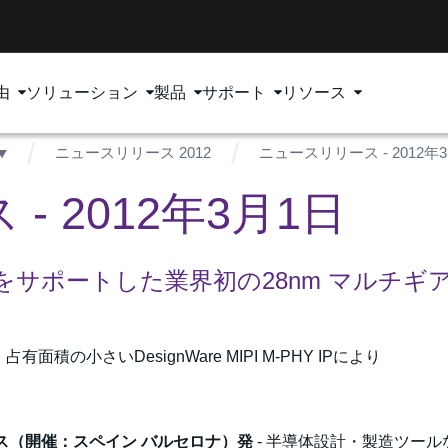
由
ソリューション
製品
サポート
リソース
ニュースリリース 2012
ニュースリリース - 2012年
 2012年3月1日
サポートした業界初の28nm マルチギ
小さいDesignWare MIPI M-PHY IPにより
レス（開催：スペイン バルセロナ）発
- 半導体設計・製造ツール