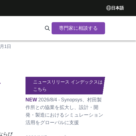
日本語
専門家に相談する
Search Synopsys.com
3月1日
ニュースリリース インデックスは
ア
こちら
NEW
2026/8/4 - Synopsys、村田製
作所との協業を拡大し、設計・開
発・製造におけるシミュレーション
活用をグローバルに支援
ならび