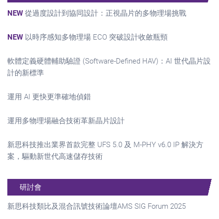
NEW
從過度設計到協同設計：正視晶片的多物理場挑戰
NEW
以時序感知多物理場 ECO 突破設計收斂瓶頸
軟體定義硬體輔助驗證 (Software-Defined HAV)：AI 世代晶片設
計的新標準
運用 AI 更快更準確地偵錯
運用多物理場融合技術革新晶片設計
新思科技推出業界首款完整 UFS 5.0 及 M-PHY v6.0 IP 解決方
案，驅動新世代高速儲存技術
研討會
新思科技類比及混合訊號技術論壇AMS SIG Forum 2025