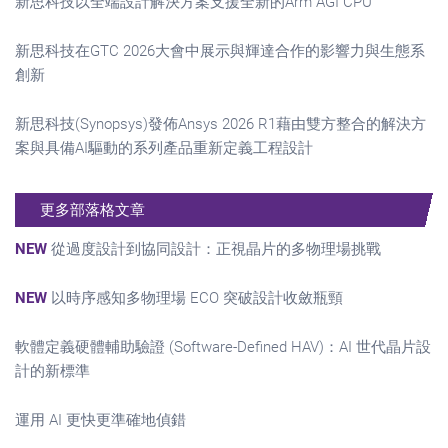
新思科技以全端設計解決方案支援全新的Arm AGI CPU
新思科技在GTC 2026大會中展示與輝達合作的影響力與生態系
創新
新思科技(Synopsys)發佈Ansys 2026 R1藉由雙方整合的解決方
案與具備AI驅動的系列產品重新定義工程設計
更多部落格文章
NEW
從過度設計到協同設計：正視晶片的多物理場挑戰
NEW
以時序感知多物理場 ECO 突破設計收斂瓶頸
軟體定義硬體輔助驗證 (Software-Defined HAV)：AI 世代晶片設
計的新標準
運用 AI 更快更準確地偵錯