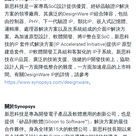
新思科技是一家專爲SoC設計提供優質、經矽晶驗證IP解決
方案的領導廠商。其廣泛的DesignWare IP組合陣容，包括
由控制器、PHY、下一代驗證 IP、類比IP、嵌入式記憶體、
邏輯庫、處理器解決方案以及次系統組成的介面IP解決方
案。為加速原型設計、軟體開發、將IP整合至SoC，新思科
技的IP 套件式解決方案(IP Accelerated Initiative)提供IP 原型
建造套件、IP軟體開發工具組和客製化的 IP子系統。新思科
技在IP品質、廣泛的技術支援、強健的IP開發技術上，協助
設計人員一方面降低整合的難度，一方面加速産品的上市時
間。有關DesignWare IP的詳情，請參考
https://www.synopsys.com/designware
。
關於Synopsys
新思科技是專為開發電子產品及軟體應用的創新公司，也是
提供「矽晶到軟體(Silicon to Software™)」解決方案的最佳
合作夥伴。身為全球第15大的軟體公司，新思科技長期以來