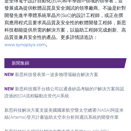
是全球電子設計自動化(EDA)和半導體IP領域的領導者，並
發展成為提供軟體品質及安全測試的領導廠商。不論是針對
開發先進半導體系統單晶片(SoC)的設計工程師，或正在撰
寫應用程式且要求高品質及安全性的軟體開發工程師，新思
科技都能提供所需的解決方案，以協助工程師完成創新、高
品質並兼具安全性的產品。更多詳情請造訪：
www.synopsys.com
。
新聞集錦
NEW
新思科技發表第一波多物理場融合解決方案
NEW
新思科技攜手台積公司以通過矽晶考驗的IP解決方案與認
證過的EDA流程驅動次世代AI系統
新思科技解決方案支援美國國家航空暨太空總署(NASA)阿提米
絲(Artemis)登月計畫協助太空衣分析與通訊系統的開發作業