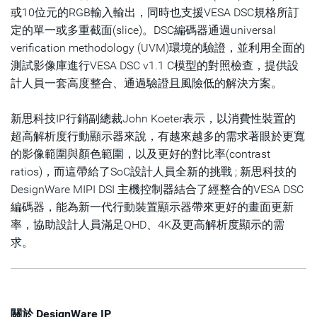
或10位元的RGB輸入輸出，同時也支援VESA DSC規格所訂
定的單一或多重截面(slice)。DSC編碼器通過universal
verification methodology (UVM)環境的驗證，並利用全面的
測試影像庫進行VESA DSC v1.1 C模型的對照檢查，提供設
計人員一套高度整合、通過驗證且風險低的解決方案。
新思科技IP行銷副總裁John Koeter表示，以消費性裝置的
超高解析度行動顯示器來說，有越來越多的需求著眼於更寬
的影像範圍與顏色範圍，以及更好的對比率(contrast
ratios)，而這帶給了SoC設計人員全新的挑戰 ; 新思科技的
DesignWare MIPI DSI 主機控制器結合了經整合的VESA DSC
編碼器，能為新一代行動裝置顯示器帶來更好的畫面更新
率，協助設計人員滿足QHD、4K及更高解析度顯示的需
求。
關於 DesignWare IP