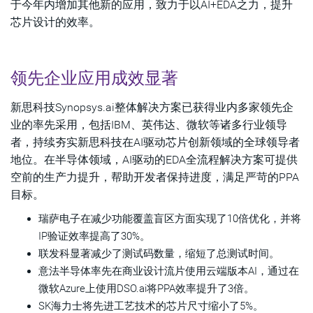
于今年内增加其他新的应用，致力于以AI+EDA之力，提升
芯片设计的效率。
领先企业应用成效显著
新思科技Synopsys.ai整体解决方案已获得业内多家领先企
业的率先采用，包括IBM、英伟达、微软等诸多行业领导
者，持续夯实新思科技在AI驱动芯片创新领域的全球领导者
地位。在半导体领域，AI驱动的EDA全流程解决方案可提供
空前的生产力提升，帮助开发者保持进度，满足严苛的PPA
目标。
瑞萨电子在减少功能覆盖盲区方面实现了10倍优化，并将
IP验证效率提高了30%。
联发科显著减少了测试码数量，缩短了总测试时间。
意法半导体率先在商业设计流片使用云端版本AI，通过在
微软Azure上使用DSO.ai将PPA效率提升了3倍。
SK海力士将先进工艺技术的芯片尺寸缩小了5%。