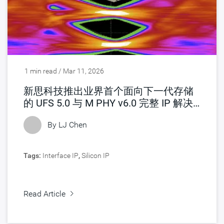
1 min read / Mar 11, 2026
新思科技推出业界首个面向下一代存储
的 UFS 5.0 与 M PHY v6.0 完整 IP 解决
方案
By LJ Chen
Tags:
Interface IP
,
Silicon IP
Read Article