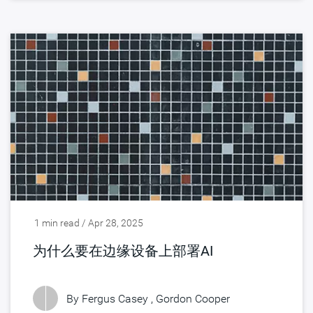
1 min read / Apr 28, 2025
为什么要在边缘设备上部署AI
By Fergus Casey , Gordon Cooper