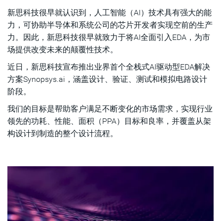
新思科技很早就认识到，人工智能（AI）技术具有强大的能
领先企业应用成效显著
力，可协助半导体和系统公司的芯片开发者实现空前的生产
ONE Synopsys战略引领技术创新
力。因此，新思科技很早就致力于将AI全面引入EDA，为市
场提供改变未来的颠覆性技术。
近日，新思科技宣布推出业界首个全栈式AI驱动型EDA解决
方案Synopsys.ai，涵盖设计、验证、测试和模拟电路设计
阶段。
我们的目标是帮助客户满足不断变化的市场需求，实现行业
领先的功耗、性能、面积（PPA）目标和良率，并覆盖从架
构设计到制造的整个设计流程。