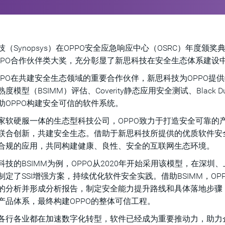
技（Synopsys）在OPPO安全应急响应中心（OSRC）年度颁
PPO合作伙伴类大奖，充分彰显了新思科技在安全生态体系建设
PPO在共建安全生态领域的重要合作伙伴，新思科技为OPPO
度模型（BSIMM）评估、Coverity静态应用安全测试、Black 
助OPPO构建安全可信的软件系统。
家软硬服一体的生态型科技公司，OPPO致力于打造安全可靠的
联合创新，共建安全生态。借助于新思科技所提供的优质软件安全
合规的应用，共同构建健康、良性、安全的互联网生态环境。
科技的BSIMM为例，OPPO从2020年开始采用该模型，在深
制定了SSI增强方案，持续优化软件安全实践。借助BSIMM，O
的分析并形成分析报告，制定安全能力提升路线和具体落地步骤，
产品体系，最终构建OPPO的整体可信工程。
各行各业都在加速数字化转型，软件已经成为重要推动力，助力