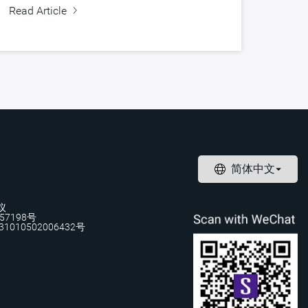
Read Article
议
57198号
1010502006432号