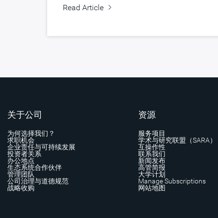
Read Article
关于公司
资源
为何选择我们？
服务项目
求职机会
学术与研究联盟（SARA）
企业责任与可持续发展
互操作性
投资者关系
联系我们
办公地点
新闻发布
生态系统合作伙伴
高管简报
管理团队
大学计划
公司治理与道德规范
Manage Subscriptions
战略收购
网站地图