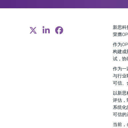
新思科
荣膺O
作为O
构建成熟
试，协
作为一
与行业
可信、
以新思
评估，
系统化
可信的
当前，