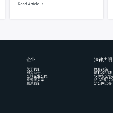
Read Article
企业
法律声明
关于我们
隐私政策
招贤纳士
商标和品牌
全球企业公民
软件安全协
投资者关系
沪ICP备170
联系我们
沪公网安备 3