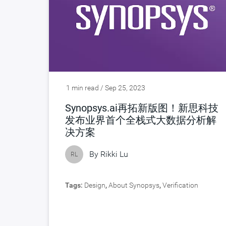
1 min read / Sep 25, 2023
Synopsys.ai再拓新版图！新思科技
发布业界首个全栈式大数据分析解
决方案
By
Rikki Lu
RL
Tags:
Design
,
About Synopsys
,
Verification