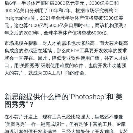
后6年，半导体产值即破2000亿元美元，3000亿关口和
4000亿关口分别用了10年和7年。根据市场研究机构IC
Insights的估算，2021年全球半导体产值将突破5000亿美
元，这也算4000亿到5000亿关口用时4年，而该机构预测2
年之后的2023年，全球半导体产值将突破6000亿。
市场规模在膨胀，对人才的需求也水涨船高，而大芯片提高
集成度的游戏还在延续，那么向EDA工具要开发效率的要求
就会一直存在。因此，降低专业软件使用门槛，补齐人才缺
口，用“美图秀秀”级别使用难度的软件，也能开发出功能强
大的芯片，就成为EDA工具厂商的使命。
新思能提供什么样的“Photoshop”和“美
图秀秀”？
在小芯片开发上，现有工具已经比较强大，纵然还不能像
“美图秀秀”一样一键完成设计，但有足够丰富的工具、IP库
与设计案例供开发者选择，已经大幅降低了开发难度。大芯