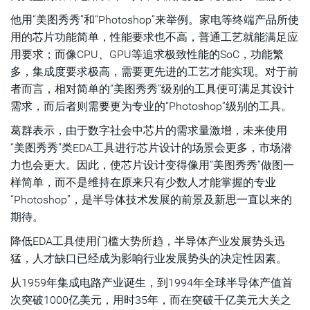
他用“美图秀秀”和“Photoshop”来举例。家电等终端产品所使
用的芯片功能简单，性能要求也不高，普通工艺就能满足应
用要求；而像CPU、GPU等追求极致性能的SoC，功能繁
多，集成度要求极高，需要更先进的工艺才能实现。对于前
者而言，相对简单的“美图秀秀”级别的工具便可满足其设计
需求，而后者则需要更为专业的“Photoshop”级别的工具。
葛群表示，由于数字社会中芯片的需求量激增，未来使用
“美图秀秀”类EDA工具进行芯片设计的场景会更多，市场潜
力也会更大。因此，使芯片设计变得像用“美图秀秀”做图一
样简单，而不是维持在原来只有少数人才能掌握的专业
“Photoshop”，是半导体技术发展的前景及新思一直以来的
期待。
降低EDA工具使用门槛大势所趋，半导体产业发展势头迅
猛，人才缺口已经成为影响行业发展势头的决定性因素。
从1959年集成电路产业诞生，到1994年全球半导体产值首
次突破1000亿美元，用时35年，而在突破千亿美元大关之