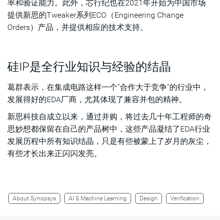
率和验证能力。此外，芯行纪也在2021年开始为中国市场
提供新思的Tweaker系列ECO（Engineering Change
Orders）产品，并提供相应的技术支持。
硅IP是全行业知识与经验的结晶
葛群表示，在集成电路这样一个“合作大于竞争”的行业中，
发展得好的EDA厂商，尤其体现了兼容并包的精神。
新思科技自成立以来，通过并购，将过去几十年工程师的奇
思妙想都保留在自己的产品树中，这些产品凝结了EDA行业
发展历程中所有知识结晶，只是有些被蒙上了岁月的灰尘，
有些才长出来正闪闪发亮。
About Synopsys
AI & Machine Learning
Design
Verification