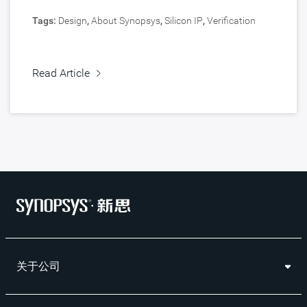
Tags:
Design
,
About Synopsys
,
Silicon IP
,
Verification
Read Article
关于公司