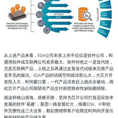
从上述产品来看，EDA公司本质上并不仅仅是软件公司，和
通用软件或互联网公司差异极大。软件特色之一是迭代快，
尤其互联网产品，上线之后再通过反复迭代试错来完善产品
是常见的做法。EDA产品的试错空间就没那么大，大芯片开
发投入大，时间窗口紧，一代产品没有赶上就步步被动，因
此芯片产品公司期望在产品交付前把致命性缺陷都排除。
就这样移山填海、搭桥开路，坚持为芯片公司打造适应技术
发展的软件“基建”，新思一路发展壮大，细看EDA、IP和软
件完整性这三大业务，都在围绕帮客户在限定时间内开发出
极低缺陷的产品做文章。