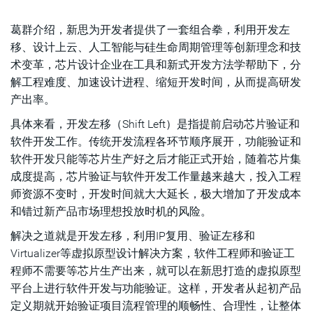
葛群介绍，新思为开发者提供了一套组合拳，利用开发左
移、设计上云、人工智能与硅生命周期管理等创新理念和技
术变革，芯片设计企业在工具和新式开发方法学帮助下，分
解工程难度、加速设计进程、缩短开发时间，从而提高研发
产出率。
具体来看，开发左移（Shift Left）是指提前启动芯片验证和
软件开发工作。传统开发流程各环节顺序展开，功能验证和
软件开发只能等芯片生产好之后才能正式开始，随着芯片集
成度提高，芯片验证与软件开发工作量越来越大，投入工程
师资源不变时，开发时间就大大延长，极大增加了开发成本
和错过新产品市场理想投放时机的风险。
解决之道就是开发左移，利用IP复用、验证左移和
Virtualizer等虚拟原型设计解决方案，软件工程师和验证工
程师不需要等芯片生产出来，就可以在新思打造的虚拟原型
平台上进行软件开发与功能验证。这样，开发者从起初产品
定义期就开始验证项目流程管理的顺畅性、合理性，让整体