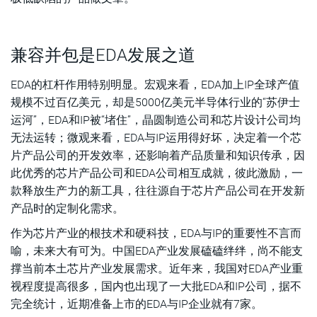
兼容并包是EDA发展之道
EDA的杠杆作用特别明显。宏观来看，EDA加上IP全球产值
规模不过百亿美元，却是5000亿美元半导体行业的“苏伊士
运河”，EDA和IP被“堵住”，晶圆制造公司和芯片设计公司均
无法运转；微观来看，EDA与IP运用得好坏，决定着一个芯
片产品公司的开发效率，还影响着产品质量和知识传承，因
此优秀的芯片产品公司和EDA公司相互成就，彼此激励，一
款释放生产力的新工具，往往源自于芯片产品公司在开发新
产品时的定制化需求。
作为芯片产业的根技术和硬科技，EDA与IP的重要性不言而
喻，未来大有可为。中国EDA产业发展磕磕绊绊，尚不能支
撑当前本土芯片产业发展需求。近年来，我国对EDA产业重
视程度提高很多，国内也出现了一大批EDA和IP公司，据不
完全统计，近期准备上市的EDA与IP企业就有7家。