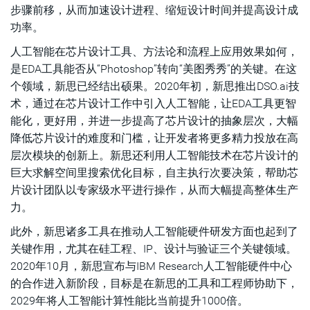
步骤前移，从而加速设计进程、缩短设计时间并提高设计成
功率。
人工智能在芯片设计工具、方法论和流程上应用效果如何，
是EDA工具能否从“Photoshop”转向“美图秀秀”的关键。在这
个领域，新思已经结出硕果。2020年初，新思推出DSO.ai技
术，通过在芯片设计工作中引入人工智能，让EDA工具更智
能化，更好用，并进一步提高了芯片设计的抽象层次，大幅
降低芯片设计的难度和门槛，让开发者将更多精力投放在高
层次模块的创新上。新思还利用人工智能技术在芯片设计的
巨大求解空间里搜索优化目标，自主执行次要决策，帮助芯
片设计团队以专家级水平进行操作，从而大幅提高整体生产
力。
此外，新思诸多工具在推动人工智能硬件研发方面也起到了
关键作用，尤其在硅工程、IP、设计与验证三个关键领域。
2020年10月，新思宣布与IBM Research人工智能硬件中心
的合作进入新阶段，目标是在新思的工具和工程师协助下，
2029年将人工智能计算性能比当前提升1000倍。