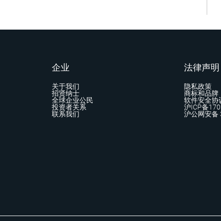
企业
法律声明
关于我们
隐私政策
招贤纳士
商标和品牌
全球企业公民
软件安全协
投资者关系
沪ICP备170
联系我们
沪公网安备 3