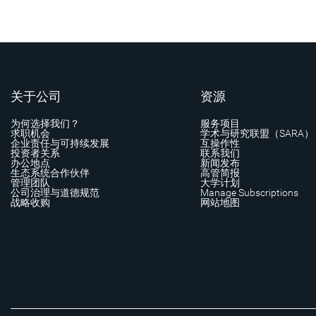
关于公司
资源
为何选择我们？
服务项目
求职机会
学术与研究联盟（SARA）
企业责任与可持续发展
互操作性
投资者关系
联系我们
办公地点
新闻发布
生态系统合作伙伴
高管简报
管理团队
大学计划
公司治理与道德规范
Manage Subscriptions
战略收购
网站地图